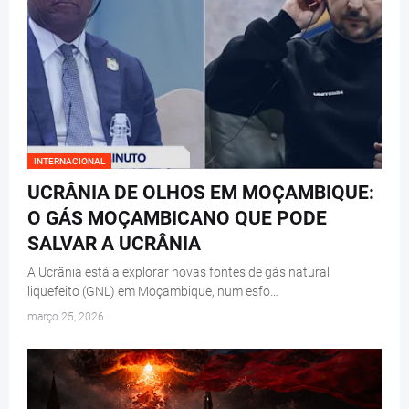
INTERNACIONAL
UCRÂNIA DE OLHOS EM MOÇAMBIQUE:
O GÁS MOÇAMBICANO QUE PODE
SALVAR A UCRÂNIA
A Ucrânia está a explorar novas fontes de gás natural
liquefeito (GNL) em Moçambique, num esfo…
março 25, 2026