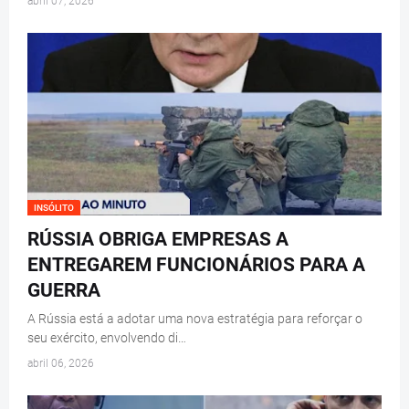
abril 07, 2026
INSÓLITO
RÚSSIA OBRIGA EMPRESAS A
ENTREGAREM FUNCIONÁRIOS PARA A
GUERRA
A Rússia está a adotar uma nova estratégia para reforçar o
seu exército, envolvendo di…
abril 06, 2026