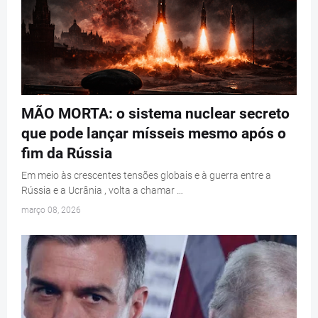
MÃO MORTA: o sistema nuclear secreto
que pode lançar mísseis mesmo após o
fim da Rússia
Em meio às crescentes tensões globais e à guerra entre a
Rússia e a Ucrânia , volta a chamar …
março 08, 2026