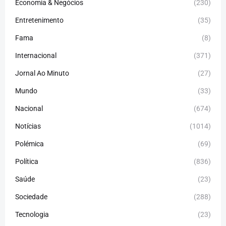
Economia & Negócios
(230)
Entretenimento
(35)
Fama
(8)
Internacional
(371)
Jornal Ao Minuto
(27)
Mundo
(33)
Nacional
(674)
Notícias
(1014)
Polémica
(69)
Política
(836)
Saúde
(23)
Sociedade
(288)
Tecnologia
(23)