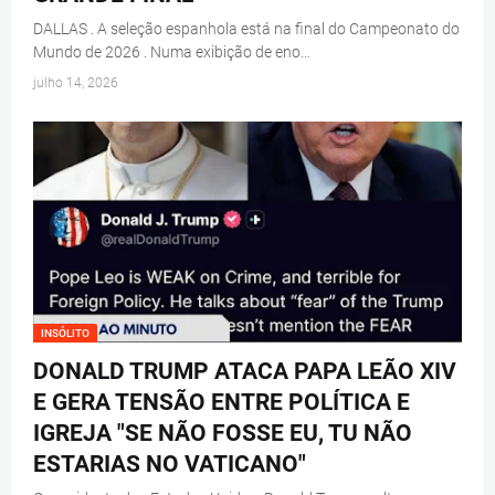
DALLAS . A seleção espanhola está na final do Campeonato do
Mundo de 2026 . Numa exibição de eno…
julho 14, 2026
INSÓLITO
DONALD TRUMP ATACA PAPA LEÃO XIV
E GERA TENSÃO ENTRE POLÍTICA E
IGREJA "SE NÃO FOSSE EU, TU NÃO
ESTARIAS NO VATICANO"