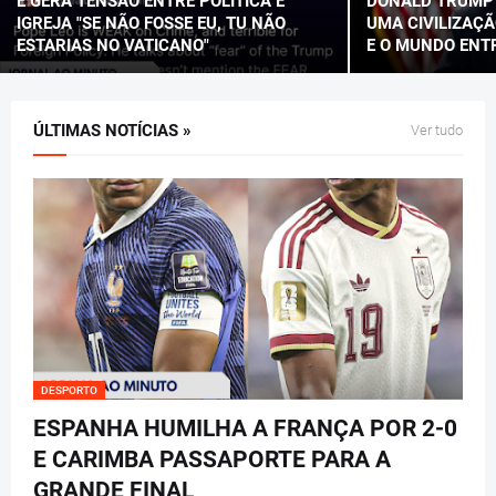
E GERA TENSÃO ENTRE POLÍTICA E
DONALD TRUMP 
IGREJA "SE NÃO FOSSE EU, TU NÃO
UMA CIVILIZAÇÃ
ESTARIAS NO VATICANO"
E O MUNDO ENT
ÚLTIMAS NOTÍCIAS »
Ver tudo
DESPORTO
ESPANHA HUMILHA A FRANÇA POR 2-0
E CARIMBA PASSAPORTE PARA A
GRANDE FINAL