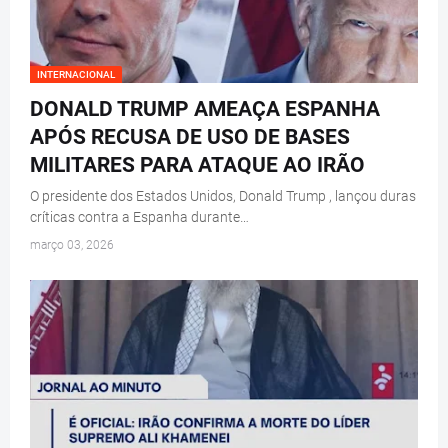
INTERNACIONAL
DONALD TRUMP AMEAÇA ESPANHA
APÓS RECUSA DE USO DE BASES
MILITARES PARA ATAQUE AO IRÃO
O presidente dos Estados Unidos, Donald Trump , lançou duras
críticas contra a Espanha durante…
março 03, 2026