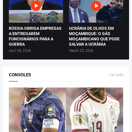
RÚSSIA OBRIGA EMPRESAS
UCRÂNIA DE OLHOS EM
A ENTREGAREM
MOÇAMBIQUE: O GÁS
FUNCIONÁRIOS PARA A
MOÇAMBICANO QUE PODE
GUERRA
SALVAR A UCRÂNIA
April 06, 2026
March 25, 2026
CONSOLES
Ver tudo