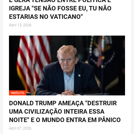
E GERA TENSÃO ENTRE POLÍTICA E
IGREJA "SE NÃO FOSSE EU, TU NÃO
ESTARIAS NO VATICANO"
April 13, 2026
INSÓLITO
DONALD TRUMP AMEAÇA "DESTRUIR
UMA CIVILIZAÇÃO INTEIRA ESSA
NOITE" E O MUNDO ENTRA EM PÂNICO
April 07, 2026