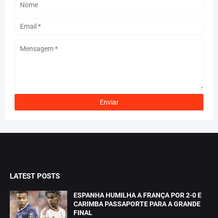
LATEST POSTS
ESPANHA HUMILHA A FRANÇA POR 2-0 E
CARIMBA PASSAPORTE PARA A GRANDE
FINAL