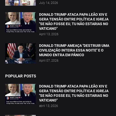
July 14, 2026
DONALD TRUMP ATACA PAPA LEÃO XIV E
GERA TENSÃO ENTRE POLÍTICA E IGREJA
"SE NÃO FOSSE EU, TU NÃO ESTARIAS NO
VATICANO"
April 13, 2026
DONALD TRUMP AMEAÇA "DESTRUIR UMA
CIVILIZAÇÃO INTEIRA ESSA NOITE" E O
MUNDO ENTRA EM PÂNICO
April 07, 2026
POPULAR POSTS
DONALD TRUMP ATACA PAPA LEÃO XIV E
GERA TENSÃO ENTRE POLÍTICA E IGREJA
"SE NÃO FOSSE EU, TU NÃO ESTARIAS NO
VATICANO"
abril 13, 2026