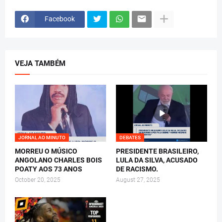
Facebook
VEJA TAMBÉM
JORNAL AO MINUTO
DEBATES
MORREU O MÚSICO
PRESIDENTE BRASILEIRO,
ANGOLANO CHARLES BOIS
LULA DA SILVA, ACUSADO
POATY AOS 73 ANOS
DE RACISMO.
October 20, 2025
August 27, 2025