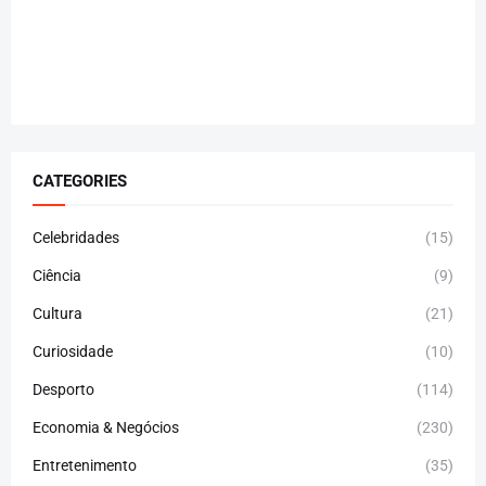
CATEGORIES
Celebridades
(15)
Ciência
(9)
Cultura
(21)
Curiosidade
(10)
Desporto
(114)
Economia & Negócios
(230)
Entretenimento
(35)