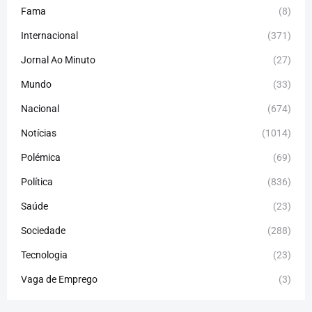
Fama
(8)
Internacional
(371)
Jornal Ao Minuto
(27)
Mundo
(33)
Nacional
(674)
Notícias
(1014)
Polémica
(69)
Política
(836)
Saúde
(23)
Sociedade
(288)
Tecnologia
(23)
Vaga de Emprego
(3)