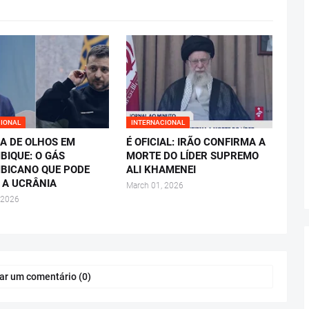
CIONAL
INTERNACIONAL
A DE OLHOS EM
É OFICIAL: IRÃO CONFIRMA A
IQUE: O GÁS
MORTE DO LÍDER SUPREMO
BICANO QUE PODE
ALI KHAMENEI
 A UCRÂNIA
March 01, 2026
 2026
ar um comentário (0)