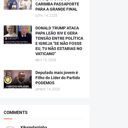
CARIMBA PASSAPORTE
PARA A GRANDE FINAL
julho 14, 2026
DONALD TRUMP ATACA
PAPA LEÃO XIV E GERA
TENSÃO ENTRE POLÍTICA
E IGREJA "SE NÃO FOSSE
EU, TU NÃO ESTARIAS NO
VATICANO"
abril 13, 2026
Deputado mais jovem é
Filho do Líder do Partido
PODEMOS
janeiro 14, 2025
COMMENTS
Xikamdarrinha