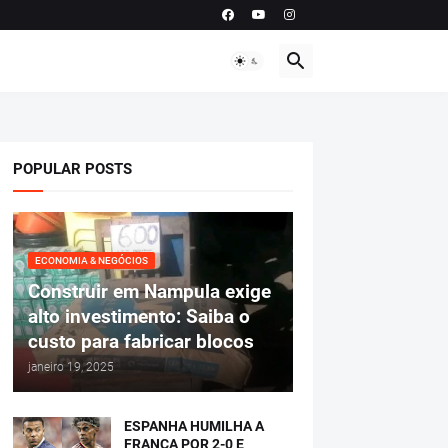
POPULAR POSTS
ECONOMIA & NEGÓCIOS
Construir em Nampula exige
alto investimento: Saiba o
custo para fabricar blocos
janeiro 19, 2025
ESPANHA HUMILHA A
FRANÇA POR 2-0 E