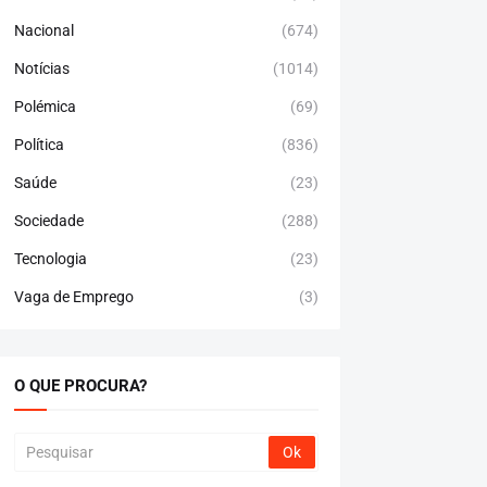
Nacional
(674)
Notícias
(1014)
Polémica
(69)
Política
(836)
Saúde
(23)
Sociedade
(288)
Tecnologia
(23)
Vaga de Emprego
(3)
O QUE PROCURA?