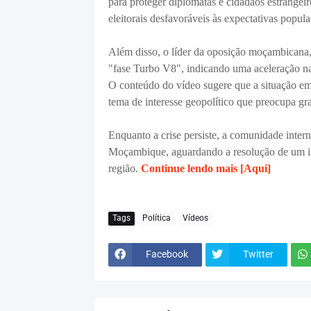
para proteger diplomatas e cidadãos estrangeir
eleitorais desfavoráveis às expectativas popula
Além disso, o líder da oposição moçambicana,
"fase Turbo V8", indicando uma aceleração na
O conteúdo do vídeo sugere que a situação 
tema de interesse geopolítico que preocupa gr
Enquanto a crise persiste, a comunidade inter
Moçambique, aguardando a resolução de um impa
região.
Continue lendo mais [Aqui]
Tags
Política
Vídeos
Facebook
Twitter