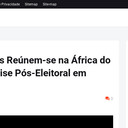
e Privacidade
Sitemap
Site-map
s Reúnem-se na África do
ise Pós-Eleitoral em
0