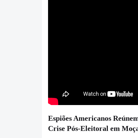
Espiões Americanos Reúnem-
Crise Pós-Eleitoral em Mo