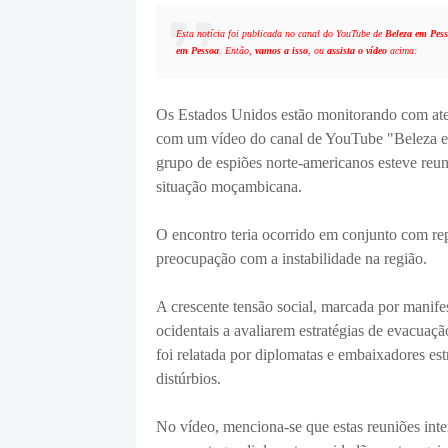
Esta notícia foi publicada no canal do YouTube de
Beleza em Pes
em Pessoa
. Então,
vamos a isso
, ou
assista o vídeo
acima:
Os Estados Unidos estão monitorando com aten
com um vídeo do canal de YouTube "Beleza em 
grupo de espiões norte-americanos esteve reun
situação moçambicana.
O encontro teria ocorrido em conjunto com r
preocupação com a instabilidade na região.
A crescente tensão social, marcada por manife
ocidentais a avaliarem estratégias de evacuaç
foi relatada por diplomatas e embaixadores e
distúrbios.
No vídeo, menciona-se que estas reuniões inte