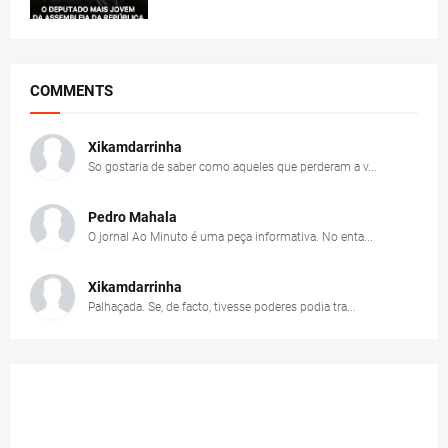
COMMENTS
Xikamdarrinha
So gostaria de saber como aqueles que perderam a v...
Pedro Mahala
O jornal Ao Minuto é uma peça informativa. No enta...
Xikamdarrinha
Palhaçada. Se, de facto, tivesse poderes podia tra...