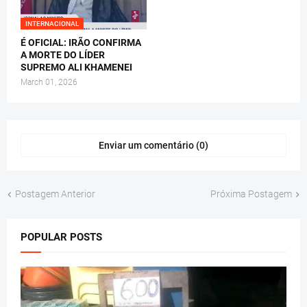
INTERNACIONAL
É OFICIAL: IRÃO CONFIRMA
A MORTE DO LÍDER
SUPREMO ALI KHAMENEI
March 01, 2026
Enviar um comentário (0)
Postagem Anterior
Próxima Postagem
POPULAR POSTS