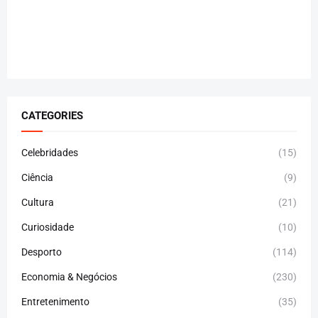
CATEGORIES
Celebridades
(15)
Ciência
(9)
Cultura
(21)
Curiosidade
(10)
Desporto
(114)
Economia & Negócios
(230)
Entretenimento
(35)