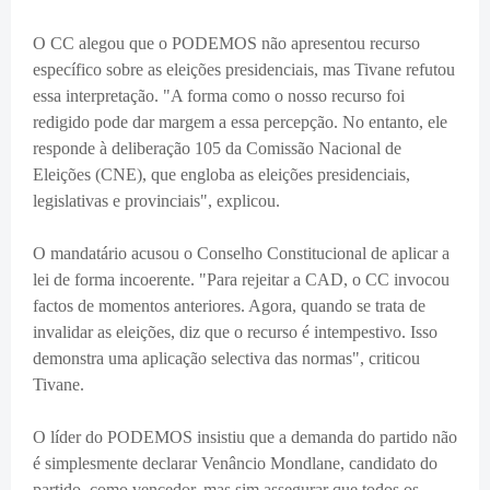
O CC alegou que o PODEMOS não apresentou recurso
específico sobre as eleições presidenciais, mas Tivane refutou
essa interpretação. "A forma como o nosso recurso foi
redigido pode dar margem a essa percepção. No entanto, ele
responde à deliberação 105 da Comissão Nacional de
Eleições (CNE), que engloba as eleições presidenciais,
legislativas e provinciais", explicou.
O mandatário acusou o Conselho Constitucional de aplicar a
lei de forma incoerente. "Para rejeitar a CAD, o CC invocou
factos de momentos anteriores. Agora, quando se trata de
invalidar as eleições, diz que o recurso é intempestivo. Isso
demonstra uma aplicação selectiva das normas", criticou
Tivane.
O líder do PODEMOS insistiu que a demanda do partido não
é simplesmente declarar Venâncio Mondlane, candidato do
partido, como vencedor, mas sim assegurar que todos os