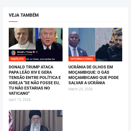
VEJA TAMBÉM
INSÓLITO
INTERNACIONAL
DONALD TRUMP ATACA
UCRÂNIA DE OLHOS EM
PAPA LEÃO XIV E GERA
MOÇAMBIQUE: O GÁS
TENSÃO ENTRE POLÍTICA E
MOÇAMBICANO QUE PODE
IGREJA "SE NÃO FOSSE EU,
SALVAR A UCRÂNIA
TU NÃO ESTARIAS NO
March 25, 2026
VATICANO"
April 13, 2026