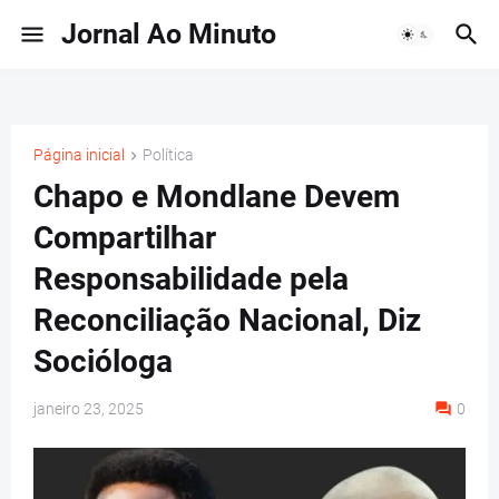
Jornal Ao Minuto
Página inicial
Política
Chapo e Mondlane Devem
Compartilhar
Responsabilidade pela
Reconciliação Nacional, Diz
Socióloga
janeiro 23, 2025
0