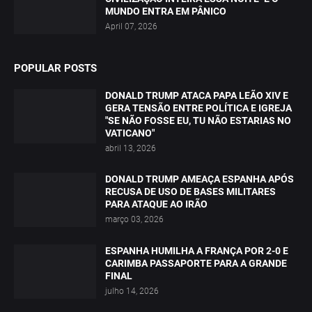
MUNDO ENTRA EM PÂNICO
April 07, 2026
POPULAR POSTS
DONALD TRUMP ATACA PAPA LEÃO XIV E
GERA TENSÃO ENTRE POLÍTICA E IGREJA
"SE NÃO FOSSE EU, TU NÃO ESTARIAS NO
VATICANO"
abril 13, 2026
DONALD TRUMP AMEAÇA ESPANHA APÓS
RECUSA DE USO DE BASES MILITARES
PARA ATAQUE AO IRÃO
março 03, 2026
ESPANHA HUMILHA A FRANÇA POR 2-0 E
CARIMBA PASSAPORTE PARA A GRANDE
FINAL
julho 14, 2026