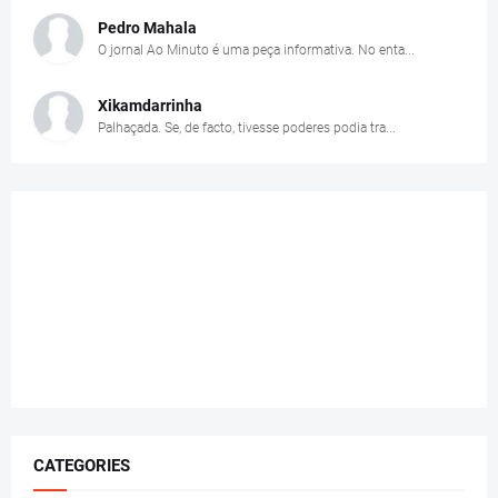
Pedro Mahala
O jornal Ao Minuto é uma peça informativa. No enta...
Xikamdarrinha
Palhaçada. Se, de facto, tivesse poderes podia tra...
CATEGORIES