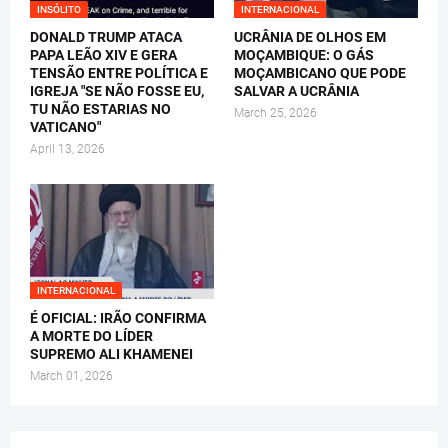
INSÓLITO
INTERNACIONAL
DONALD TRUMP ATACA
UCRÂNIA DE OLHOS EM
PAPA LEÃO XIV E GERA
MOÇAMBIQUE: O GÁS
TENSÃO ENTRE POLÍTICA E
MOÇAMBICANO QUE PODE
IGREJA "SE NÃO FOSSE EU,
SALVAR A UCRÂNIA
TU NÃO ESTARIAS NO
March 25, 2026
VATICANO"
April 13, 2026
INTERNACIONAL
É OFICIAL: IRÃO CONFIRMA
A MORTE DO LÍDER
SUPREMO ALI KHAMENEI
March 01, 2026