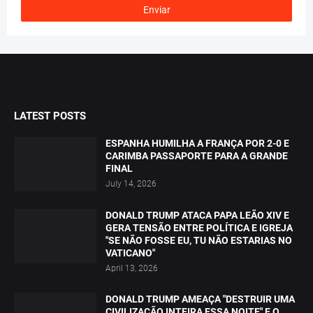
LATEST POSTS
ESPANHA HUMILHA A FRANÇA POR 2-0 E
CARIMBA PASSAPORTE PARA A GRANDE
FINAL
July 14, 2026
DONALD TRUMP ATACA PAPA LEÃO XIV E
GERA TENSÃO ENTRE POLÍTICA E IGREJA
"SE NÃO FOSSE EU, TU NÃO ESTARIAS NO
VATICANO"
April 13, 2026
DONALD TRUMP AMEAÇA "DESTRUIR UMA
CIVILIZAÇÃO INTEIRA ESSA NOITE" E O