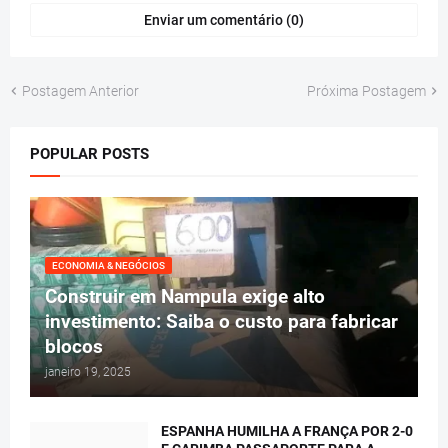
Enviar um comentário (0)
Postagem Anterior
Próxima Postagem
POPULAR POSTS
ECONOMIA & NEGÓCIOS
Construir em Nampula exige alto
investimento: Saiba o custo para fabricar
blocos
janeiro 19, 2025
ESPANHA HUMILHA A FRANÇA POR 2-0