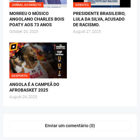
JORNAL AO MINUTO
DEBATES
MORREU O MÚSICO
PRESIDENTE BRASILEIRO,
ANGOLANO CHARLES BOIS
LULA DA SILVA, ACUSADO
POATY AOS 73 ANOS
DE RACISMO.
October 20, 2025
August 27, 2025
DESPORTO
ANGOLA É A CAMPEÃ DO
AFROBASKET 2025
August 24, 2025
Enviar um comentário (0)