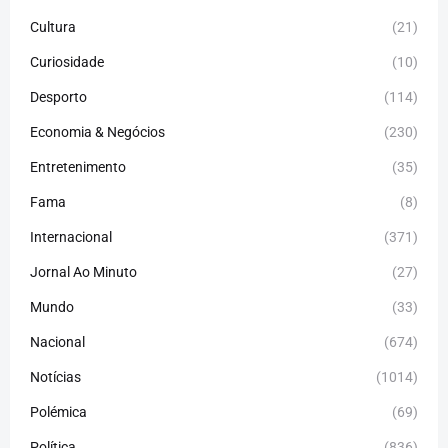
Cultura
(21)
Curiosidade
(10)
Desporto
(114)
Economia & Negócios
(230)
Entretenimento
(35)
Fama
(8)
Internacional
(371)
Jornal Ao Minuto
(27)
Mundo
(33)
Nacional
(674)
Notícias
(1014)
Polémica
(69)
Política
(836)