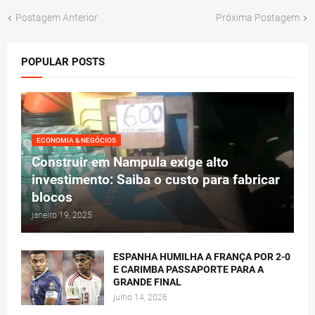
Postagem Anterior
Próxima Postagem
POPULAR POSTS
ECONOMIA & NEGÓCIOS
Construir em Nampula exige alto
investimento: Saiba o custo para fabricar
blocos
janeiro 19, 2025
ESPANHA HUMILHA A FRANÇA POR 2-0
E CARIMBA PASSAPORTE PARA A
GRANDE FINAL
julho 14, 2026