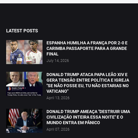
LATEST POSTS
ESPANHA HUMILHA A FRANÇA POR 2-0 E
CARIMBA PASSAPORTE PARA A GRANDE
FINAL
July 14, 2026
DONALD TRUMP ATACA PAPA LEÃO XIV E
GERA TENSÃO ENTRE POLÍTICA E IGREJA
"SE NÃO FOSSE EU, TU NÃO ESTARIAS NO
VATICANO"
April 13, 2026
DONALD TRUMP AMEAÇA "DESTRUIR UMA
CIVILIZAÇÃO INTEIRA ESSA NOITE" E O
MUNDO ENTRA EM PÂNICO
April 07, 2026