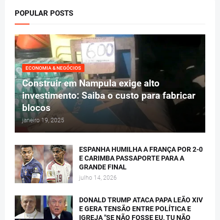
POPULAR POSTS
ECONOMIA & NEGÓCIOS
Construir em Nampula exige alto
investimento: Saiba o custo para fabricar
blocos
janeiro 19, 2025
ESPANHA HUMILHA A FRANÇA POR 2-0
E CARIMBA PASSAPORTE PARA A
GRANDE FINAL
julho 14, 2026
DONALD TRUMP ATACA PAPA LEÃO XIV
E GERA TENSÃO ENTRE POLÍTICA E
IGREJA "SE NÃO FOSSE EU, TU NÃO