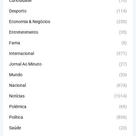
Curiosidade
(10)
Desporto
(114)
Economia & Negócios
(230)
Entretenimento
(35)
Fama
(8)
Internacional
(371)
Jornal Ao Minuto
(27)
Mundo
(33)
Nacional
(674)
Notícias
(1014)
Polémica
(69)
Política
(836)
Saúde
(23)