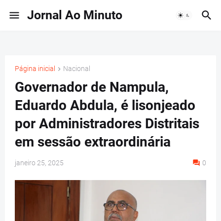
Jornal Ao Minuto
Página inicial
Nacional
Governador de Nampula,
Eduardo Abdula, é lisonjeado
por Administradores Distritais
em sessão extraordinária
janeiro 25, 2025
0