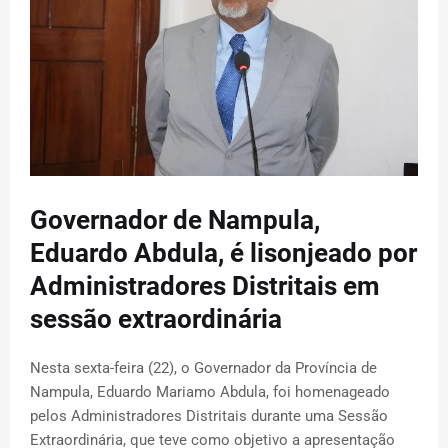
Governador de Nampula,
Eduardo Abdula, é lisonjeado por
Administradores Distritais em
sessão extraordinária
Nesta sexta-feira (22), o Governador da Província de
Nampula, Eduardo Mariamo Abdula, foi homenageado
pelos Administradores Distritais durante uma Sessão
Extraordinária, que teve como objetivo a apresentação