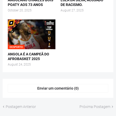
POATY AOS 73 ANOS
DE RACISMO.
October 20, 2025
August 27, 2025
DESPORTO
ANGOLA É A CAMPEÃ DO
AFROBASKET 2025
August 24, 2025
Enviar um comentário (0)
Postagem Anterior
Próxima Postagem