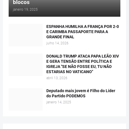
blocos
janeiro 19, 2025
ESPANHA HUMILHA A FRANÇA POR 2-0
E CARIMBA PASSAPORTE PARA A
GRANDE FINAL
julho 14, 2026
DONALD TRUMP ATACA PAPA LEÃO XIV
E GERA TENSÃO ENTRE POLÍTICA E
IGREJA "SE NÃO FOSSE EU, TU NÃO
ESTARIAS NO VATICANO"
abril 13, 2026
Deputado mais jovem é Filho do Líder
do Partido PODEMOS
janeiro 14, 2025