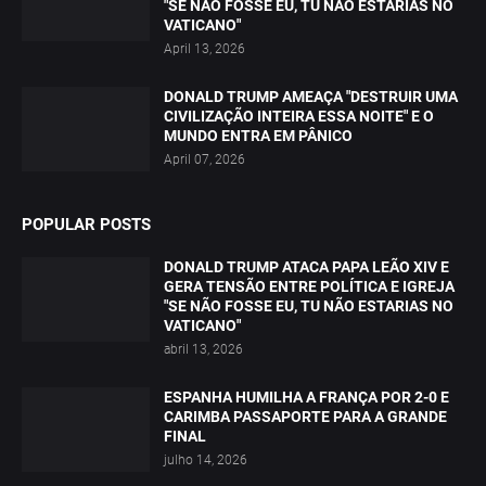
"SE NÃO FOSSE EU, TU NÃO ESTARIAS NO
VATICANO"
April 13, 2026
DONALD TRUMP AMEAÇA "DESTRUIR UMA
CIVILIZAÇÃO INTEIRA ESSA NOITE" E O
MUNDO ENTRA EM PÂNICO
April 07, 2026
POPULAR POSTS
DONALD TRUMP ATACA PAPA LEÃO XIV E
GERA TENSÃO ENTRE POLÍTICA E IGREJA
"SE NÃO FOSSE EU, TU NÃO ESTARIAS NO
VATICANO"
abril 13, 2026
ESPANHA HUMILHA A FRANÇA POR 2-0 E
CARIMBA PASSAPORTE PARA A GRANDE
FINAL
julho 14, 2026