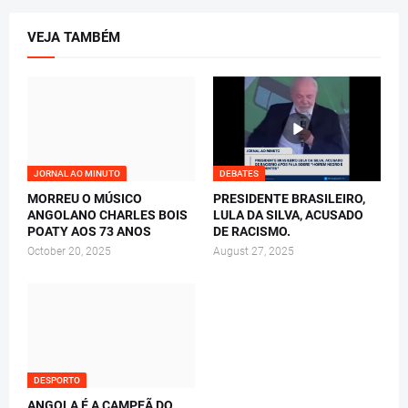
VEJA TAMBÉM
JORNAL AO MINUTO
DEBATES
MORREU O MÚSICO
PRESIDENTE BRASILEIRO,
ANGOLANO CHARLES BOIS
LULA DA SILVA, ACUSADO
POATY AOS 73 ANOS
DE RACISMO.
October 20, 2025
August 27, 2025
DESPORTO
ANGOLA É A CAMPEÃ DO