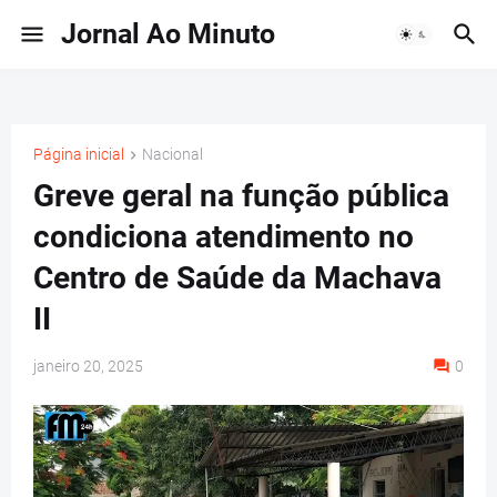
Jornal Ao Minuto
Página inicial
Nacional
Greve geral na função pública
condiciona atendimento no
Centro de Saúde da Machava
II
janeiro 20, 2025
0