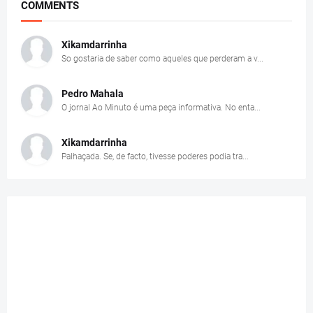
COMMENTS
Xikamdarrinha
So gostaria de saber como aqueles que perderam a v...
Pedro Mahala
O jornal Ao Minuto é uma peça informativa. No enta...
Xikamdarrinha
Palhaçada. Se, de facto, tivesse poderes podia tra...