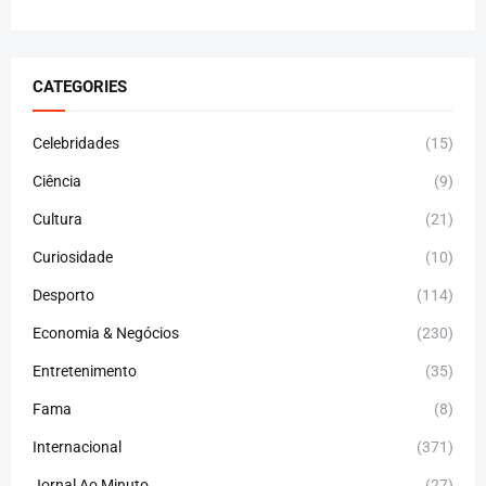
CATEGORIES
Celebridades
(15)
Ciência
(9)
Cultura
(21)
Curiosidade
(10)
Desporto
(114)
Economia & Negócios
(230)
Entretenimento
(35)
Fama
(8)
Internacional
(371)
Jornal Ao Minuto
(27)