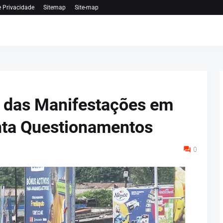
e Privacidade
Sitemap
Site-map
o das Manifestações em
ta Questionamentos
0