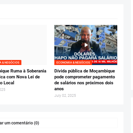
 & NEGÓCIOS
ECONOMIA & NEGÓCIOS
que Ruma à Soberania
Dívida pública de Moçambique
ca com Nova Lei de
pode comprometer pagamento
o Local
de salários nos próximos dois
anos
2025
July 02, 2025
ar um comentário (0)