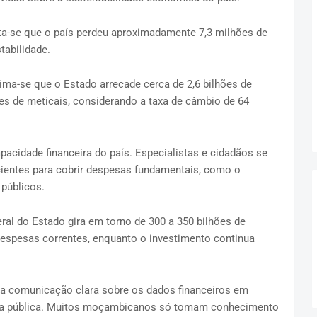
ta-se que o país perdeu aproximadamente 7,3 milhões de
stabilidade.
tima-se que o Estado arrecade cerca de 2,6 bilhões de
ões de meticais, considerando a taxa de câmbio de 64
apacidade financeira do país. Especialistas e cidadãos se
cientes para cobrir despesas fundamentais, como o
 públicos.
al do Estado gira em torno de 300 a 350 bilhões de
despesas correntes, enquanto o investimento continua
uma comunicação clara sobre os dados financeiros em
ça pública. Muitos moçambicanos só tomam conhecimento