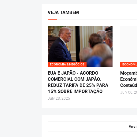
VEJA TAMBÉM
ECONOMIA & NEGÓCIOS
ECONOMIA
EUA E JAPÃO - ACORDO
Moçambi
COMERCIAL COM JAPÃO,
Económi
REDUZ TARIFA DE 25% PARA
Conteúd
15% SOBRE IMPORTAÇÃO
July 06, 
July 23, 2025
Envi