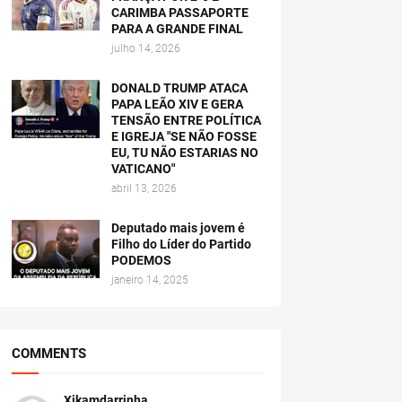
CARIMBA PASSAPORTE
PARA A GRANDE FINAL
julho 14, 2026
DONALD TRUMP ATACA
PAPA LEÃO XIV E GERA
TENSÃO ENTRE POLÍTICA
E IGREJA "SE NÃO FOSSE
EU, TU NÃO ESTARIAS NO
VATICANO"
abril 13, 2026
Deputado mais jovem é
Filho do Líder do Partido
PODEMOS
janeiro 14, 2025
COMMENTS
Xikamdarrinha