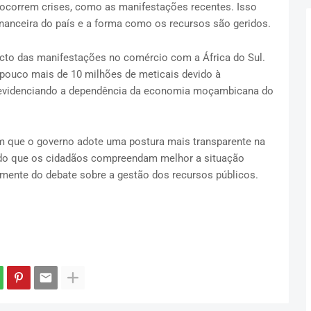
ocorrem crises, como as manifestações recentes. Isso
nanceira do país e a forma como os recursos são geridos.
cto das manifestações no comércio com a África do Sul.
 pouco mais de 10 milhões de meticais devido à
, evidenciando a dependência da economia moçambicana do
em que o governo adote uma postura mais transparente na
ndo que os cidadãos compreendam melhor a situação
vamente do debate sobre a gestão dos recursos públicos.