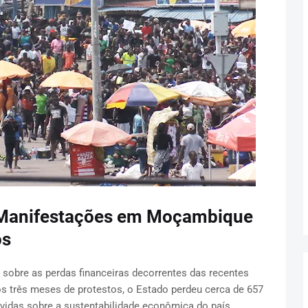
 Manifestações em Moçambique
os
obre as perdas financeiras decorrentes das recentes
s três meses de protestos, o Estado perdeu cerca de 657
vidas sobre a sustentabilidade econômica do país.