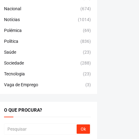
Nacional
(674)
Notícias
(1014)
Polémica
(69)
Política
(836)
Saúde
(23)
Sociedade
(288)
Tecnologia
(23)
Vaga de Emprego
(3)
O QUE PROCURA?