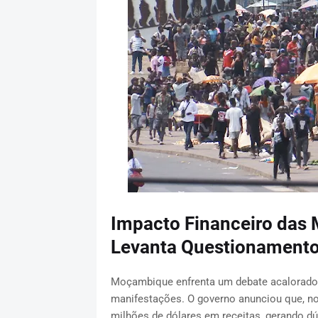
Impacto Financeiro das
Levanta Questionament
Moçambique enfrenta um debate acalorado s
manifestações. O governo anunciou que, no
milhões de dólares em receitas, gerando dú