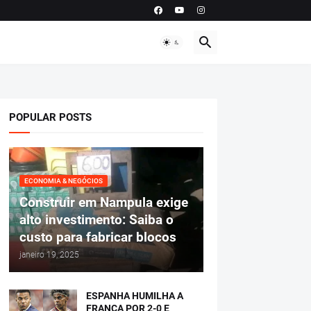
POPULAR POSTS
ECONOMIA & NEGÓCIOS
Construir em Nampula exige
alto investimento: Saiba o
custo para fabricar blocos
janeiro 19, 2025
ESPANHA HUMILHA A
FRANÇA POR 2-0 E