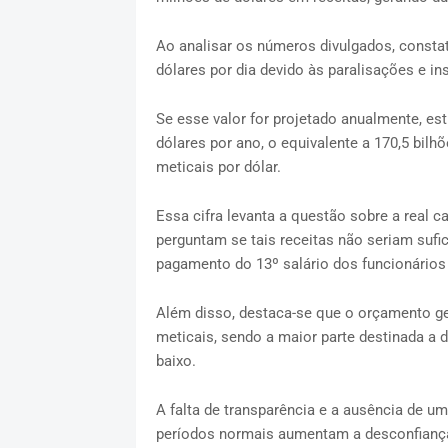
Ao analisar os números divulgados, consta
dólares por dia devido às paralisações e in
Se esse valor for projetado anualmente, es
dólares por ano, o equivalente a 170,5 bilh
meticais por dólar.
Essa cifra levanta a questão sobre a real c
perguntam se tais receitas não seriam sufi
pagamento do 13º salário dos funcionários
Além disso, destaca-se que o orçamento ger
meticais, sendo a maior parte destinada a 
baixo.
A falta de transparência e a ausência de 
períodos normais aumentam a desconfian