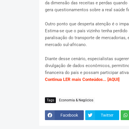
da dimensão das receitas e perdas quando 
gera questionamentos sobre a real saúde fi
Outro ponto que desperta atenção é o impa
Estima-se que o país vizinho tenha perdido
paralisação do transporte de mercadorias
mercado sul-africano.
Diante desse cenário, especialistas suger
divulgação de dados econômicos, permiti
financeira do país e possam participar ati
Continua LER mais Conteúdos... [AQUI]
Tags
Economia & Negócios
Facebook
Twitter