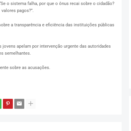
“Se o sistema falha, por que o ônus recai sobre o cidadão?
 valores pagos?”.
re a transparência e eficiência das instituições públicas
os jovens apelam por intervenção urgente das autoridades
ões semelhantes.
mente sobre as acusações.