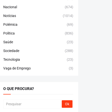
Nacional
(674)
Notícias
(1014)
Polémica
(69)
Política
(836)
Saúde
(23)
Sociedade
(288)
Tecnologia
(23)
Vaga de Emprego
(3)
O QUE PROCURA?