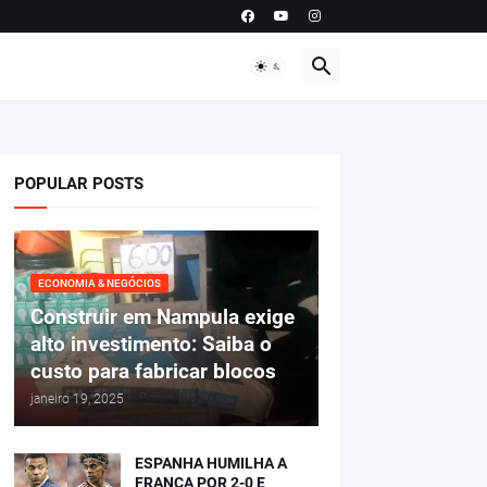
POPULAR POSTS
ECONOMIA & NEGÓCIOS
Construir em Nampula exige
alto investimento: Saiba o
custo para fabricar blocos
janeiro 19, 2025
ESPANHA HUMILHA A
FRANÇA POR 2-0 E