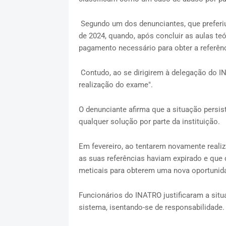
Segundo um dos denunciantes, que prefer
de 2024, quando, após concluir as aulas te
pagamento necessário para obter a referênci
Contudo, ao se dirigirem à delegação do I
realização do exame".
O denunciante afirma que a situação persi
qualquer solução por parte da instituição.
Em fevereiro, ao tentarem novamente reali
as suas referências haviam expirado e que
meticais para obterem uma nova oportunid
Funcionários do INATRO justificaram a sit
sistema, isentando-se de responsabilidade