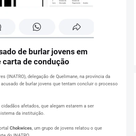
ado de burlar jovens em
 carta de condução
tres (INATRO), delegação de Quelimane, na província da
 acusado de burlar jovens que tentam concluir o processo
 cidadãos afetados, que alegam estarem a ser
sistema da instituição.
ortal
Chokwices
, um grupo de jovens relatou o que
rte do INATRO.