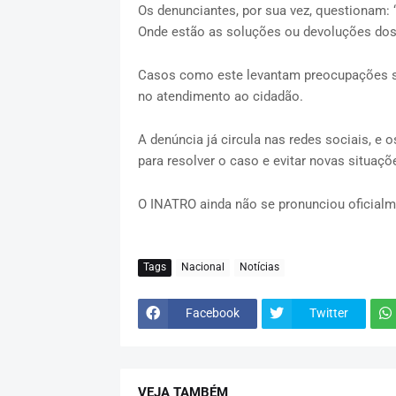
Os denunciantes, por sua vez, questionam: 
Onde estão as soluções ou devoluções dos
Casos como este levantam preocupações sob
no atendimento ao cidadão.
A denúncia já circula nas redes sociais, e 
para resolver o caso e evitar novas situaç
O INATRO ainda não se pronunciou oficial
Tags
Nacional
Notícias
Facebook
Twitter
VEJA TAMBÉM