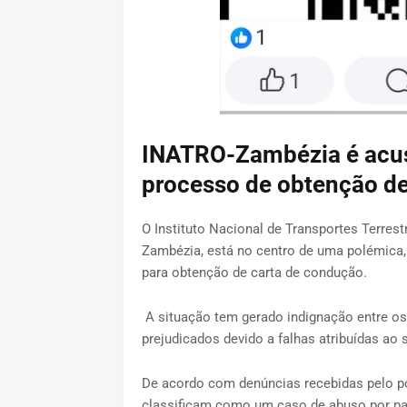
INATRO-Zambézia é acus
processo de obtenção de
O Instituto Nacional de Transportes Terres
Zambézia, está no centro de uma polémica,
para obtenção de carta de condução.
A situação tem gerado indignação entre os
prejudicados devido a falhas atribuídas ao 
De acordo com denúncias recebidas pelo p
classificam como um caso de abuso por pa