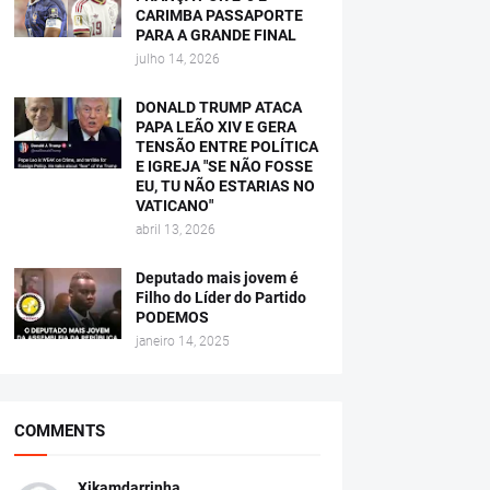
CARIMBA PASSAPORTE
PARA A GRANDE FINAL
julho 14, 2026
DONALD TRUMP ATACA
PAPA LEÃO XIV E GERA
TENSÃO ENTRE POLÍTICA
E IGREJA "SE NÃO FOSSE
EU, TU NÃO ESTARIAS NO
VATICANO"
abril 13, 2026
Deputado mais jovem é
Filho do Líder do Partido
PODEMOS
janeiro 14, 2025
COMMENTS
Xikamdarrinha