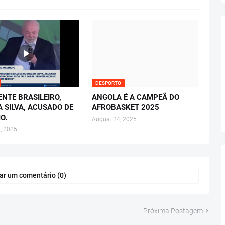
DESPORTO
ENTE BRASILEIRO,
ANGOLA É A CAMPEÃ DO
A SILVA, ACUSADO DE
AFROBASKET 2025
O.
August 24, 2025
, 2025
ar um comentário (0)
Próxima Postagem