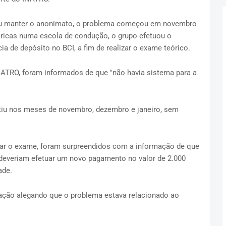
iu manter o anonimato, o problema começou em novembro
óricas numa escola de condução, o grupo efetuou o
a de depósito no BCI, a fim de realizar o exame teórico.
NATRO, foram informados de que "não havia sistema para a
stiu nos meses de novembro, dezembro e janeiro, sem
zar o exame, foram surpreendidos com a informação de que
 deveriam efetuar um novo pagamento no valor de 2.000
ade.
uação alegando que o problema estava relacionado ao
.