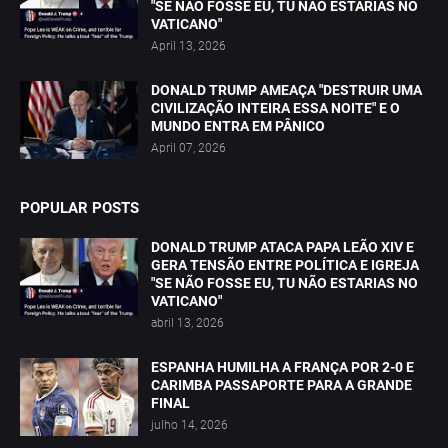
"SE NÃO FOSSE EU, TU NÃO ESTARIAS NO
VATICANO"
April 13, 2026
DONALD TRUMP AMEAÇA "DESTRUIR UMA
CIVILIZAÇÃO INTEIRA ESSA NOITE" E O
MUNDO ENTRA EM PÂNICO
April 07, 2026
POPULAR POSTS
DONALD TRUMP ATACA PAPA LEÃO XIV E
GERA TENSÃO ENTRE POLÍTICA E IGREJA
"SE NÃO FOSSE EU, TU NÃO ESTARIAS NO
VATICANO"
abril 13, 2026
ESPANHA HUMILHA A FRANÇA POR 2-0 E
CARIMBA PASSAPORTE PARA A GRANDE
FINAL
julho 14, 2026