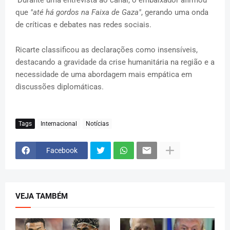
Durante uma entrevista ao canal, o embaixador afirmou
que
"até há gordos na Faixa de Gaza"
, gerando uma onda
de críticas e debates nas redes sociais.
Ricarte classificou as declarações como insensíveis,
destacando a gravidade da crise humanitária na região e a
necessidade de uma abordagem mais empática em
discussões diplomáticas.
Tags
Internacional
Notícias
Facebook
VEJA TAMBÉM