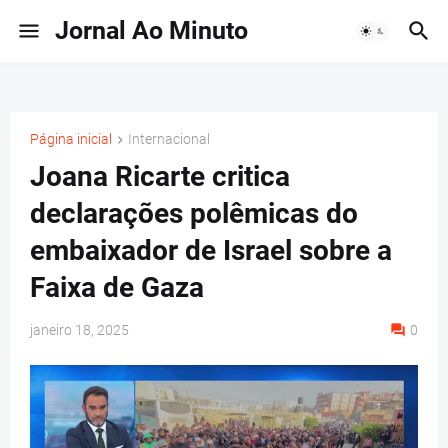
Jornal Ao Minuto
Página inicial
Internacional
Joana Ricarte critica
declarações polêmicas do
embaixador de Israel sobre a
Faixa de Gaza
janeiro 18, 2025
0