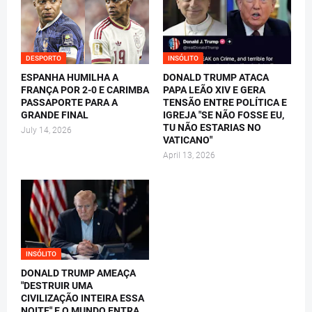
DESPORTO
INSÓLITO
ESPANHA HUMILHA A
DONALD TRUMP ATACA
FRANÇA POR 2-0 E CARIMBA
PAPA LEÃO XIV E GERA
PASSAPORTE PARA A
TENSÃO ENTRE POLÍTICA E
GRANDE FINAL
IGREJA "SE NÃO FOSSE EU,
TU NÃO ESTARIAS NO
July 14, 2026
VATICANO"
April 13, 2026
INSÓLITO
DONALD TRUMP AMEAÇA
"DESTRUIR UMA
CIVILIZAÇÃO INTEIRA ESSA
NOITE" E O MUNDO ENTRA