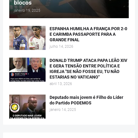
blocos
janeiro 19, 2025
ESPANHA HUMILHA A FRANÇA POR 2-0
E CARIMBA PASSAPORTE PARA A
GRANDE FINAL
julho 14, 2026
DONALD TRUMP ATACA PAPA LEÃO XIV
E GERA TENSÃO ENTRE POLÍTICA E
IGREJA "SE NÃO FOSSE EU, TU NÃO
ESTARIAS NO VATICANO"
abril 13, 2026
Deputado mais jovem é Filho do Líder
do Partido PODEMOS
janeiro 14, 2025