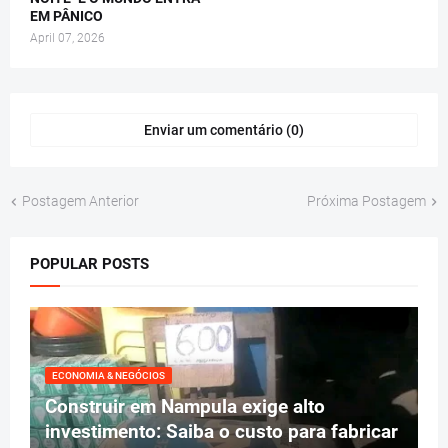
EM PÂNICO
April 07, 2026
Enviar um comentário (0)
Postagem Anterior
Próxima Postagem
POPULAR POSTS
ECONOMIA & NEGÓCIOS
Construir em Nampula exige alto
investimento: Saiba o custo para fabricar