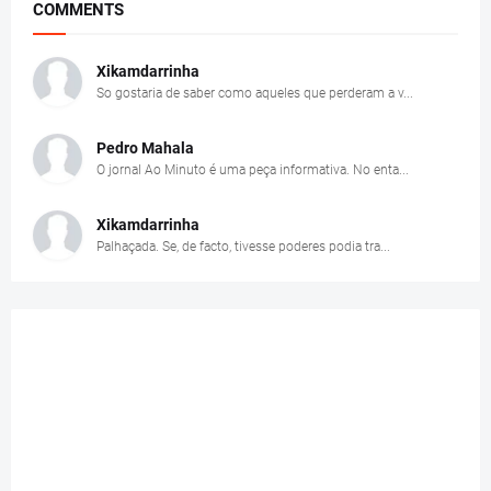
COMMENTS
Xikamdarrinha
So gostaria de saber como aqueles que perderam a v...
Pedro Mahala
O jornal Ao Minuto é uma peça informativa. No enta...
Xikamdarrinha
Palhaçada. Se, de facto, tivesse poderes podia tra...