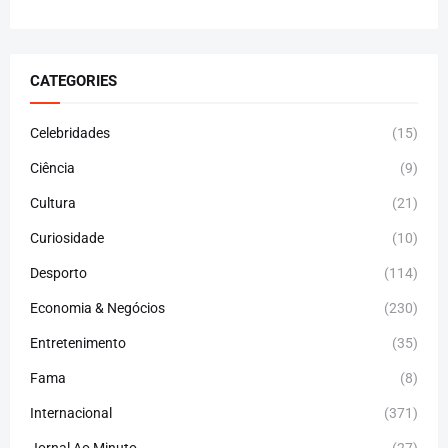
CATEGORIES
Celebridades
(15)
Ciência
(9)
Cultura
(21)
Curiosidade
(10)
Desporto
(114)
Economia & Negócios
(230)
Entretenimento
(35)
Fama
(8)
Internacional
(371)