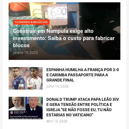
ECONOMIA & NEGÓCIOS
Construir em Nampula exige alto
investimento: Saiba o custo para fabricar
blocos
janeiro 19, 2025
ESPANHA HUMILHA A FRANÇA POR 2-0
E CARIMBA PASSAPORTE PARA A
GRANDE FINAL
julho 14, 2026
DONALD TRUMP ATACA PAPA LEÃO XIV
E GERA TENSÃO ENTRE POLÍTICA E
IGREJA "SE NÃO FOSSE EU, TU NÃO
ESTARIAS NO VATICANO"
abril 13, 2026