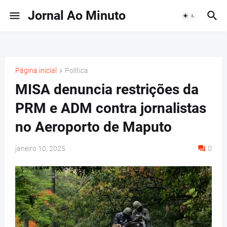
Jornal Ao Minuto
Página inicial
Política
MISA denuncia restrições da
PRM e ADM contra jornalistas
no Aeroporto de Maputo
janeiro 10, 2025
0