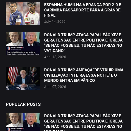
ESPANHA HUMILHA A FRANÇA POR 2-0 E
CARIMBA PASSAPORTE PARA A GRANDE
FINAL
July 14, 2026
DONALD TRUMP ATACA PAPA LEÃO XIV E
GERA TENSÃO ENTRE POLÍTICA E IGREJA
"SE NÃO FOSSE EU, TU NÃO ESTARIAS NO
VATICANO"
April 13, 2026
DONALD TRUMP AMEAÇA "DESTRUIR UMA
CIVILIZAÇÃO INTEIRA ESSA NOITE" E O
MUNDO ENTRA EM PÂNICO
April 07, 2026
POPULAR POSTS
DONALD TRUMP ATACA PAPA LEÃO XIV E
GERA TENSÃO ENTRE POLÍTICA E IGREJA
"SE NÃO FOSSE EU, TU NÃO ESTARIAS NO