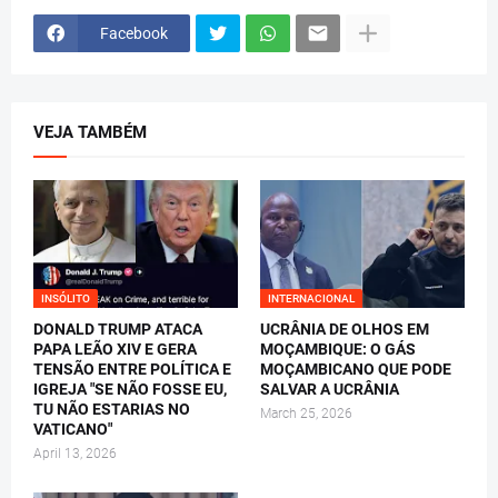
Facebook
VEJA TAMBÉM
INSÓLITO
INTERNACIONAL
DONALD TRUMP ATACA
UCRÂNIA DE OLHOS EM
PAPA LEÃO XIV E GERA
MOÇAMBIQUE: O GÁS
TENSÃO ENTRE POLÍTICA E
MOÇAMBICANO QUE PODE
IGREJA "SE NÃO FOSSE EU,
SALVAR A UCRÂNIA
TU NÃO ESTARIAS NO
March 25, 2026
VATICANO"
April 13, 2026