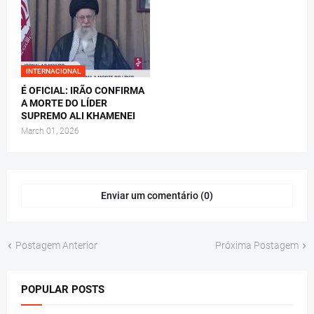
INTERNACIONAL
É OFICIAL: IRÃO CONFIRMA
A MORTE DO LÍDER
SUPREMO ALI KHAMENEI
March 01, 2026
Enviar um comentário (0)
Postagem Anterior
Próxima Postagem
POPULAR POSTS