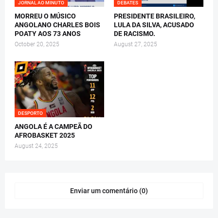
JORNAL AO MINUTO
DEBATES
MORREU O MÚSICO
PRESIDENTE BRASILEIRO,
ANGOLANO CHARLES BOIS
LULA DA SILVA, ACUSADO
POATY AOS 73 ANOS
DE RACISMO.
October 20, 2025
August 27, 2025
DESPORTO
ANGOLA É A CAMPEÃ DO
AFROBASKET 2025
August 24, 2025
Enviar um comentário (0)