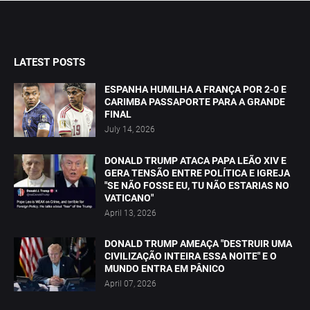
LATEST POSTS
ESPANHA HUMILHA A FRANÇA POR 2-0 E
CARIMBA PASSAPORTE PARA A GRANDE
FINAL
July 14, 2026
DONALD TRUMP ATACA PAPA LEÃO XIV E
GERA TENSÃO ENTRE POLÍTICA E IGREJA
"SE NÃO FOSSE EU, TU NÃO ESTARIAS NO
VATICANO"
April 13, 2026
DONALD TRUMP AMEAÇA "DESTRUIR UMA
CIVILIZAÇÃO INTEIRA ESSA NOITE" E O
MUNDO ENTRA EM PÂNICO
April 07, 2026