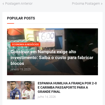
Postagem Anterior
Próxima Postagem
POPULAR POSTS
ECONOMIA & NEGÓCIOS
Construir em Nampula exige alto
investimento: Saiba o custo para fabricar
blocos
janeiro 19, 2025
ESPANHA HUMILHA A FRANÇA POR 2-0
E CARIMBA PASSAPORTE PARA A
GRANDE FINAL
julho 14, 2026