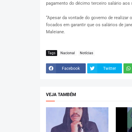
pagamento do décimo terceiro salário aos 
“Apesar da vontade do governo de realizar 
focados em garantir que os salários de jane
Maleiane.
Tags
Nacional
Notícias
Facebook
Twitter
VEJA TAMBÉM