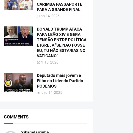
CARIMBA PASSAPORTE
PARA A GRANDE FINAL
julho 14, 2026
DONALD TRUMP ATACA
PAPA LEÃO XIV E GERA
TENSÃO ENTRE POLÍTICA
E IGREJA "SE NÃO FOSSE
EU, TU NÃO ESTARIAS NO
VATICANO"
abril 13, 2026
Deputado mais jovem é
Filho do Líder do Partido
PODEMOS
janeiro 14, 2025
COMMENTS
Xikamdarrinha