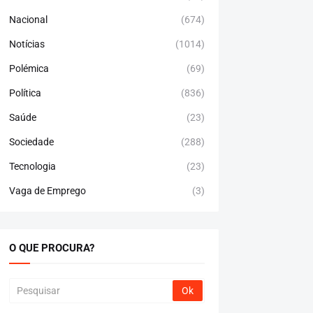
Nacional
(674)
Notícias
(1014)
Polémica
(69)
Política
(836)
Saúde
(23)
Sociedade
(288)
Tecnologia
(23)
Vaga de Emprego
(3)
O QUE PROCURA?