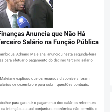
Finanças Anuncia que Não Há
erceiro Salário na Função Pública
mbique, Adriano Maleiane, anunciou nesta segunda-feira
as para efetuar o pagamento do décimo terceiro salário
 Maleiane explicou que os recursos disponíveis foram
lários de dezembro e para cobrir questões pontuais,
abalhar para garantir o pagamento dos salários referentes
r da intenção, a atual conjuntura econômica não permitiu o