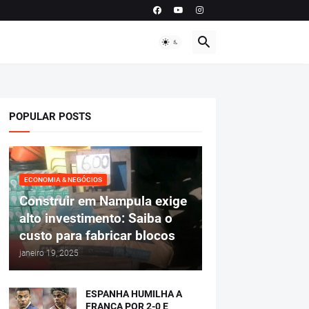
POPULAR POSTS
ECONOMIA & NEGÓCIOS
Construir em Nampula exige
alto investimento: Saiba o
custo para fabricar blocos
janeiro 19, 2025
ESPANHA HUMILHA A
FRANÇA POR 2-0 E