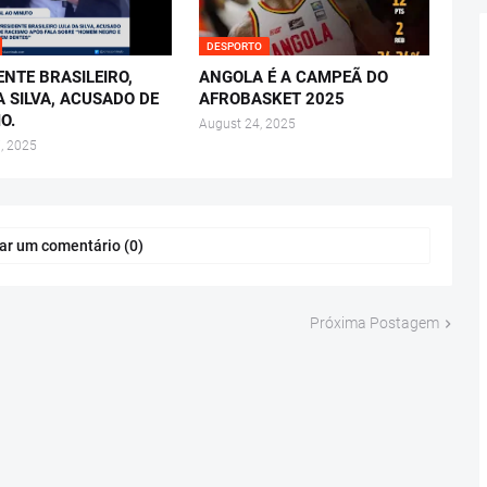
DESPORTO
ENTE BRASILEIRO,
ANGOLA É A CAMPEÃ DO
A SILVA, ACUSADO DE
AFROBASKET 2025
O.
August 24, 2025
, 2025
ar um comentário (0)
Próxima Postagem