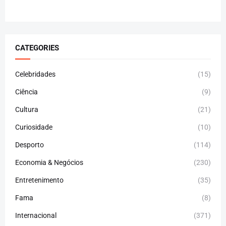
CATEGORIES
Celebridades
(15)
Ciência
(9)
Cultura
(21)
Curiosidade
(10)
Desporto
(114)
Economia & Negócios
(230)
Entretenimento
(35)
Fama
(8)
Internacional
(371)