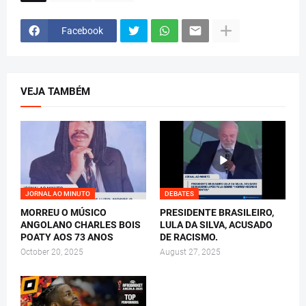
Facebook
VEJA TAMBÉM
JORNAL AO MINUTO
DEBATES
MORREU O MÚSICO
PRESIDENTE BRASILEIRO,
ANGOLANO CHARLES BOIS
LULA DA SILVA, ACUSADO
POATY AOS 73 ANOS
DE RACISMO.
October 20, 2025
August 27, 2025