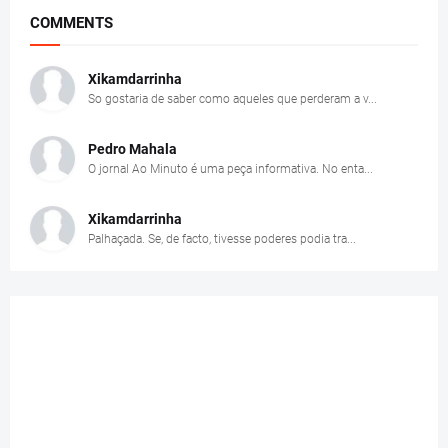
COMMENTS
Xikamdarrinha
So gostaria de saber como aqueles que perderam a v...
Pedro Mahala
O jornal Ao Minuto é uma peça informativa. No enta...
Xikamdarrinha
Palhaçada. Se, de facto, tivesse poderes podia tra...