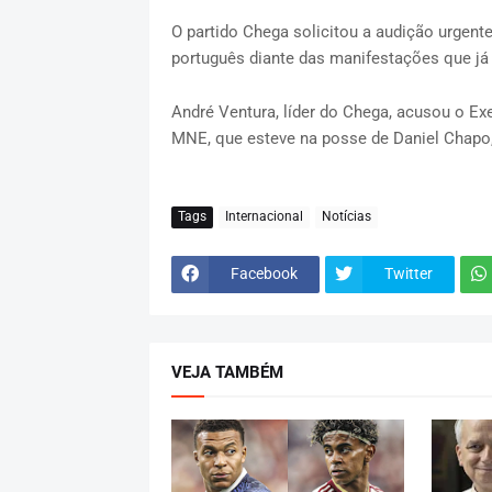
O partido Chega solicitou a audição urgent
português diante das manifestações que j
André Ventura, líder do Chega, acusou o Ex
MNE, que esteve na posse de Daniel Chapo
Tags
Internacional
Notícias
Facebook
Twitter
VEJA TAMBÉM