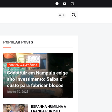
POPULAR POSTS
ECONOMIA & NEGÓCIOS
Construir em Nampula exige
alto investimento: Saiba o
custo para fabricar blocos
janeiro 19, 2025
ESPANHA HUMILHA A
FRANÇA POR 2-0 E