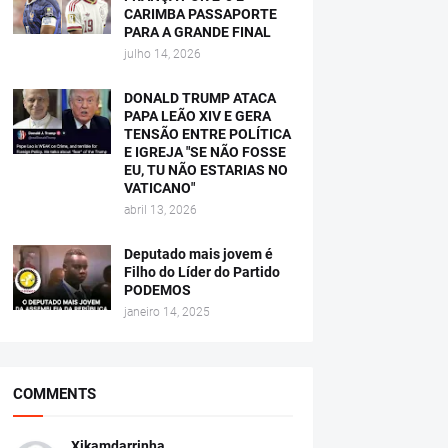
CARIMBA PASSAPORTE
PARA A GRANDE FINAL
julho 14, 2026
DONALD TRUMP ATACA
PAPA LEÃO XIV E GERA
TENSÃO ENTRE POLÍTICA
E IGREJA "SE NÃO FOSSE
EU, TU NÃO ESTARIAS NO
VATICANO"
abril 13, 2026
Deputado mais jovem é
Filho do Líder do Partido
PODEMOS
janeiro 14, 2025
COMMENTS
Xikamdarrinha