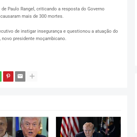
e de Paulo Rangel, criticando a resposta do Governo
á causaram mais de 300 mortes.
ecutivo de instigar insegurança e questionou a atuação do
, novo presidente moçambicano.