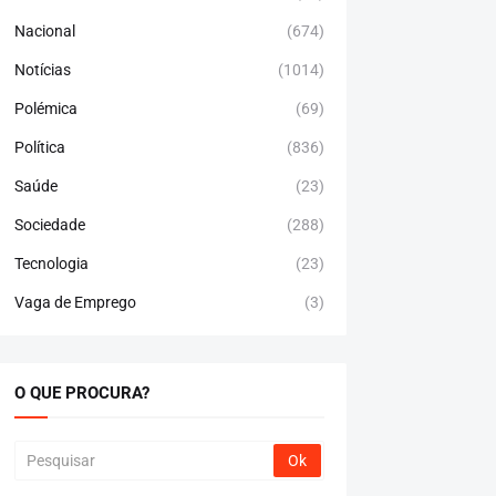
Nacional
(674)
Notícias
(1014)
Polémica
(69)
Política
(836)
Saúde
(23)
Sociedade
(288)
Tecnologia
(23)
Vaga de Emprego
(3)
O QUE PROCURA?