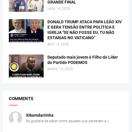
GRANDE FINAL
julho 14, 2026
DONALD TRUMP ATACA PAPA LEÃO XIV
E GERA TENSÃO ENTRE POLÍTICA E
IGREJA "SE NÃO FOSSE EU, TU NÃO
ESTARIAS NO VATICANO"
abril 13, 2026
Deputado mais jovem é Filho do Líder
do Partido PODEMOS
janeiro 14, 2025
COMMENTS
Xikamdarrinha
So gostaria de saber como aqueles que perderam a v...