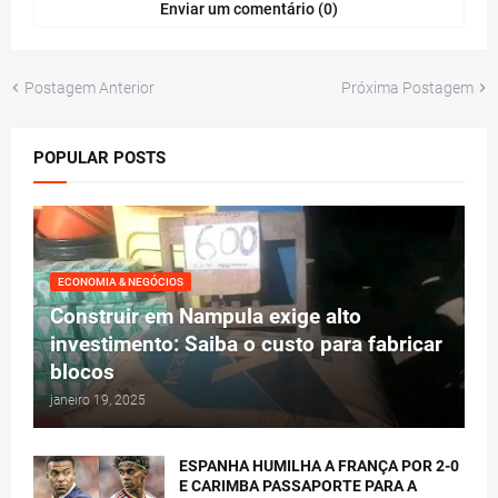
Enviar um comentário (0)
Postagem Anterior
Próxima Postagem
POPULAR POSTS
ECONOMIA & NEGÓCIOS
Construir em Nampula exige alto
investimento: Saiba o custo para fabricar
blocos
janeiro 19, 2025
ESPANHA HUMILHA A FRANÇA POR 2-0
E CARIMBA PASSAPORTE PARA A