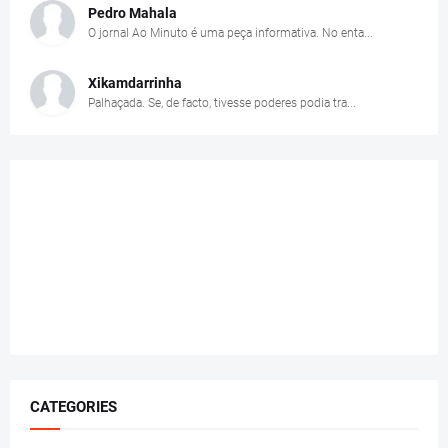
Pedro Mahala
O jornal Ao Minuto é uma peça informativa. No enta...
Xikamdarrinha
Palhaçada. Se, de facto, tivesse poderes podia tra...
CATEGORIES