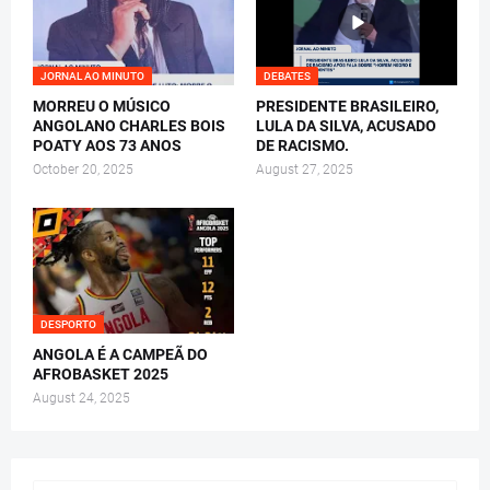
JORNAL AO MINUTO
DEBATES
MORREU O MÚSICO
PRESIDENTE BRASILEIRO,
ANGOLANO CHARLES BOIS
LULA DA SILVA, ACUSADO
POATY AOS 73 ANOS
DE RACISMO.
October 20, 2025
August 27, 2025
DESPORTO
ANGOLA É A CAMPEÃ DO
AFROBASKET 2025
August 24, 2025