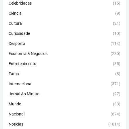
Celebridades
(15)
Ciência
(9)
Cultura
(21)
Curiosidade
(10)
Desporto
(114)
Economia & Negócios
(230)
Entretenimento
(35)
Fama
(8)
Internacional
(371)
Jornal Ao Minuto
(27)
Mundo
(33)
Nacional
(674)
Notícias
(1014)