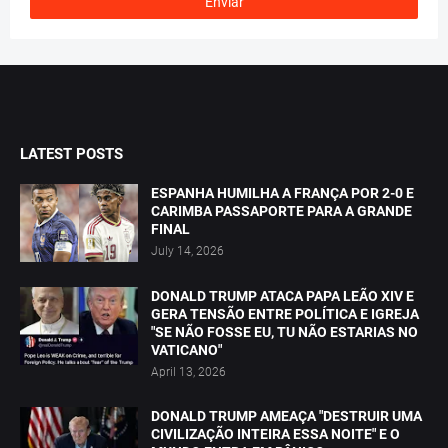
LATEST POSTS
ESPANHA HUMILHA A FRANÇA POR 2-0 E
CARIMBA PASSAPORTE PARA A GRANDE
FINAL
July 14, 2026
DONALD TRUMP ATACA PAPA LEÃO XIV E
GERA TENSÃO ENTRE POLÍTICA E IGREJA
"SE NÃO FOSSE EU, TU NÃO ESTARIAS NO
VATICANO"
April 13, 2026
DONALD TRUMP AMEAÇA "DESTRUIR UMA
CIVILIZAÇÃO INTEIRA ESSA NOITE" E O