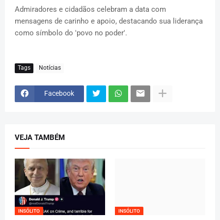
Admiradores e cidadãos celebram a data com
mensagens de carinho e apoio, destacando sua liderança
como símbolo do 'povo no poder'.
Tags
Notícias
Facebook
VEJA TAMBÉM
INSÓLITO
INSÓLITO