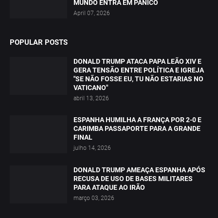
MUNDO ENTRA EM PÂNICO
April 07, 2026
POPULAR POSTS
DONALD TRUMP ATACA PAPA LEÃO XIV E
GERA TENSÃO ENTRE POLÍTICA E IGREJA
"SE NÃO FOSSE EU, TU NÃO ESTARIAS NO
VATICANO"
abril 13, 2026
ESPANHA HUMILHA A FRANÇA POR 2-0 E
CARIMBA PASSAPORTE PARA A GRANDE
FINAL
julho 14, 2026
DONALD TRUMP AMEAÇA ESPANHA APÓS
RECUSA DE USO DE BASES MILITARES
PARA ATAQUE AO IRÃO
março 03, 2026