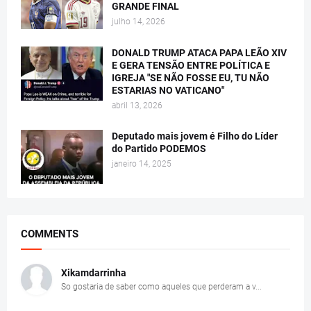
GRANDE FINAL
julho 14, 2026
DONALD TRUMP ATACA PAPA LEÃO XIV
E GERA TENSÃO ENTRE POLÍTICA E
IGREJA "SE NÃO FOSSE EU, TU NÃO
ESTARIAS NO VATICANO"
abril 13, 2026
Deputado mais jovem é Filho do Líder
do Partido PODEMOS
janeiro 14, 2025
COMMENTS
Xikamdarrinha
So gostaria de saber como aqueles que perderam a v...