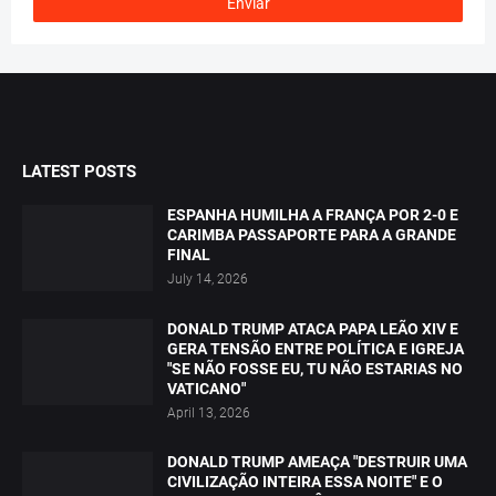
LATEST POSTS
ESPANHA HUMILHA A FRANÇA POR 2-0 E
CARIMBA PASSAPORTE PARA A GRANDE
FINAL
July 14, 2026
DONALD TRUMP ATACA PAPA LEÃO XIV E
GERA TENSÃO ENTRE POLÍTICA E IGREJA
"SE NÃO FOSSE EU, TU NÃO ESTARIAS NO
VATICANO"
April 13, 2026
DONALD TRUMP AMEAÇA "DESTRUIR UMA
CIVILIZAÇÃO INTEIRA ESSA NOITE" E O