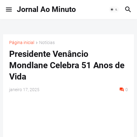
Jornal Ao Minuto
Página inicial
Notícias
Presidente Venâncio
Mondlane Celebra 51 Anos de
Vida
janeiro 17, 2025
0