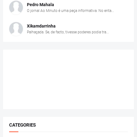
Pedro Mahala
O jornal Ao Minuto é uma peça informativa. No enta...
Xikamdarrinha
Palhaçada. Se, de facto, tivesse poderes podia tra...
CATEGORIES