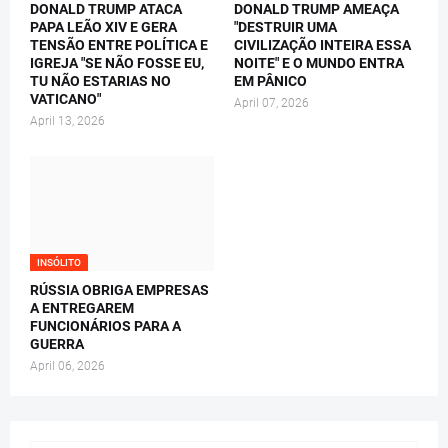
DONALD TRUMP ATACA
DONALD TRUMP AMEAÇA
PAPA LEÃO XIV E GERA
"DESTRUIR UMA
TENSÃO ENTRE POLÍTICA E
CIVILIZAÇÃO INTEIRA ESSA
IGREJA "SE NÃO FOSSE EU,
NOITE" E O MUNDO ENTRA
TU NÃO ESTARIAS NO
EM PÂNICO
VATICANO"
April 07, 2026
April 13, 2026
INSÓLITO
RÚSSIA OBRIGA EMPRESAS
A ENTREGAREM
FUNCIONÁRIOS PARA A
GUERRA
April 06, 2026