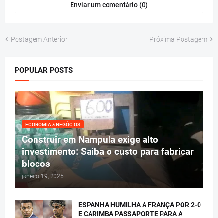
Enviar um comentário (0)
Postagem Anterior
Próxima Postagem
POPULAR POSTS
ECONOMIA & NEGÓCIOS
Construir em Nampula exige alto
investimento: Saiba o custo para fabricar
blocos
janeiro 19, 2025
ESPANHA HUMILHA A FRANÇA POR 2-0
E CARIMBA PASSAPORTE PARA A