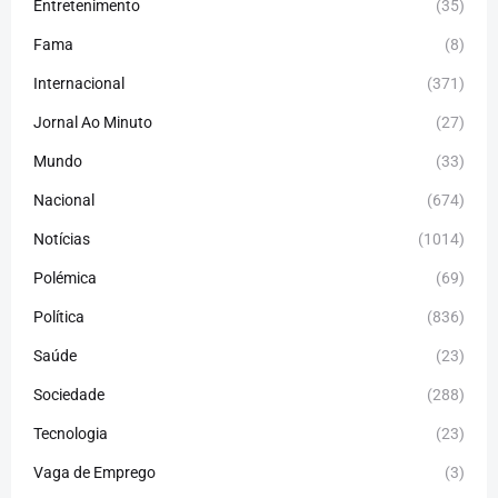
Entretenimento
(35)
Fama
(8)
Internacional
(371)
Jornal Ao Minuto
(27)
Mundo
(33)
Nacional
(674)
Notícias
(1014)
Polémica
(69)
Política
(836)
Saúde
(23)
Sociedade
(288)
Tecnologia
(23)
Vaga de Emprego
(3)