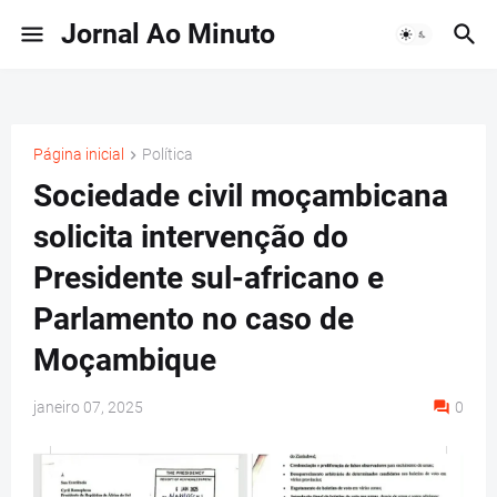
Jornal Ao Minuto
Página inicial
Política
Sociedade civil moçambicana
solicita intervenção do
Presidente sul-africano e
Parlamento no caso de
Moçambique
janeiro 07, 2025
0