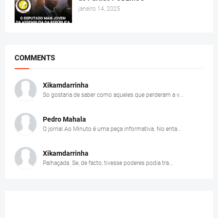
janeiro 14, 2025
COMMENTS
Xikamdarrinha
So gostaria de saber como aqueles que perderam a v...
Pedro Mahala
O jornal Ao Minuto é uma peça informativa. No enta...
Xikamdarrinha
Palhaçada. Se, de facto, tivesse poderes podia tra...