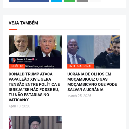
VEJA TAMBÉM
INSÓLITO
INTERNACIONAL
DONALD TRUMP ATACA
UCRÂNIA DE OLHOS EM
PAPA LEÃO XIV E GERA
MOÇAMBIQUE: O GÁS
TENSÃO ENTRE POLÍTICA E
MOÇAMBICANO QUE PODE
IGREJA "SE NÃO FOSSE EU,
SALVAR A UCRÂNIA
TU NÃO ESTARIAS NO
March 25, 2026
VATICANO"
April 13, 2026