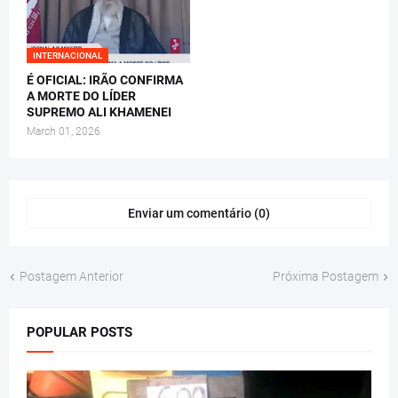
INTERNACIONAL
É OFICIAL: IRÃO CONFIRMA
A MORTE DO LÍDER
SUPREMO ALI KHAMENEI
March 01, 2026
Enviar um comentário (0)
Postagem Anterior
Próxima Postagem
POPULAR POSTS