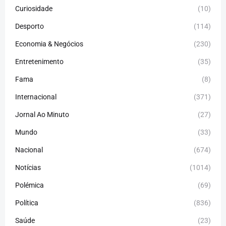
Curiosidade
(10)
Desporto
(114)
Economia & Negócios
(230)
Entretenimento
(35)
Fama
(8)
Internacional
(371)
Jornal Ao Minuto
(27)
Mundo
(33)
Nacional
(674)
Notícias
(1014)
Polémica
(69)
Política
(836)
Saúde
(23)