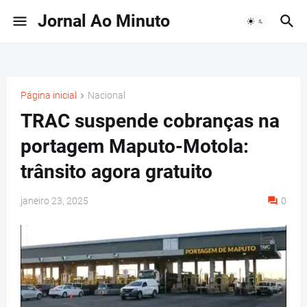
Jornal Ao Minuto
Página inicial
Nacional
TRAC suspende cobranças na
portagem Maputo-Motola:
trânsito agora gratuito
janeiro 23, 2025
0