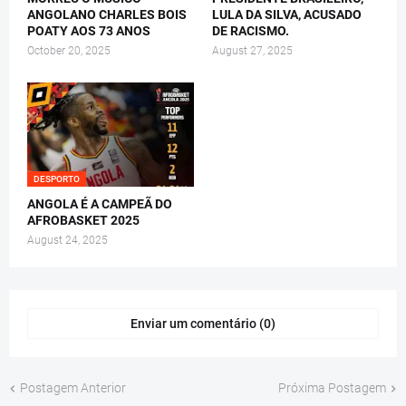
ANGOLANO CHARLES BOIS
LULA DA SILVA, ACUSADO
POATY AOS 73 ANOS
DE RACISMO.
October 20, 2025
August 27, 2025
DESPORTO
ANGOLA É A CAMPEÃ DO
AFROBASKET 2025
August 24, 2025
Enviar um comentário (0)
Postagem Anterior
Próxima Postagem