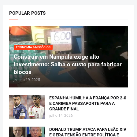
POPULAR POSTS
ECONOMIA & NEGÓCIOS
Construir em Nampula exige alto
investimento: Saiba o custo para fabricar
blocos
janeiro 19, 2025
ESPANHA HUMILHA A FRANÇA POR 2-0
E CARIMBA PASSAPORTE PARA A
GRANDE FINAL
julho 14, 2026
DONALD TRUMP ATACA PAPA LEÃO XIV
E GERA TENSÃO ENTRE POLÍTICA E