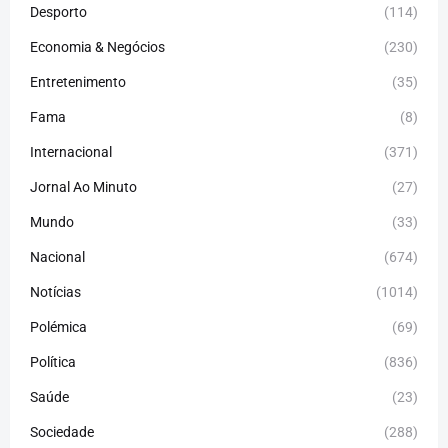
Desporto
(114)
Economia & Negócios
(230)
Entretenimento
(35)
Fama
(8)
Internacional
(371)
Jornal Ao Minuto
(27)
Mundo
(33)
Nacional
(674)
Notícias
(1014)
Polémica
(69)
Política
(836)
Saúde
(23)
Sociedade
(288)