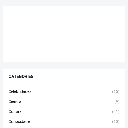
CATEGORIES
Celebridades
(15)
Ciência
(9)
Cultura
(21)
Curiosidade
(10)