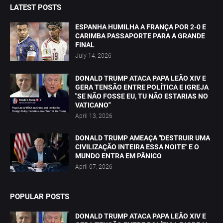
LATEST POSTS
ESPANHA HUMILHA A FRANÇA POR 2-0 E
CARIMBA PASSAPORTE PARA A GRANDE
FINAL
July 14, 2026
DONALD TRUMP ATACA PAPA LEÃO XIV E
GERA TENSÃO ENTRE POLÍTICA E IGREJA
"SE NÃO FOSSE EU, TU NÃO ESTARIAS NO
VATICANO"
April 13, 2026
DONALD TRUMP AMEAÇA "DESTRUIR UMA
CIVILIZAÇÃO INTEIRA ESSA NOITE" E O
MUNDO ENTRA EM PÂNICO
April 07, 2026
POPULAR POSTS
DONALD TRUMP ATACA PAPA LEÃO XIV E