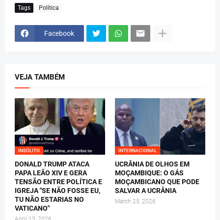
Tags
Política
Facebook
VEJA TAMBÉM
INSÓLITO
INTERNACIONAL
DONALD TRUMP ATACA
UCRÂNIA DE OLHOS EM
PAPA LEÃO XIV E GERA
MOÇAMBIQUE: O GÁS
TENSÃO ENTRE POLÍTICA E
MOÇAMBICANO QUE PODE
IGREJA "SE NÃO FOSSE EU,
SALVAR A UCRÂNIA
TU NÃO ESTARIAS NO
March 25, 2026
VATICANO"
April 13, 2026