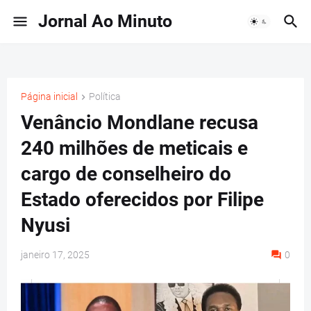
Jornal Ao Minuto
Página inicial
Política
Venâncio Mondlane recusa
240 milhões de meticais e
cargo de conselheiro do
Estado oferecidos por Filipe
Nyusi
janeiro 17, 2025
0