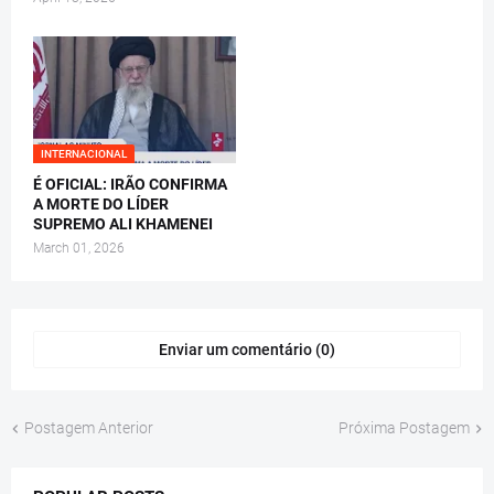
INTERNACIONAL
É OFICIAL: IRÃO CONFIRMA
A MORTE DO LÍDER
SUPREMO ALI KHAMENEI
March 01, 2026
Enviar um comentário (0)
Postagem Anterior
Próxima Postagem