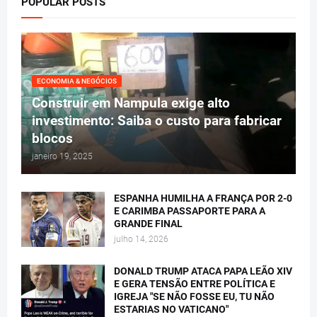
POPULAR POSTS
ECONOMIA & NEGÓCIOS
Construir em Nampula exige alto
investimento: Saiba o custo para fabricar
blocos
janeiro 19, 2025
ESPANHA HUMILHA A FRANÇA POR 2-0
E CARIMBA PASSAPORTE PARA A
GRANDE FINAL
julho 14, 2026
DONALD TRUMP ATACA PAPA LEÃO XIV
E GERA TENSÃO ENTRE POLÍTICA E
IGREJA "SE NÃO FOSSE EU, TU NÃO
ESTARIAS NO VATICANO"