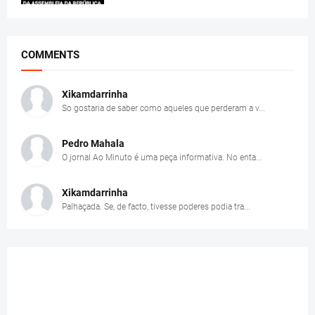
COMMENTS
Xikamdarrinha
So gostaria de saber como aqueles que perderam a v...
Pedro Mahala
O jornal Ao Minuto é uma peça informativa. No enta...
Xikamdarrinha
Palhaçada. Se, de facto, tivesse poderes podia tra...