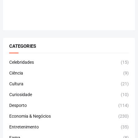
CATEGORIES
Celebridades
(15)
Ciência
(9)
Cultura
(21)
Curiosidade
(10)
Desporto
(114)
Economia & Negócios
(230)
Entretenimento
(35)
Fama
(8)