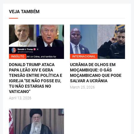
VEJA TAMBÉM
INSÓLITO
INTERNACIONAL
DONALD TRUMP ATACA
UCRÂNIA DE OLHOS EM
PAPA LEÃO XIV E GERA
MOÇAMBIQUE: O GÁS
TENSÃO ENTRE POLÍTICA E
MOÇAMBICANO QUE PODE
IGREJA "SE NÃO FOSSE EU,
SALVAR A UCRÂNIA
TU NÃO ESTARIAS NO
March 25, 2026
VATICANO"
April 13, 2026