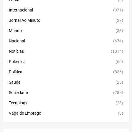
Internacional
(371)
Jornal Ao Minuto
(27)
Mundo
(33)
Nacional
(674)
Notícias
(1014)
Polémica
(69)
Política
(836)
Saúde
(23)
Sociedade
(288)
Tecnologia
(23)
Vaga de Emprego
(3)