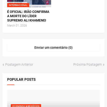
INTERNACIONAL
É OFICIAL: IRÃO CONFIRMA
A MORTE DO LÍDER
SUPREMO ALI KHAMENEI
March 01, 2026
Enviar um comentário (0)
Postagem Anterior
Próxima Postagem
POPULAR POSTS
ECONOMIA & NEGÓCIOS