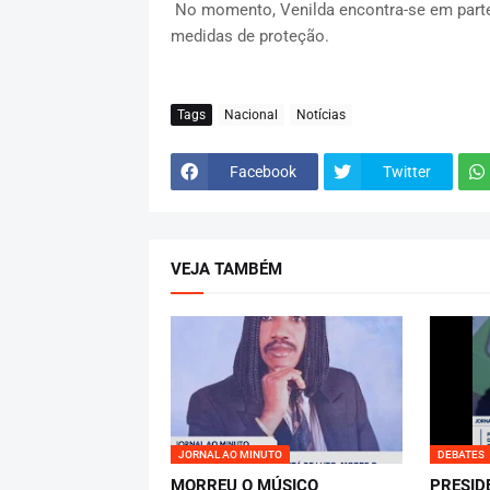
No momento, Venilda encontra-se em parte
medidas de proteção.
Tags
Nacional
Notícias
Facebook
Twitter
VEJA TAMBÉM
JORNAL AO MINUTO
DEBATES
MORREU O MÚSICO
PRESID