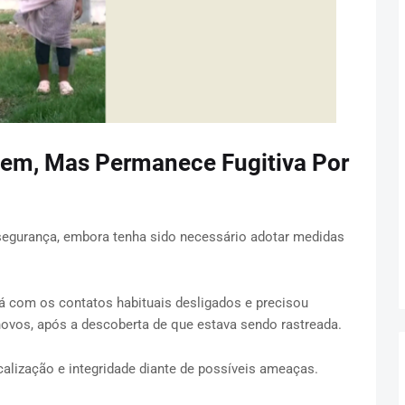
Bem, Mas Permanece Fugitiva Por
segurança, embora tenha sido necessário adotar medidas
á com os contatos habituais desligados e precisou
 novos, após a descoberta de que estava sendo rastreada.
calização e integridade diante de possíveis ameaças.