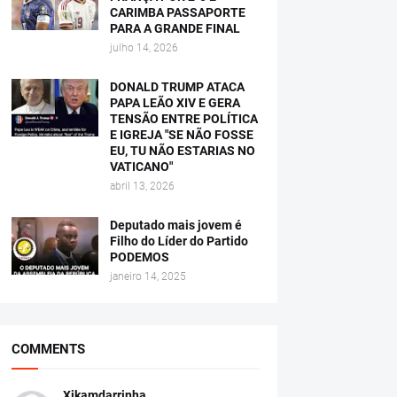
CARIMBA PASSAPORTE
PARA A GRANDE FINAL
julho 14, 2026
DONALD TRUMP ATACA
PAPA LEÃO XIV E GERA
TENSÃO ENTRE POLÍTICA
E IGREJA "SE NÃO FOSSE
EU, TU NÃO ESTARIAS NO
VATICANO"
abril 13, 2026
Deputado mais jovem é
Filho do Líder do Partido
PODEMOS
janeiro 14, 2025
COMMENTS
Xikamdarrinha