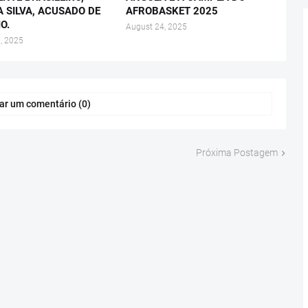
A SILVA, ACUSADO DE
AFROBASKET 2025
O.
August 24, 2025
, 2025
ar um comentário (0)
Próxima Postagem