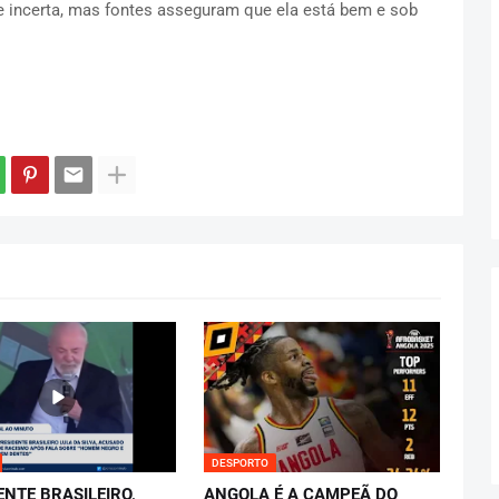
 incerta, mas fontes asseguram que ela está bem e sob
DESPORTO
ENTE BRASILEIRO,
ANGOLA É A CAMPEÃ DO