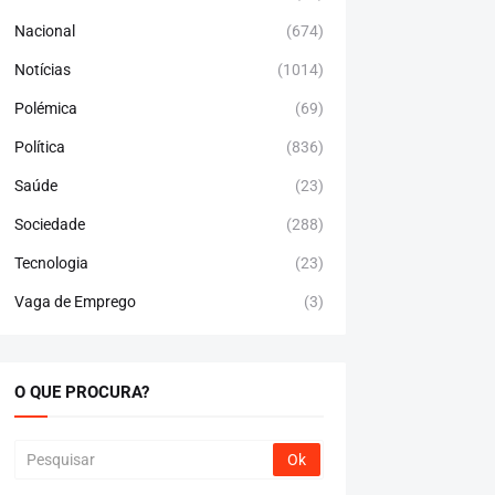
Nacional
(674)
Notícias
(1014)
Polémica
(69)
Política
(836)
Saúde
(23)
Sociedade
(288)
Tecnologia
(23)
Vaga de Emprego
(3)
O QUE PROCURA?