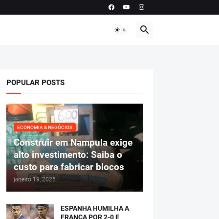
POPULAR POSTS
ECONOMIA & NEGÓCIOS
Construir em Nampula exige
alto investimento: Saiba o
custo para fabricar blocos
janeiro 19, 2025
ESPANHA HUMILHA A
FRANÇA POR 2-0 E