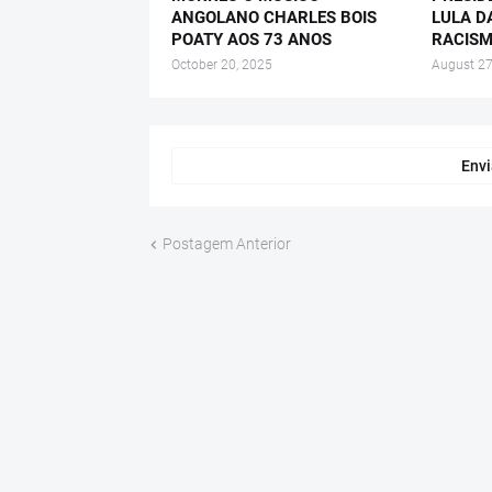
ANGOLANO CHARLES BOIS
LULA D
POATY AOS 73 ANOS
RACISM
October 20, 2025
August 27
Envi
Postagem Anterior