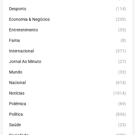
Desporto
(114)
Economia & Negócios
(230)
Entretenimento
(35)
Fama
(8)
Internacional
(371)
Jornal Ao Minuto
(27)
Mundo
(33)
Nacional
(674)
Notícias
(1014)
Polémica
(69)
Política
(836)
Saúde
(23)