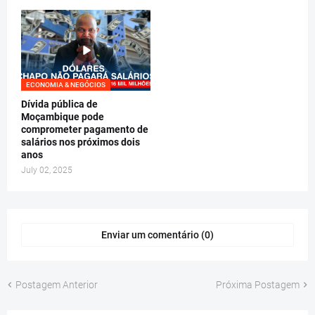
ECONOMIA & NEGÓCIOS
Dívida pública de
Moçambique pode
comprometer pagamento de
salários nos próximos dois
anos
July 02, 2025
Enviar um comentário (0)
Postagem Anterior
Próxima Postagem