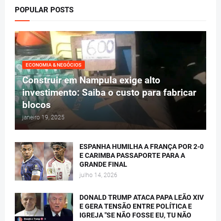
POPULAR POSTS
ECONOMIA & NEGÓCIOS
Construir em Nampula exige alto
investimento: Saiba o custo para fabricar
blocos
janeiro 19, 2025
ESPANHA HUMILHA A FRANÇA POR 2-0
E CARIMBA PASSAPORTE PARA A
GRANDE FINAL
julho 14, 2026
DONALD TRUMP ATACA PAPA LEÃO XIV
E GERA TENSÃO ENTRE POLÍTICA E
IGREJA "SE NÃO FOSSE EU, TU NÃO