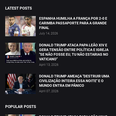
LATEST POSTS
ESPANHA HUMILHA A FRANÇA POR 2-0 E
CARIMBA PASSAPORTE PARA A GRANDE
FINAL
July 14, 2026
DONALD TRUMP ATACA PAPA LEÃO XIV E
GERA TENSÃO ENTRE POLÍTICA E IGREJA
"SE NÃO FOSSE EU, TU NÃO ESTARIAS NO
VATICANO"
April 13, 2026
DONALD TRUMP AMEAÇA "DESTRUIR UMA
CIVILIZAÇÃO INTEIRA ESSA NOITE" E O
MUNDO ENTRA EM PÂNICO
April 07, 2026
POPULAR POSTS