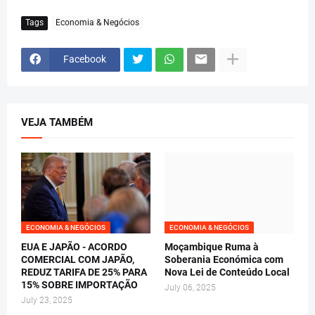
Tags
Economia & Negócios
Facebook
VEJA TAMBÉM
ECONOMIA & NEGÓCIOS
ECONOMIA & NEGÓCIOS
EUA E JAPÃO - ACORDO
Moçambique Ruma à
COMERCIAL COM JAPÃO,
Soberania Económica com
REDUZ TARIFA DE 25% PARA
Nova Lei de Conteúdo Local
15% SOBRE IMPORTAÇÃO
July 06, 2025
July 23, 2025