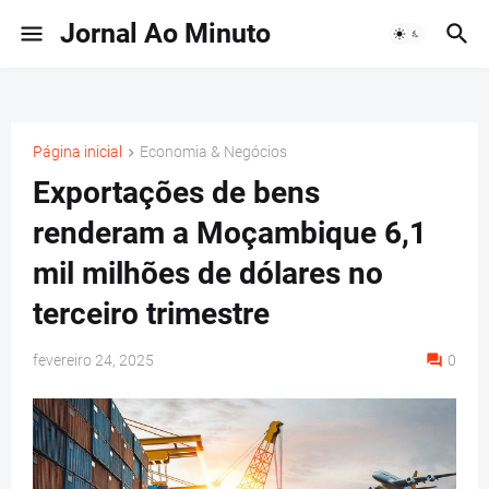
Jornal Ao Minuto
Página inicial
Economia & Negócios
Exportações de bens
renderam a Moçambique 6,1
mil milhões de dólares no
terceiro trimestre
fevereiro 24, 2025
0