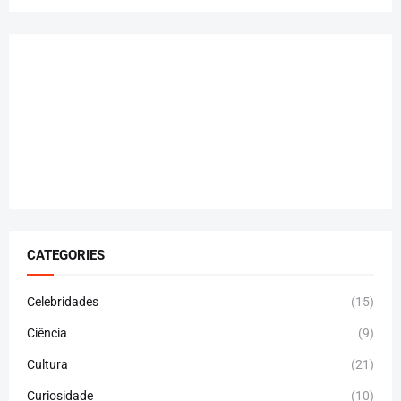
CATEGORIES
Celebridades
(15)
Ciência
(9)
Cultura
(21)
Curiosidade
(10)