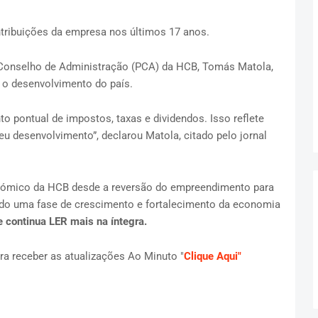
ribuições da empresa nos últimos 17 anos.
 Conselho de Administração (PCA) da HCB, Tomás Matola,
o desenvolvimento do país.
 pontual de impostos, taxas e dividendos. Isso reflete
esenvolvimento”, declarou Matola, citado pelo jornal
onómico da HCB desde a reversão do empreendimento para
o uma fase de crescimento e fortalecimento da economia
e continua LER mais na íntegra.
ra receber as atualizações Ao Minuto "
Clique Aqui"