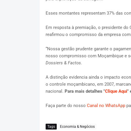
Esses montantes representam 37% das cont
Em resposta à premiação, o presidente do
reafirmou o compromisso da empresa com 
“Nossa gestão prudente garante o pagamento
nosso compromisso com Moçambique e seu d
Dossiers & Factos
.
A distinção evidencia ainda o impacto ec
o controle moçambicano, em 2007, marcand
nacional.
Para mais detalhes "
Clique Aqui
" 
Faça parte do nosso
Canal no WhatsApp
pa
Tags
Economia & Negócios