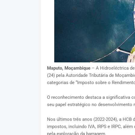
Maputo, Moçambique
– A Hidroeléctrica de
(24) pela Autoridade Tributária de Moçambiq
categorias de “Imposto sobre o Rendimento”
O reconhecimento destaca a significativa c
seu papel estratégico no desenvolvimento 
Nos últimos três anos (2022-2024), a HCB 
impostos, incluindo IVA, IRPS e IRPC, além
pela exploração da barragem.