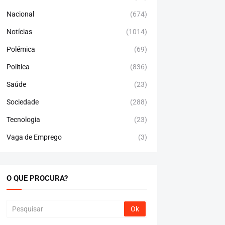
Nacional
(674)
Notícias
(1014)
Polémica
(69)
Política
(836)
Saúde
(23)
Sociedade
(288)
Tecnologia
(23)
Vaga de Emprego
(3)
O QUE PROCURA?