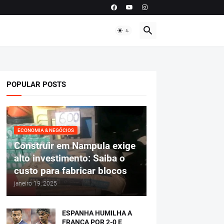
POPULAR POSTS
ECONOMIA & NEGÓCIOS
Construir em Nampula exige
alto investimento: Saiba o
custo para fabricar blocos
janeiro 19, 2025
ESPANHA HUMILHA A
FRANÇA POR 2-0 E