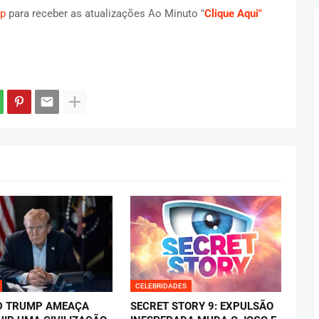
p
para receber as atualizações Ao Minuto "
Clique Aqui"
CELEBRIDADES
D TRUMP AMEAÇA
SECRET STORY 9: EXPULSÃO