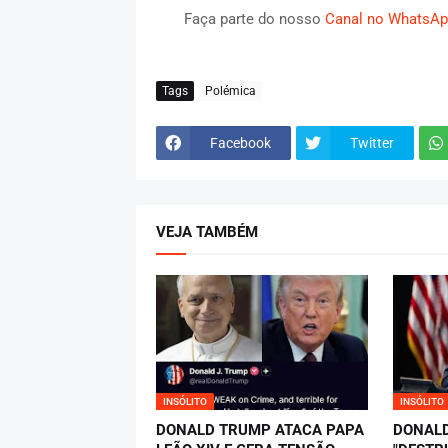
Faça parte do nosso
Canal no WhatsAp
Tags
Polémica
Facebook
Twitter
VEJA TAMBÉM
INSÓLITO
INSÓLITO
DONALD TRUMP ATACA PAPA
DONAL