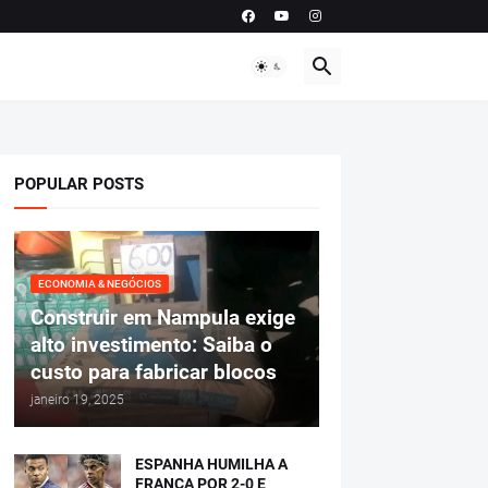
POPULAR POSTS
ECONOMIA & NEGÓCIOS
Construir em Nampula exige
alto investimento: Saiba o
custo para fabricar blocos
janeiro 19, 2025
ESPANHA HUMILHA A
FRANÇA POR 2-0 E