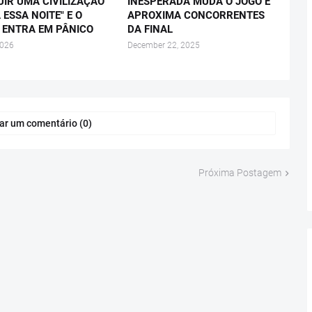
UIR UMA CIVILIZAÇÃO
INESPERADA MUDA O JOGO E
 ESSA NOITE" E O
APROXIMA CONCORRENTES
ENTRA EM PÂNICO
DA FINAL
2026
December 22, 2025
ar um comentário (0)
Próxima Postagem