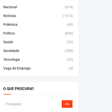
Nacional
(674)
Notícias
(1014)
Polémica
(69)
Política
(836)
Saúde
(23)
Sociedade
(288)
Tecnologia
(23)
Vaga de Emprego
(3)
O QUE PROCURA?