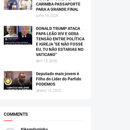
CARIMBA PASSAPORTE
PARA A GRANDE FINAL
julho 14, 2026
DONALD TRUMP ATACA
PAPA LEÃO XIV E GERA
TENSÃO ENTRE POLÍTICA
E IGREJA "SE NÃO FOSSE
EU, TU NÃO ESTARIAS NO
VATICANO"
abril 13, 2026
Deputado mais jovem é
Filho do Líder do Partido
PODEMOS
janeiro 14, 2025
COMMENTS
Xikamdarrinha