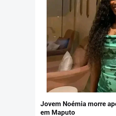
Jovem Noémia morre após
em Maputo