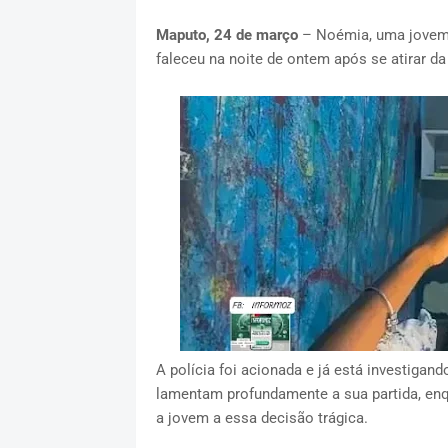
Maputo, 24 de março
– Noémia, uma jovem 
faleceu na noite de ontem após se atirar d
A polícia foi acionada e já está investigan
lamentam profundamente a sua partida, en
a jovem a essa decisão trágica.