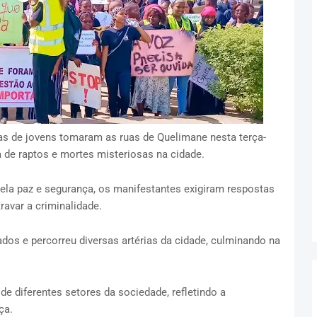
s de jovens tomaram as ruas de Quelimane nesta terça-
a de raptos e mortes misteriosas na cidade.
ela paz e segurança, os manifestantes exigiram respostas
ravar a criminalidade.
os e percorreu diversas artérias da cidade, culminando na
e diferentes setores da sociedade, refletindo a
ça.