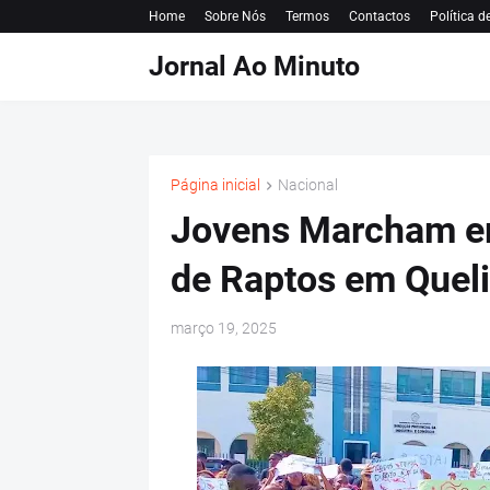
Home
Sobre Nós
Termos
Contactos
Política d
Jornal Ao Minuto
Página inicial
Nacional
Jovens Marcham em
de Raptos em Quel
março 19, 2025