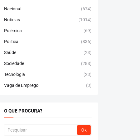
Nacional
(674)
Notícias
(1014)
Polémica
(69)
Política
(836)
Saúde
(23)
Sociedade
(288)
Tecnologia
(23)
Vaga de Emprego
(3)
O QUE PROCURA?