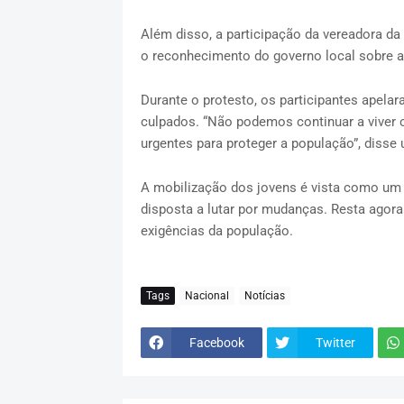
Além disso, a participação da vereadora d
o reconhecimento do governo local sobre a
Durante o protesto, os participantes apela
culpados. “Não podemos continuar a vive
urgentes para proteger a população”, disse
A mobilização dos jovens é vista como um 
disposta a lutar por mudanças. Resta agora
exigências da população.
Tags
Nacional
Notícias
Facebook
Twitter