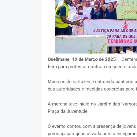
Quelimane, 19 de Março de 2025
– Centena
feira para protestar contra a crescente ond
Munidos de cartazes e entoando cânticos p
das autoridades e medidas concretas para t
A marcha teve início no Jardim dos Namorad
Praça da Juventude.
O evento contou com a presença de jovens d
preocupação generalizada com a inseguran