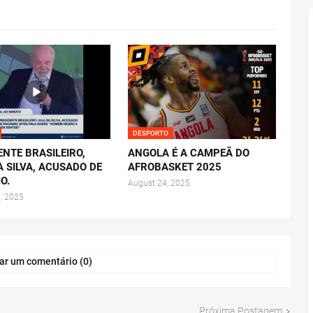
DESPORTO
ENTE BRASILEIRO,
ANGOLA É A CAMPEÃ DO
A SILVA, ACUSADO DE
AFROBASKET 2025
O.
August 24, 2025
, 2025
ar um comentário (0)
Próxima Postagem