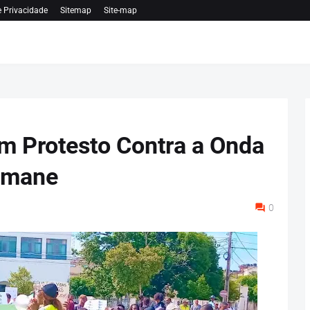
e Privacidade
Sitemap
Site-map
 Protesto Contra a Onda
imane
0