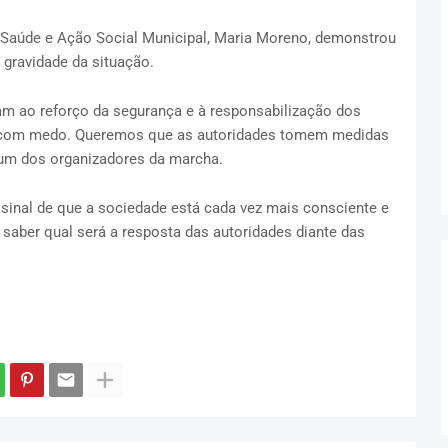
a Saúde e Ação Social Municipal, Maria Moreno, demonstrou
 gravidade da situação.
ram ao reforço da segurança e à responsabilização dos
r com medo. Queremos que as autoridades tomem medidas
 um dos organizadores da marcha.
sinal de que a sociedade está cada vez mais consciente e
 saber qual será a resposta das autoridades diante das