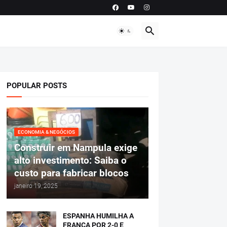
POPULAR POSTS
ECONOMIA & NEGÓCIOS
Construir em Nampula exige
alto investimento: Saiba o
custo para fabricar blocos
janeiro 19, 2025
ESPANHA HUMILHA A
FRANÇA POR 2-0 E