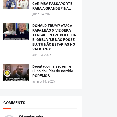
CARIMBA PASSAPORTE
PARA A GRANDE FINAL
julho 14, 2026
DONALD TRUMP ATACA
PAPA LEÃO XIV E GERA
TENSÃO ENTRE POLÍTICA
E IGREJA "SE NÃO FOSSE
EU, TU NÃO ESTARIAS NO
VATICANO"
abril 13, 2026
Deputado mais jovem é
Filho do Líder do Partido
PODEMOS
janeiro 14, 2025
COMMENTS
Xikamdarrinha