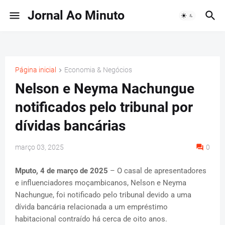
Jornal Ao Minuto
Página inicial
Economia & Negócios
Nelson e Neyma Nachungue
notificados pelo tribunal por
dívidas bancárias
março 03, 2025
0
Mputo, 4 de março de 2025
– O casal de apresentadores
e influenciadores moçambicanos, Nelson e Neyma
Nachungue, foi notificado pelo tribunal devido a uma
dívida bancária relacionada a um empréstimo
habitacional contraído há cerca de oito anos.