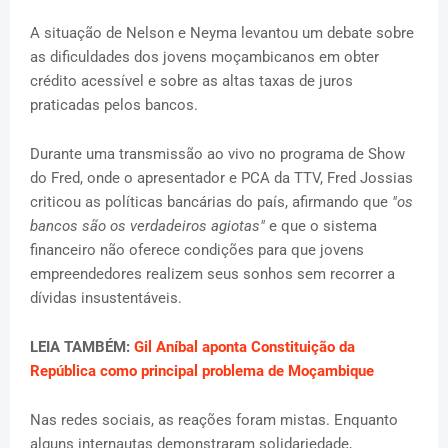
A situação de Nelson e Neyma levantou um debate sobre
as dificuldades dos jovens moçambicanos em obter
crédito acessível e sobre as altas taxas de juros
praticadas pelos bancos.
Durante uma transmissão ao vivo no programa de Show
do Fred, onde o apresentador e PCA da TTV, Fred Jossias
criticou as políticas bancárias do país, afirmando que
"os
bancos são os verdadeiros agiotas"
e que o sistema
financeiro não oferece condições para que jovens
empreendedores realizem seus sonhos sem recorrer a
dívidas insustentáveis.
LEIA TAMBÉM:
Gil Aníbal aponta Constituição da
República como principal problema de Moçambique
Nas redes sociais, as reações foram mistas. Enquanto
alguns internautas demonstraram solidariedade,