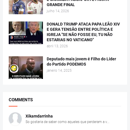
GRANDE FINAL
julho 14, 2026
DONALD TRUMP ATACA PAPA LEÃO XIV
E GERA TENSÃO ENTRE POLÍTICA E
IGREJA "SE NÃO FOSSE EU, TU NÃO
ESTARIAS NO VATICANO"
abril 13, 2026
Deputado mais jovem é Filho do Líder
do Partido PODEMOS
janeiro 14, 2025
COMMENTS
Xikamdarrinha
So gostaria de saber como aqueles que perderam a v...