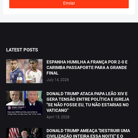
LATEST POSTS
ESPANHA HUMILHA A FRANÇA POR 2-0 E
CARIMBA PASSAPORTE PARA A GRANDE
FINAL
July 14, 2026
DONALD TRUMP ATACA PAPA LEÃO XIV E
GERA TENSÃO ENTRE POLÍTICA E IGREJA
"SE NÃO FOSSE EU, TU NÃO ESTARIAS NO
VATICANO"
April 13, 2026
DONALD TRUMP AMEAÇA "DESTRUIR UMA
CIVILIZAÇÃO INTEIRA ESSA NOITE" E O