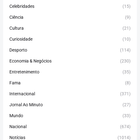
Celebridades
(15)
Ciência
(9)
Cultura
(21)
Curiosidade
(10)
Desporto
(114)
Economia & Negócios
(230)
Entretenimento
(35)
Fama
(8)
Internacional
(371)
Jornal Ao Minuto
(27)
Mundo
(33)
Nacional
(674)
Notícias
(1014)