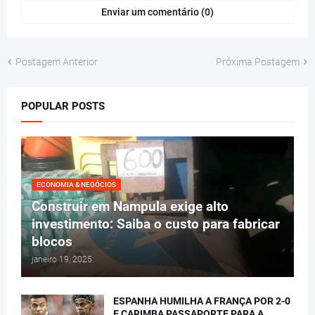
Enviar um comentário (0)
Postagem Anterior
Próxima Postagem
POPULAR POSTS
ECONOMIA & NEGÓCIOS
Construir em Nampula exige alto
investimento: Saiba o custo para fabricar
blocos
janeiro 19, 2025
ESPANHA HUMILHA A FRANÇA POR 2-0
E CARIMBA PASSAPORTE PARA A