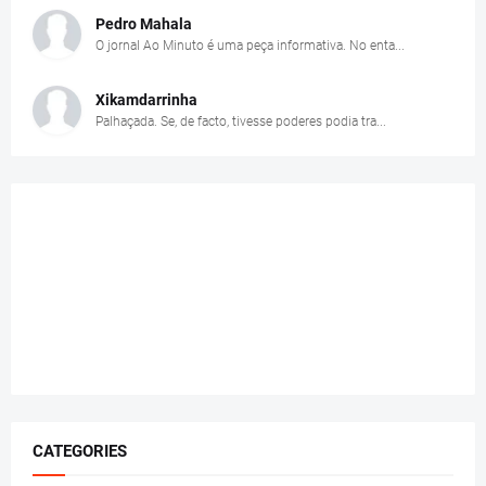
Pedro Mahala
O jornal Ao Minuto é uma peça informativa. No enta...
Xikamdarrinha
Palhaçada. Se, de facto, tivesse poderes podia tra...
CATEGORIES