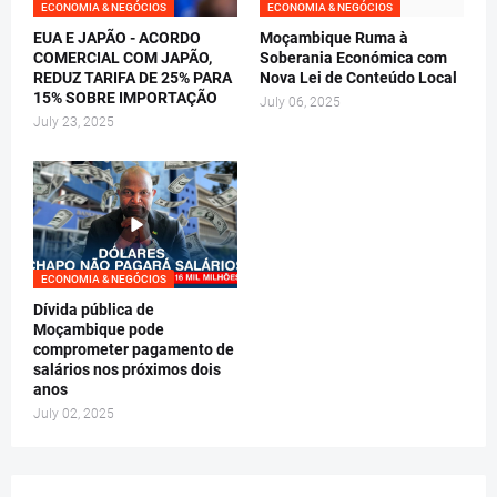
ECONOMIA & NEGÓCIOS
ECONOMIA & NEGÓCIOS
EUA E JAPÃO - ACORDO
Moçambique Ruma à
COMERCIAL COM JAPÃO,
Soberania Económica com
REDUZ TARIFA DE 25% PARA
Nova Lei de Conteúdo Local
15% SOBRE IMPORTAÇÃO
July 06, 2025
July 23, 2025
ECONOMIA & NEGÓCIOS
Dívida pública de
Moçambique pode
comprometer pagamento de
salários nos próximos dois
anos
July 02, 2025