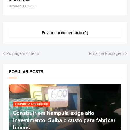
October 03, 2025
Enviar um comentário (0)
Postagem Anterior
Próxima Postagem
POPULAR POSTS
ECONOMIA & NEGÓCIOS
Construir em Nampula exige alto
investimento: Saiba o custo para fabricar
blocos