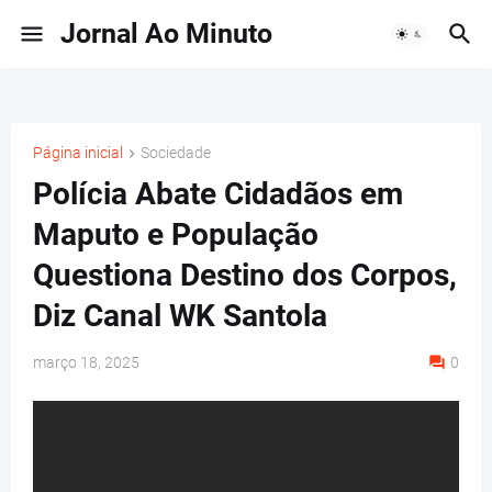
Jornal Ao Minuto
Página inicial
Sociedade
Polícia Abate Cidadãos em
Maputo e População
Questiona Destino dos Corpos,
Diz Canal WK Santola
março 18, 2025
0