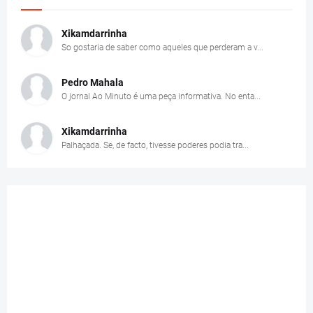
Xikamdarrinha
So gostaria de saber como aqueles que perderam a v...
Pedro Mahala
O jornal Ao Minuto é uma peça informativa. No enta...
Xikamdarrinha
Palhaçada. Se, de facto, tivesse poderes podia tra...