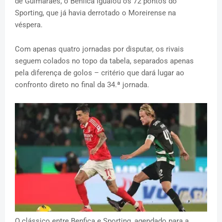
de Guimarães, o Benfica igualou os 72 pontos do
Sporting, que já havia derrotado o Moreirense na
véspera.
Com apenas quatro jornadas por disputar, os rivais
seguem colados no topo da tabela, separados apenas
pela diferença de golos – critério que dará lugar ao
confronto direto no final da 34.ª jornada.
O clássico entre Benfica e Sporting, agendado para a