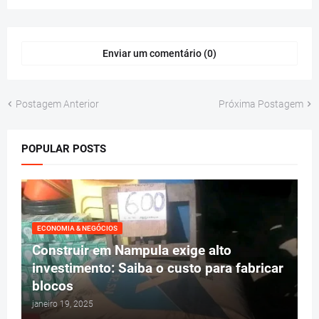
Enviar um comentário (0)
Postagem Anterior
Próxima Postagem
POPULAR POSTS
ECONOMIA & NEGÓCIOS
Construir em Nampula exige alto
investimento: Saiba o custo para fabricar
blocos
janeiro 19, 2025