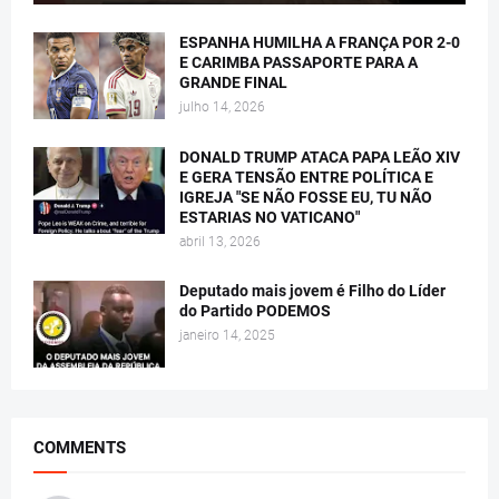
ESPANHA HUMILHA A FRANÇA POR 2-0
E CARIMBA PASSAPORTE PARA A
GRANDE FINAL
julho 14, 2026
DONALD TRUMP ATACA PAPA LEÃO XIV
E GERA TENSÃO ENTRE POLÍTICA E
IGREJA "SE NÃO FOSSE EU, TU NÃO
ESTARIAS NO VATICANO"
abril 13, 2026
Deputado mais jovem é Filho do Líder
do Partido PODEMOS
janeiro 14, 2025
COMMENTS