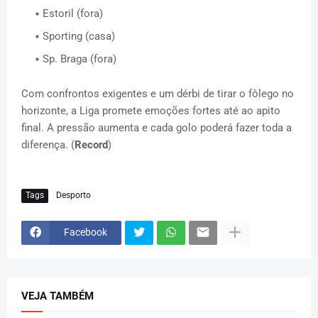
Estoril (fora)
Sporting (casa)
Sp. Braga (fora)
Com confrontos exigentes e um dérbi de tirar o fôlego no
horizonte, a Liga promete emoções fortes até ao apito
final. A pressão aumenta e cada golo poderá fazer toda a
diferença. (
Record
)
Tags
Desporto
Facebook
VEJA TAMBÉM