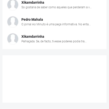
Xikamdarrinha
So gostaria de saber como aqueles que perderam a v...
Pedro Mahala
O jornal Ao Minuto é uma peça informativa. No enta...
Xikamdarrinha
Palhaçada. Se, de facto, tivesse poderes podia tra...