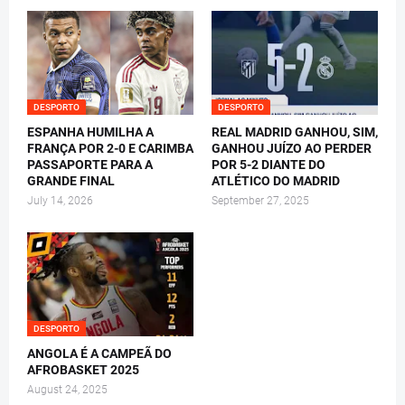
DESPORTO
DESPORTO
ESPANHA HUMILHA A
REAL MADRID GANHOU, SIM,
FRANÇA POR 2-0 E CARIMBA
GANHOU JUÍZO AO PERDER
PASSAPORTE PARA A
POR 5-2 DIANTE DO
GRANDE FINAL
ATLÉTICO DO MADRID
July 14, 2026
September 27, 2025
DESPORTO
ANGOLA É A CAMPEÃ DO
AFROBASKET 2025
August 24, 2025