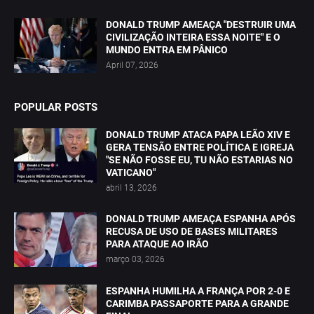
DONALD TRUMP AMEAÇA "DESTRUIR UMA
CIVILIZAÇÃO INTEIRA ESSA NOITE" E O
MUNDO ENTRA EM PÂNICO
April 07, 2026
POPULAR POSTS
DONALD TRUMP ATACA PAPA LEÃO XIV E
GERA TENSÃO ENTRE POLÍTICA E IGREJA
"SE NÃO FOSSE EU, TU NÃO ESTARIAS NO
VATICANO"
abril 13, 2026
DONALD TRUMP AMEAÇA ESPANHA APÓS
RECUSA DE USO DE BASES MILITARES
PARA ATAQUE AO IRÃO
março 03, 2026
ESPANHA HUMILHA A FRANÇA POR 2-0 E
CARIMBA PASSAPORTE PARA A GRANDE