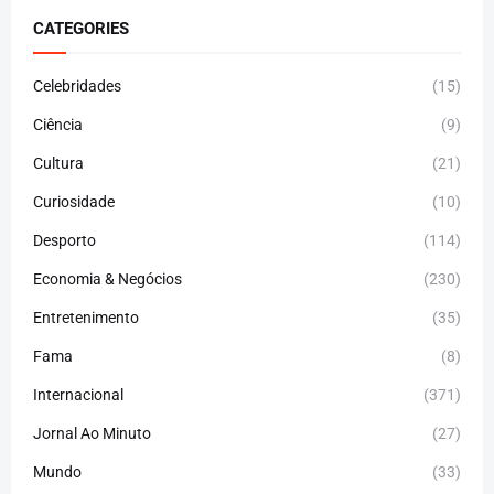
CATEGORIES
Celebridades
(15)
Ciência
(9)
Cultura
(21)
Curiosidade
(10)
Desporto
(114)
Economia & Negócios
(230)
Entretenimento
(35)
Fama
(8)
Internacional
(371)
Jornal Ao Minuto
(27)
Mundo
(33)