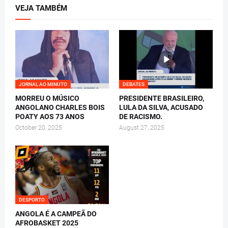
VEJA TAMBÉM
JORNAL AO MINUTO
DEBATES
MORREU O MÚSICO
PRESIDENTE BRASILEIRO,
ANGOLANO CHARLES BOIS
LULA DA SILVA, ACUSADO
POATY AOS 73 ANOS
DE RACISMO.
October 20, 2025
August 27, 2025
DESPORTO
ANGOLA É A CAMPEÃ DO
AFROBASKET 2025