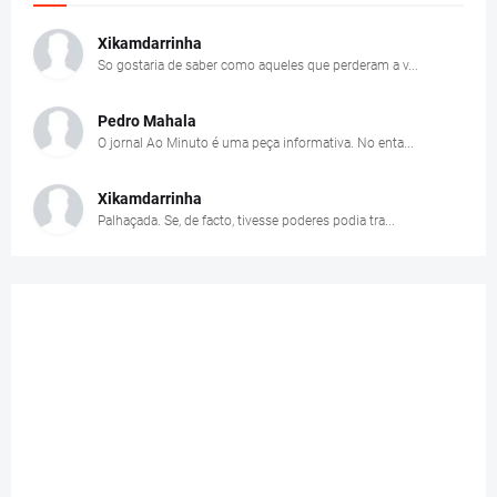
Xikamdarrinha
So gostaria de saber como aqueles que perderam a v...
Pedro Mahala
O jornal Ao Minuto é uma peça informativa. No enta...
Xikamdarrinha
Palhaçada. Se, de facto, tivesse poderes podia tra...