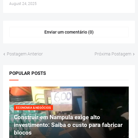
August 24, 2025
Enviar um comentário (0)
Postagem Anterior
Próxima Postagem
POPULAR POSTS
ECONOMIA & NEGÓCIOS
Construir em Nampula exige alto
investimento: Saiba o custo para fabricar
blocos