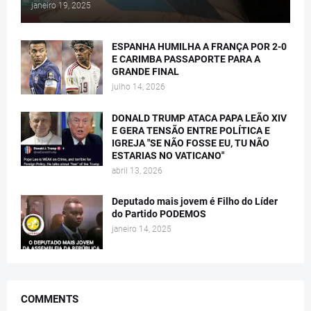
janeiro 19, 2025
ESPANHA HUMILHA A FRANÇA POR 2-0
E CARIMBA PASSAPORTE PARA A
GRANDE FINAL
julho 14, 2026
DONALD TRUMP ATACA PAPA LEÃO XIV
E GERA TENSÃO ENTRE POLÍTICA E
IGREJA "SE NÃO FOSSE EU, TU NÃO
ESTARIAS NO VATICANO"
abril 13, 2026
Deputado mais jovem é Filho do Líder
do Partido PODEMOS
janeiro 14, 2025
COMMENTS