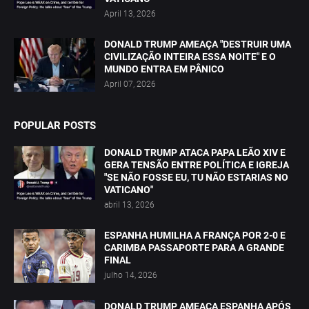
April 13, 2026
DONALD TRUMP AMEAÇA "DESTRUIR UMA
CIVILIZAÇÃO INTEIRA ESSA NOITE" E O
MUNDO ENTRA EM PÂNICO
April 07, 2026
POPULAR POSTS
DONALD TRUMP ATACA PAPA LEÃO XIV E
GERA TENSÃO ENTRE POLÍTICA E IGREJA
"SE NÃO FOSSE EU, TU NÃO ESTARIAS NO
VATICANO"
abril 13, 2026
ESPANHA HUMILHA A FRANÇA POR 2-0 E
CARIMBA PASSAPORTE PARA A GRANDE
FINAL
julho 14, 2026
DONALD TRUMP AMEAÇA ESPANHA APÓS