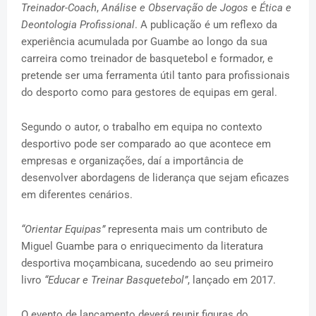
Treinador-Coach
,
Análise e Observação de Jogos
e
Ética e
Deontologia Profissional
. A publicação é um reflexo da
experiência acumulada por Guambe ao longo da sua
carreira como treinador de basquetebol e formador, e
pretende ser uma ferramenta útil tanto para profissionais
do desporto como para gestores de equipas em geral.
Segundo o autor, o trabalho em equipa no contexto
desportivo pode ser comparado ao que acontece em
empresas e organizações, daí a importância de
desenvolver abordagens de liderança que sejam eficazes
em diferentes cenários.
“Orientar Equipas”
representa mais um contributo de
Miguel Guambe para o enriquecimento da literatura
desportiva moçambicana, sucedendo ao seu primeiro
livro
“Educar e Treinar Basquetebol”
, lançado em 2017.
O evento de lançamento deverá reunir figuras do