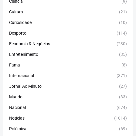
Ciência
(9)
Cultura
(21)
Curiosidade
(10)
Desporto
(114)
Economia & Negócios
(230)
Entretenimento
(35)
Fama
(8)
Internacional
(371)
Jornal Ao Minuto
(27)
Mundo
(33)
Nacional
(674)
Notícias
(1014)
Polémica
(69)