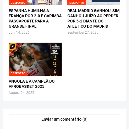
DESPORTO
DESPORTO
ESPANHA HUMILHA A
REAL MADRID GANHOU, SIM,
FRANÇA POR 2-0 E CARIMBA
GANHOU JUÍZO AO PERDER
PASSAPORTE PARA A
POR 5-2 DIANTE DO
GRANDE FINAL
ATLÉTICO DO MADRID
July 14, 2026
September 27, 2025
DESPORTO
ANGOLA É A CAMPEÃ DO
AFROBASKET 2025
August 24, 2025
Enviar um comentário (0)