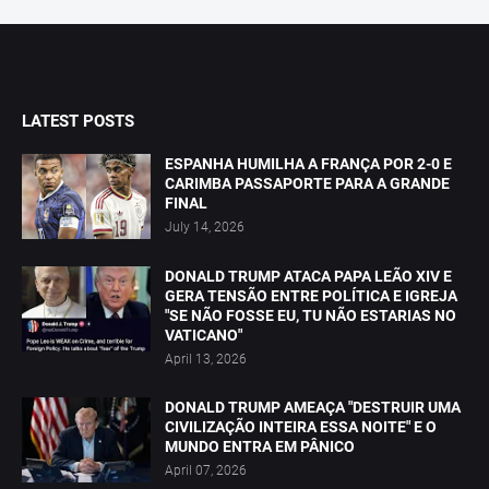
LATEST POSTS
ESPANHA HUMILHA A FRANÇA POR 2-0 E
CARIMBA PASSAPORTE PARA A GRANDE
FINAL
July 14, 2026
DONALD TRUMP ATACA PAPA LEÃO XIV E
GERA TENSÃO ENTRE POLÍTICA E IGREJA
"SE NÃO FOSSE EU, TU NÃO ESTARIAS NO
VATICANO"
April 13, 2026
DONALD TRUMP AMEAÇA "DESTRUIR UMA
CIVILIZAÇÃO INTEIRA ESSA NOITE" E O
MUNDO ENTRA EM PÂNICO
April 07, 2026