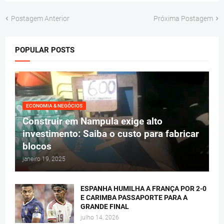
Postagem Anterior
Próxima Postagem
POPULAR POSTS
ECONOMIA & NEGÓCIOS
Construir em Nampula exige alto
investimento: Saiba o custo para fabricar
blocos
janeiro 19, 2025
ESPANHA HUMILHA A FRANÇA POR 2-0
E CARIMBA PASSAPORTE PARA A
GRANDE FINAL
julho 14, 2026