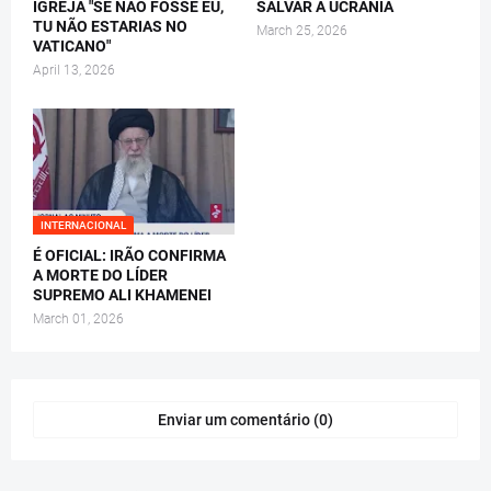
IGREJA "SE NÃO FOSSE EU,
SALVAR A UCRÂNIA
TU NÃO ESTARIAS NO
March 25, 2026
VATICANO"
April 13, 2026
INTERNACIONAL
É OFICIAL: IRÃO CONFIRMA
A MORTE DO LÍDER
SUPREMO ALI KHAMENEI
March 01, 2026
Enviar um comentário (0)