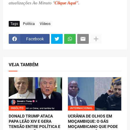
atualizações Ao Minuto "
Clique Aqui"
.
Tags
Política
Vídeos
Facebook
VEJA TAMBÉM
INSÓLITO
INTERNACIONAL
DONALD TRUMP ATACA
UCRÂNIA DE OLHOS EM
PAPA LEÃO XIV E GERA
MOÇAMBIQUE: O GÁS
TENSÃO ENTRE POLÍTICA E
MOÇAMBICANO QUE PODE