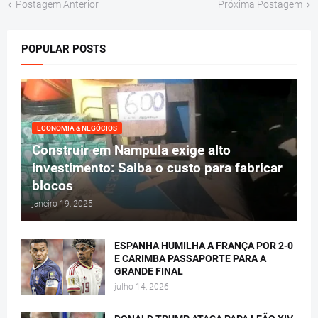
Postagem Anterior
Próxima Postagem
POPULAR POSTS
ECONOMIA & NEGÓCIOS
Construir em Nampula exige alto
investimento: Saiba o custo para fabricar
blocos
janeiro 19, 2025
ESPANHA HUMILHA A FRANÇA POR 2-0
E CARIMBA PASSAPORTE PARA A
GRANDE FINAL
julho 14, 2026