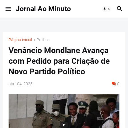
Jornal Ao Minuto
Página inicial
Política
Venâncio Mondlane Avança
com Pedido para Criação de
Novo Partido Político
abril 04, 2025
0