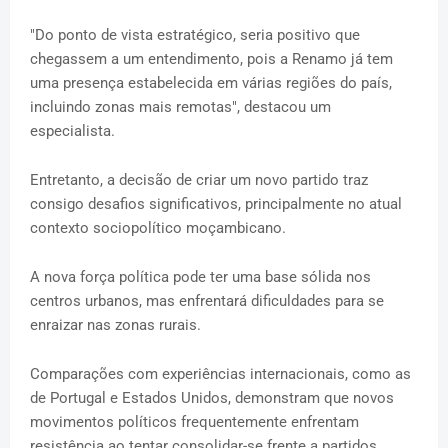
"Do ponto de vista estratégico, seria positivo que
chegassem a um entendimento, pois a Renamo já tem
uma presença estabelecida em várias regiões do país,
incluindo zonas mais remotas", destacou um
especialista.
Entretanto, a decisão de criar um novo partido traz
consigo desafios significativos, principalmente no atual
contexto sociopolítico moçambicano.
A nova força política pode ter uma base sólida nos
centros urbanos, mas enfrentará dificuldades para se
enraizar nas zonas rurais.
Comparações com experiências internacionais, como as
de Portugal e Estados Unidos, demonstram que novos
movimentos políticos frequentemente enfrentam
resistência ao tentar consolidar-se frente a partidos