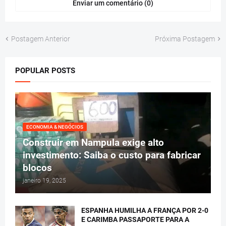
Enviar um comentário (0)
Postagem Anterior
Próxima Postagem
POPULAR POSTS
ECONOMIA & NEGÓCIOS
Construir em Nampula exige alto
investimento: Saiba o custo para fabricar
blocos
janeiro 19, 2025
ESPANHA HUMILHA A FRANÇA POR 2-0
E CARIMBA PASSAPORTE PARA A