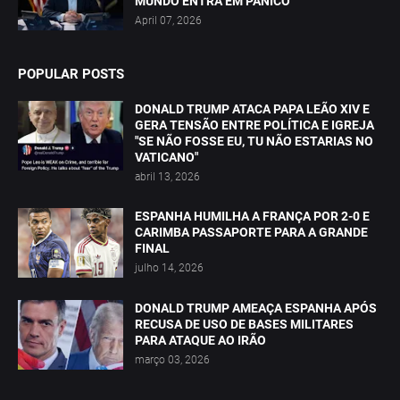
MUNDO ENTRA EM PÂNICO
April 07, 2026
POPULAR POSTS
DONALD TRUMP ATACA PAPA LEÃO XIV E
GERA TENSÃO ENTRE POLÍTICA E IGREJA
"SE NÃO FOSSE EU, TU NÃO ESTARIAS NO
VATICANO"
abril 13, 2026
ESPANHA HUMILHA A FRANÇA POR 2-0 E
CARIMBA PASSAPORTE PARA A GRANDE
FINAL
julho 14, 2026
DONALD TRUMP AMEAÇA ESPANHA APÓS
RECUSA DE USO DE BASES MILITARES
PARA ATAQUE AO IRÃO
março 03, 2026