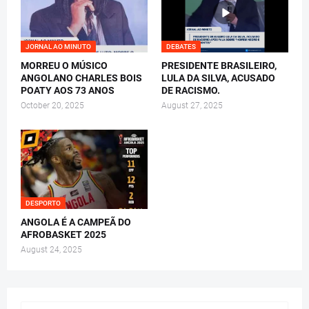
JORNAL AO MINUTO
DEBATES
MORREU O MÚSICO
PRESIDENTE BRASILEIRO,
ANGOLANO CHARLES BOIS
LULA DA SILVA, ACUSADO
POATY AOS 73 ANOS
DE RACISMO.
October 20, 2025
August 27, 2025
DESPORTO
ANGOLA É A CAMPEÃ DO
AFROBASKET 2025
August 24, 2025