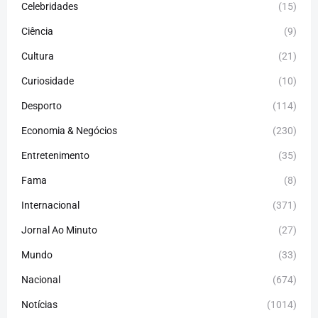
Celebridades
(15)
Ciência
(9)
Cultura
(21)
Curiosidade
(10)
Desporto
(114)
Economia & Negócios
(230)
Entretenimento
(35)
Fama
(8)
Internacional
(371)
Jornal Ao Minuto
(27)
Mundo
(33)
Nacional
(674)
Notícias
(1014)