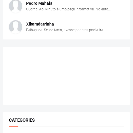
Pedro Mahala
O jornal Ao Minuto é uma peça informativa. No enta...
Xikamdarrinha
Palhaçada. Se, de facto, tivesse poderes podia tra...
CATEGORIES