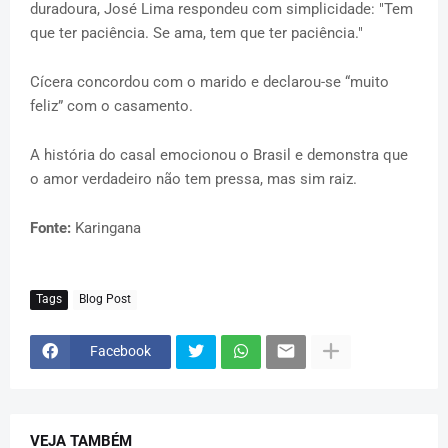
duradoura, José Lima respondeu com simplicidade: "Tem
que ter paciência. Se ama, tem que ter paciência."
Cícera concordou com o marido e declarou-se “muito
feliz” com o casamento.
A história do casal emocionou o Brasil e demonstra que
o amor verdadeiro não tem pressa, mas sim raiz.
Fonte:
Karingana
Tags
Blog Post
Facebook
VEJA TAMBÉM