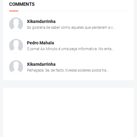
COMMENTS
Xikamdarrinha
So gostaria de saber como aqueles que perderam a v...
Pedro Mahala
O jornal Ao Minuto é uma peça informativa. No enta...
Xikamdarrinha
Palhaçada. Se, de facto, tivesse poderes podia tra...