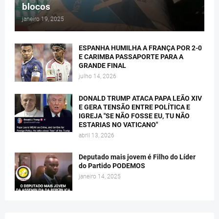
blocos
janeiro 19, 2025
ESPANHA HUMILHA A FRANÇA POR 2-0
E CARIMBA PASSAPORTE PARA A
GRANDE FINAL
julho 14, 2026
DONALD TRUMP ATACA PAPA LEÃO XIV
E GERA TENSÃO ENTRE POLÍTICA E
IGREJA "SE NÃO FOSSE EU, TU NÃO
ESTARIAS NO VATICANO"
abril 13, 2026
Deputado mais jovem é Filho do Líder
do Partido PODEMOS
janeiro 14, 2025