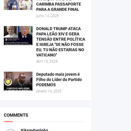
CARIMBA PASSAPORTE
PARA A GRANDE FINAL
julho 14, 2026
DONALD TRUMP ATACA
PAPA LEÃO XIV E GERA
TENSÃO ENTRE POLÍTICA
E IGREJA "SE NÃO FOSSE
EU, TU NÃO ESTARIAS NO
VATICANO"
abril 13, 2026
Deputado mais jovem é
Filho do Líder do Partido
PODEMOS
janeiro 14, 2025
COMMENTS
Xikamdarrinha