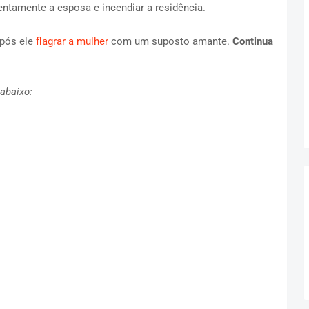
entamente a esposa e incendiar a residência.
após ele
flagrar a mulher
com um suposto amante.
Continua
abaixo: