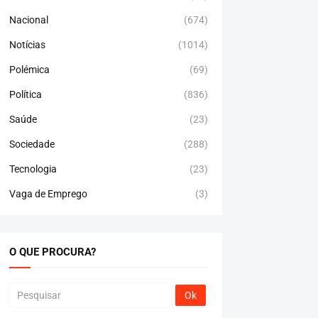
Nacional
(674)
Notícias
(1014)
Polémica
(69)
Política
(836)
Saúde
(23)
Sociedade
(288)
Tecnologia
(23)
Vaga de Emprego
(3)
O QUE PROCURA?