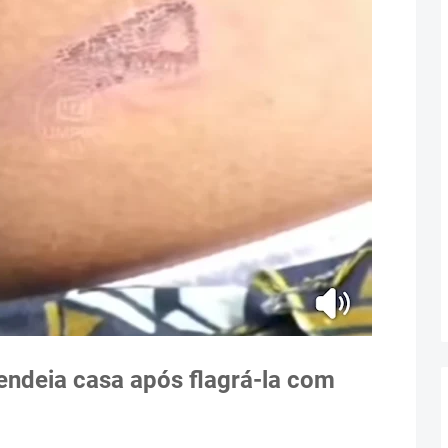
endeia casa após flagrá-la com