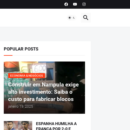
POPULAR POSTS
ECONOMIA & NEGÓCIOS
Construir em Nampula exige
alto investimento: Saiba o
custo para fabricar blocos
janeiro 19, 2025
ESPANHA HUMILHA A
FRANÇA POR 2-0 E