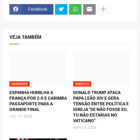
Facebook
VEJA TAMBÉM
DESPORTO
INSÓLITO
ESPANHA HUMILHA A
DONALD TRUMP ATACA
FRANÇA POR 2-0 E CARIMBA
PAPA LEÃO XIV E GERA
PASSAPORTE PARA A
TENSÃO ENTRE POLÍTICA E
GRANDE FINAL
IGREJA "SE NÃO FOSSE EU,
TU NÃO ESTARIAS NO
July 14, 2026
VATICANO"
April 13, 2026