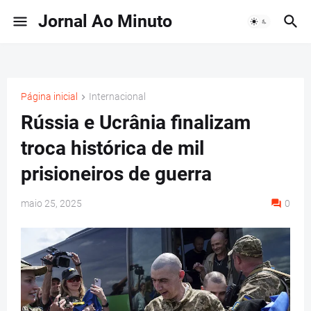
Jornal Ao Minuto
Página inicial
Internacional
Rússia e Ucrânia finalizam
troca histórica de mil
prisioneiros de guerra
maio 25, 2025
0