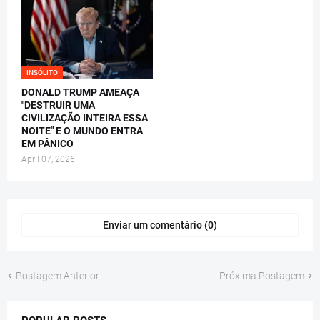
INSÓLITO
DONALD TRUMP AMEAÇA
"DESTRUIR UMA
CIVILIZAÇÃO INTEIRA ESSA
NOITE" E O MUNDO ENTRA
EM PÂNICO
April 07, 2026
Enviar um comentário (0)
Postagem Anterior
Próxima Postagem