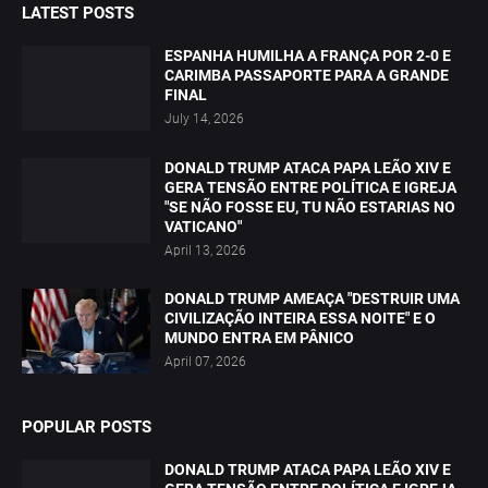
LATEST POSTS
ESPANHA HUMILHA A FRANÇA POR 2-0 E
CARIMBA PASSAPORTE PARA A GRANDE
FINAL
July 14, 2026
DONALD TRUMP ATACA PAPA LEÃO XIV E
GERA TENSÃO ENTRE POLÍTICA E IGREJA
"SE NÃO FOSSE EU, TU NÃO ESTARIAS NO
VATICANO"
April 13, 2026
DONALD TRUMP AMEAÇA "DESTRUIR UMA
CIVILIZAÇÃO INTEIRA ESSA NOITE" E O
MUNDO ENTRA EM PÂNICO
April 07, 2026
POPULAR POSTS
DONALD TRUMP ATACA PAPA LEÃO XIV E