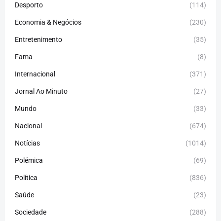
Desporto
(114)
Economia & Negócios
(230)
Entretenimento
(35)
Fama
(8)
Internacional
(371)
Jornal Ao Minuto
(27)
Mundo
(33)
Nacional
(674)
Notícias
(1014)
Polémica
(69)
Política
(836)
Saúde
(23)
Sociedade
(288)