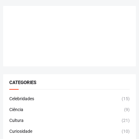
CATEGORIES
Celebridades
(15)
Ciência
(9)
Cultura
(21)
Curiosidade
(10)