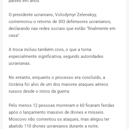
países em anos.
O presidente ucraniano, Volodymyr Zelenskyy,
comemorou o retorno de 303 defensores ucranianos,
declarando nas redes sociais que estão "finalmente em
casa".
A troca incluiu também civis, o que a torna
especialmente significativa, segundo autoridades
ucranianas.
No entanto, enquanto o processo era concluído, a
Ucrânia foi alvo de um dos maiores ataques aéreos
russos desde o início da guerra.
Pelo menos 12 pessoas morreram e 60 ficaram feridas
após o lançamento massivo de drones e mísseis.
Moscovo não comentou os ataques, mas alegou ter
abatido 110 drones ucranianos durante a noite.