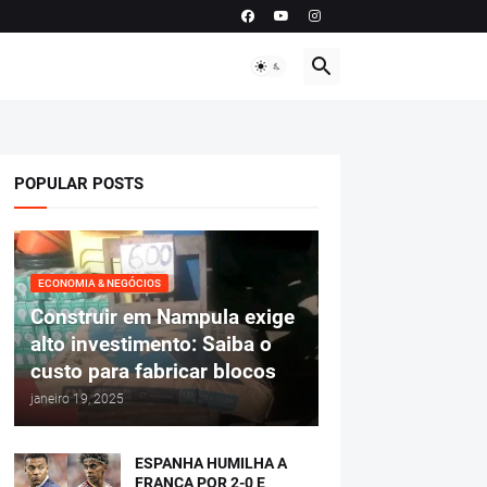
POPULAR POSTS
ECONOMIA & NEGÓCIOS
Construir em Nampula exige
alto investimento: Saiba o
custo para fabricar blocos
janeiro 19, 2025
ESPANHA HUMILHA A
FRANÇA POR 2-0 E