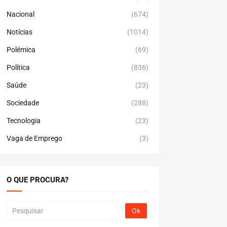
Nacional
(674)
Notícias
(1014)
Polémica
(69)
Política
(836)
Saúde
(23)
Sociedade
(288)
Tecnologia
(23)
Vaga de Emprego
(3)
O QUE PROCURA?