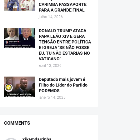
CARIMBA PASSAPORTE
PARA A GRANDE FINAL
julho 14, 2026
DONALD TRUMP ATACA
PAPA LEÃO XIV E GERA
TENSÃO ENTRE POLÍTICA
E IGREJA "SE NÃO FOSSE
EU, TU NÃO ESTARIAS NO
VATICANO"
abril 13, 2026
Deputado mais jovem é
Filho do Líder do Partido
PODEMOS
janeiro 14, 2025
COMMENTS
Xikamdarrinha