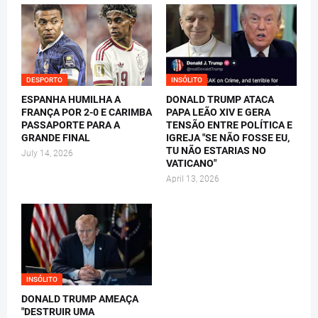
DESPORTO
INSÓLITO
ESPANHA HUMILHA A
DONALD TRUMP ATACA
FRANÇA POR 2-0 E CARIMBA
PAPA LEÃO XIV E GERA
PASSAPORTE PARA A
TENSÃO ENTRE POLÍTICA E
GRANDE FINAL
IGREJA "SE NÃO FOSSE EU,
TU NÃO ESTARIAS NO
July 14, 2026
VATICANO"
April 13, 2026
INSÓLITO
DONALD TRUMP AMEAÇA
"DESTRUIR UMA