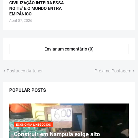
CIVILIZAÇÃO INTEIRA ESSA
NOITE" E O MUNDO ENTRA
EM PÂNICO
April 07, 2026
Enviar um comentário (0)
Postagem Anterior
Próxima Postagem
POPULAR POSTS
ECONOMIA & NEGÓCIOS
Construir em Nampula exige alto