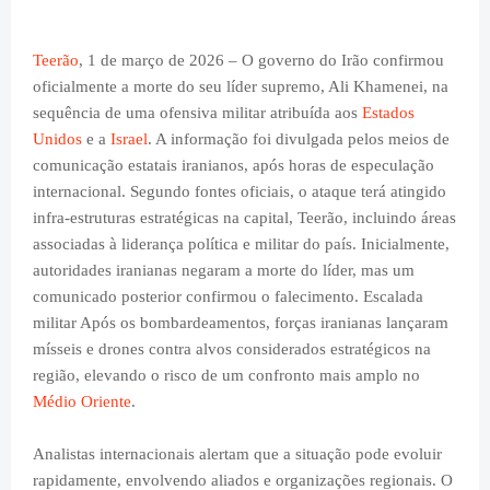
Teerão
, 1 de março de 2026 – O governo do Irão confirmou
oficialmente a morte do seu líder supremo, Ali Khamenei, na
sequência de uma ofensiva militar atribuída aos
Estados
Unidos
e a
Israel
. A informação foi divulgada pelos meios de
comunicação estatais iranianos, após horas de especulação
internacional. Segundo fontes oficiais, o ataque terá atingido
infra-estruturas estratégicas na capital, Teerão, incluindo áreas
associadas à liderança política e militar do país. Inicialmente,
autoridades iranianas negaram a morte do líder, mas um
comunicado posterior confirmou o falecimento. Escalada
militar Após os bombardeamentos, forças iranianas lançaram
mísseis e drones contra alvos considerados estratégicos na
região, elevando o risco de um confronto mais amplo no
Médio Oriente
.
Analistas internacionais alertam que a situação pode evoluir
rapidamente, envolvendo aliados e organizações regionais. O