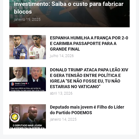
investimento: Saiba o custo para fabricar
blocos
janeiro 19, 2025
ESPANHA HUMILHA A FRANÇA POR 2-0
E CARIMBA PASSAPORTE PARA A
GRANDE FINAL
julho 14, 2026
DONALD TRUMP ATACA PAPA LEÃO XIV
E GERA TENSÃO ENTRE POLÍTICA E
IGREJA "SE NÃO FOSSE EU, TU NÃO
ESTARIAS NO VATICANO"
abril 13, 2026
Deputado mais jovem é Filho do Líder
do Partido PODEMOS
janeiro 14, 2025