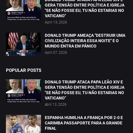
GERA TENSÃO ENTRE POLÍTICA E IGREJA
"SE NÃO FOSSE EU, TU NÃO ESTARIAS NO
VATICANO"
April 13, 2026
DONALD TRUMP AMEAÇA "DESTRUIR UMA
CIVILIZAÇÃO INTEIRA ESSA NOITE" E O
MUNDO ENTRA EM PÂNICO
April 07, 2026
POPULAR POSTS
DONALD TRUMP ATACA PAPA LEÃO XIV E
GERA TENSÃO ENTRE POLÍTICA E IGREJA
"SE NÃO FOSSE EU, TU NÃO ESTARIAS NO
VATICANO"
abril 13, 2026
ESPANHA HUMILHA A FRANÇA POR 2-0 E
CARIMBA PASSAPORTE PARA A GRANDE
FINAL