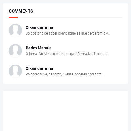
COMMENTS
Xikamdarrinha
So gostaria de saber como aqueles que perderam a v...
Pedro Mahala
O jornal Ao Minuto é uma peça informativa. No enta...
Xikamdarrinha
Palhaçada. Se, de facto, tivesse poderes podia tra...