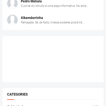
Pedro Mahala
O jornal Ao Minuto é uma peça informativa. No enta...
Xikamdarrinha
Palhaçada. Se, de facto, tivesse poderes podia tra...
CATEGORIES