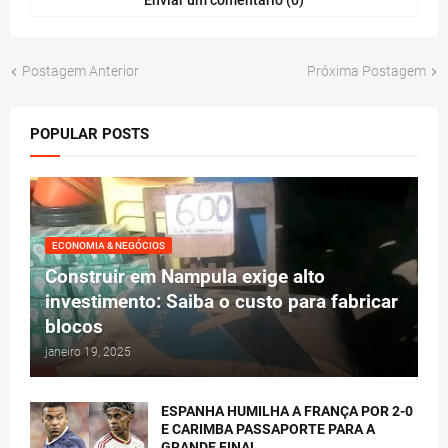
Enviar um comentário (0)
Postagem Anterior
Próxima Postagem
POPULAR POSTS
ECONOMIA & NEGÓCIOS
Construir em Nampula exige alto
investimento: Saiba o custo para fabricar
blocos
janeiro 19, 2025
ESPANHA HUMILHA A FRANÇA POR 2-0
E CARIMBA PASSAPORTE PARA A
GRANDE FINAL