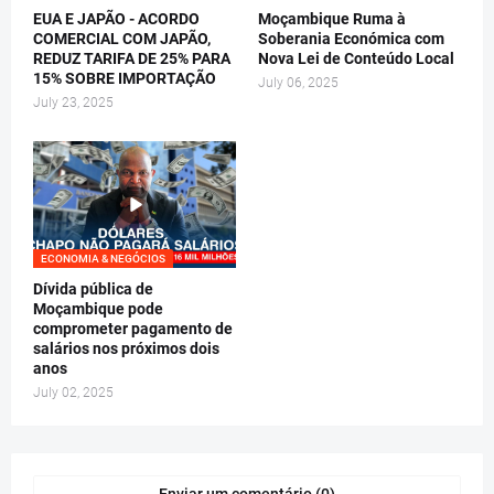
EUA E JAPÃO - ACORDO
Moçambique Ruma à
COMERCIAL COM JAPÃO,
Soberania Económica com
REDUZ TARIFA DE 25% PARA
Nova Lei de Conteúdo Local
15% SOBRE IMPORTAÇÃO
July 06, 2025
July 23, 2025
ECONOMIA & NEGÓCIOS
Dívida pública de
Moçambique pode
comprometer pagamento de
salários nos próximos dois
anos
July 02, 2025