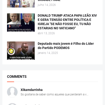
julho 14, 2026
DONALD TRUMP ATACA PAPA LEÃO XIV
E GERA TENSÃO ENTRE POLÍTICA E
IGREJA "SE NÃO FOSSE EU, TU NÃO
ESTARIAS NO VATICANO"
abril 13, 2026
Deputado mais jovem é Filho do Líder
do Partido PODEMOS
janeiro 14, 2025
COMMENTS
Xikamdarrinha
So gostaria de saber como aqueles que perderam a v...