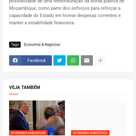
possibilidade de uma reestruturação da dívida pública de
Moçambique, como parte dos esforços para reforçar a
capacidade do Estado em honrar despesas correntes e
manter a estabilidade financeira.
Tags
Economia & Negócios
Facebook
VEJA TAMBÉM
ECONOMIA & NEGÓCIOS
ECONOMIA & NEGÓCIOS