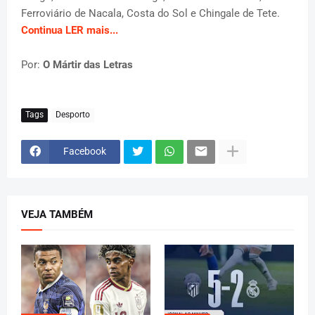
Ferroviário de Nacala, Costa do Sol e Chingale de Tete.
Continua LER mais...
Por:
O Mártir das Letras
Tags
Desporto
Facebook
VEJA TAMBÉM