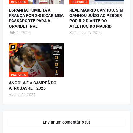
DESPORTO
DESPORTO
ESPANHA HUMILHA A
REAL MADRID GANHOU, SIM,
FRANÇA POR 2-0 E CARIMBA
GANHOU JUÍZO AO PERDER
PASSAPORTE PARA A
POR 5-2 DIANTE DO
GRANDE FINAL
ATLÉTICO DO MADRID
July 14, 2026
September 27, 2025
DESPORTO
ANGOLA É A CAMPEÃ DO
AFROBASKET 2025
August 24, 2025
Enviar um comentário (0)