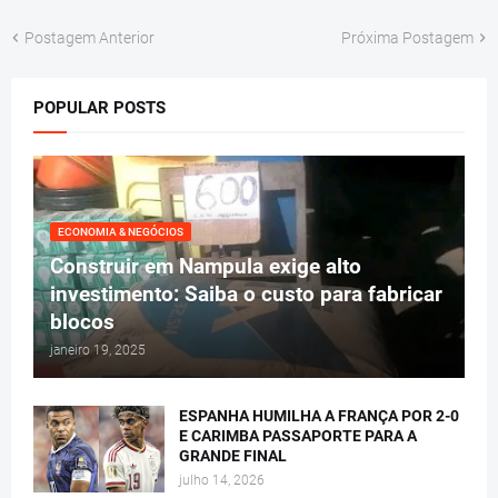
Postagem Anterior
Próxima Postagem
POPULAR POSTS
ECONOMIA & NEGÓCIOS
Construir em Nampula exige alto
investimento: Saiba o custo para fabricar
blocos
janeiro 19, 2025
ESPANHA HUMILHA A FRANÇA POR 2-0
E CARIMBA PASSAPORTE PARA A
GRANDE FINAL
julho 14, 2026