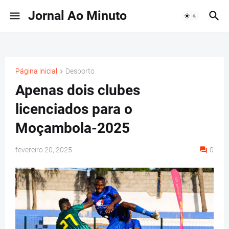
Jornal Ao Minuto
Página inicial
Desporto
Apenas dois clubes
licenciados para o
Moçambola-2025
fevereiro 20, 2025
0