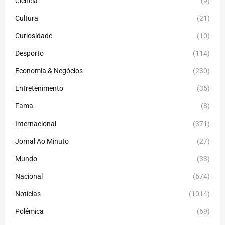
Ciência
(9)
Cultura
(21)
Curiosidade
(10)
Desporto
(114)
Economia & Negócios
(230)
Entretenimento
(35)
Fama
(8)
Internacional
(371)
Jornal Ao Minuto
(27)
Mundo
(33)
Nacional
(674)
Notícias
(1014)
Polémica
(69)