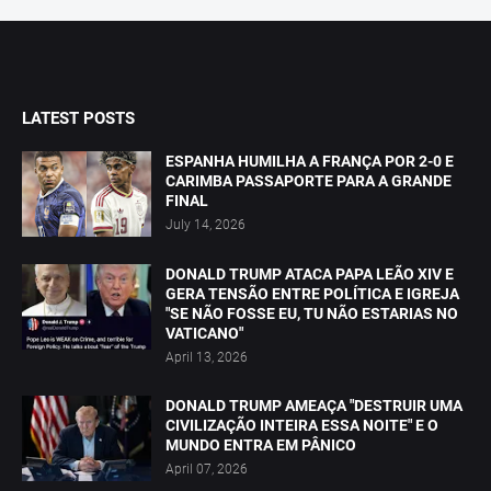
LATEST POSTS
ESPANHA HUMILHA A FRANÇA POR 2-0 E
CARIMBA PASSAPORTE PARA A GRANDE
FINAL
July 14, 2026
DONALD TRUMP ATACA PAPA LEÃO XIV E
GERA TENSÃO ENTRE POLÍTICA E IGREJA
"SE NÃO FOSSE EU, TU NÃO ESTARIAS NO
VATICANO"
April 13, 2026
DONALD TRUMP AMEAÇA "DESTRUIR UMA
CIVILIZAÇÃO INTEIRA ESSA NOITE" E O
MUNDO ENTRA EM PÂNICO
April 07, 2026