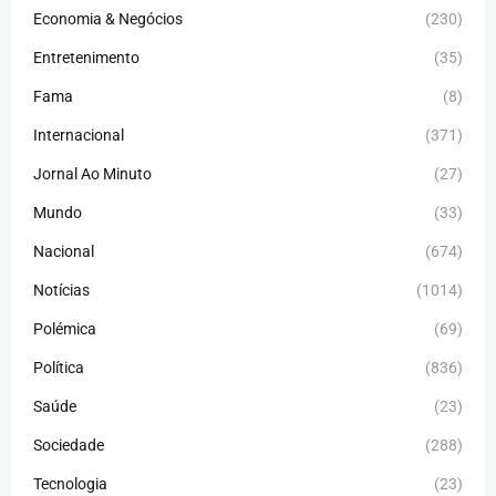
Economia & Negócios
(230)
Entretenimento
(35)
Fama
(8)
Internacional
(371)
Jornal Ao Minuto
(27)
Mundo
(33)
Nacional
(674)
Notícias
(1014)
Polémica
(69)
Política
(836)
Saúde
(23)
Sociedade
(288)
Tecnologia
(23)