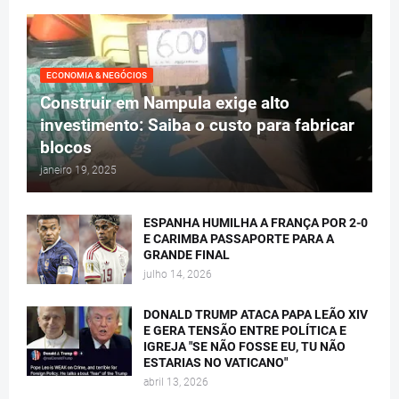
ECONOMIA & NEGÓCIOS
Construir em Nampula exige alto
investimento: Saiba o custo para fabricar
blocos
janeiro 19, 2025
ESPANHA HUMILHA A FRANÇA POR 2-0
E CARIMBA PASSAPORTE PARA A
GRANDE FINAL
julho 14, 2026
DONALD TRUMP ATACA PAPA LEÃO XIV
E GERA TENSÃO ENTRE POLÍTICA E
IGREJA "SE NÃO FOSSE EU, TU NÃO
ESTARIAS NO VATICANO"
abril 13, 2026