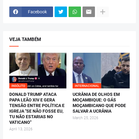
Facebook
VEJA TAMBÉM
INSÓLITO
INTERNACIONAL
DONALD TRUMP ATACA
UCRÂNIA DE OLHOS EM
PAPA LEÃO XIV E GERA
MOÇAMBIQUE: O GÁS
TENSÃO ENTRE POLÍTICA E
MOÇAMBICANO QUE PODE
IGREJA "SE NÃO FOSSE EU,
SALVAR A UCRÂNIA
TU NÃO ESTARIAS NO
March 25, 2026
VATICANO"
April 13, 2026