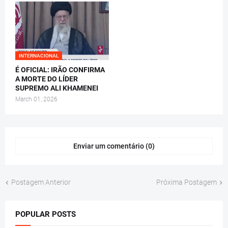
INTERNACIONAL
É OFICIAL: IRÃO CONFIRMA
A MORTE DO LÍDER
SUPREMO ALI KHAMENEI
March 01, 2026
Enviar um comentário (0)
Postagem Anterior
Próxima Postagem
POPULAR POSTS