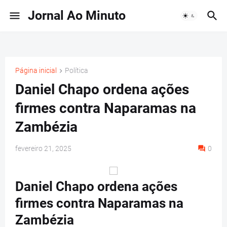
Jornal Ao Minuto
Página inicial
Política
Daniel Chapo ordena ações
firmes contra Naparamas na
Zambézia
fevereiro 21, 2025
0
Daniel Chapo ordena ações
firmes contra Naparamas na
Zambézia