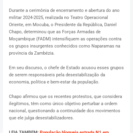
Durante a cerimônia de encerramento e abertura do ano
militar 2024-2025, realizada no Teatro Operacional
Oriente, em Mocuba, o Presidente da República, Daniel
Chapo, determinou que as Forças Armadas de
Moçambique (FADM) intensifiquem as operações contra
os grupos insurgentes conhecidos como Naparamas na
província da Zambézia.
Em seu discurso, o chefe de Estado acusou esses grupos
de serem responsáveis pela desestabilização da
economia, política e bem-estar da população.
Chapo afirmou que os recentes protestos, que considera
ilegítimos, têm como único objetivo perturbar a ordem
nacional, questionando a continuidade dos movimentos
que ele julga desestabilizadores.
LEIA TAMBEM:
População bloqueia estrada N1 em