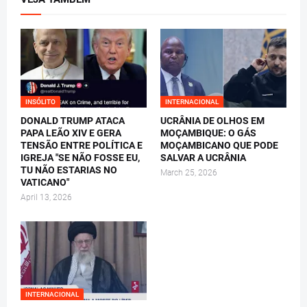
INSÓLITO
INTERNACIONAL
DONALD TRUMP ATACA
UCRÂNIA DE OLHOS EM
PAPA LEÃO XIV E GERA
MOÇAMBIQUE: O GÁS
TENSÃO ENTRE POLÍTICA E
MOÇAMBICANO QUE PODE
IGREJA "SE NÃO FOSSE EU,
SALVAR A UCRÂNIA
TU NÃO ESTARIAS NO
March 25, 2026
VATICANO"
April 13, 2026
INTERNACIONAL