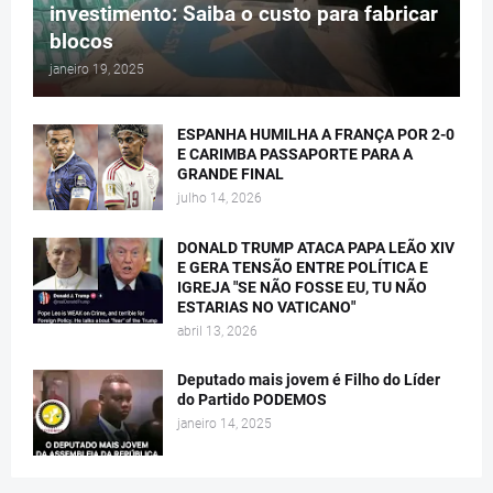
investimento: Saiba o custo para fabricar
blocos
janeiro 19, 2025
ESPANHA HUMILHA A FRANÇA POR 2-0
E CARIMBA PASSAPORTE PARA A
GRANDE FINAL
julho 14, 2026
DONALD TRUMP ATACA PAPA LEÃO XIV
E GERA TENSÃO ENTRE POLÍTICA E
IGREJA "SE NÃO FOSSE EU, TU NÃO
ESTARIAS NO VATICANO"
abril 13, 2026
Deputado mais jovem é Filho do Líder
do Partido PODEMOS
janeiro 14, 2025