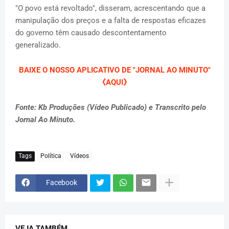
"O povo está revoltado", disseram, acrescentando que a
manipulação dos preços e a falta de respostas eficazes
do governo têm causado descontentamento
generalizado.
BAIXE O NOSSO APLICATIVO
DE "JORNAL AO MINUTO"
《AQUI》
Fonte: Kb Produções (Vídeo Publicado) e Transcrito pelo
Jornal Ao Minuto.
Tags
Política
Vídeos
Facebook
VEJA TAMBÉM