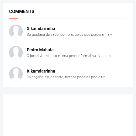
COMMENTS
Xikamdarrinha
So gostaria de saber como aqueles que perderam a v...
Pedro Mahala
O jornal Ao Minuto é uma peça informativa. No enta...
Xikamdarrinha
Palhaçada. Se, de facto, tivesse poderes podia tra...