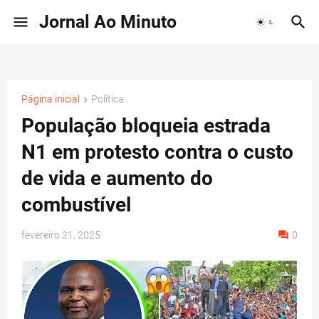
Jornal Ao Minuto
Página inicial
Política
População bloqueia estrada
N1 em protesto contra o custo
de vida e aumento do
combustível
fevereiro 21, 2025
0