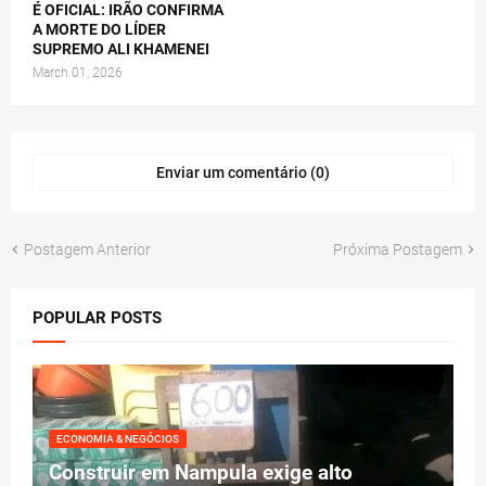
É OFICIAL: IRÃO CONFIRMA
A MORTE DO LÍDER
SUPREMO ALI KHAMENEI
March 01, 2026
Enviar um comentário (0)
Postagem Anterior
Próxima Postagem
POPULAR POSTS
ECONOMIA & NEGÓCIOS
Construir em Nampula exige alto