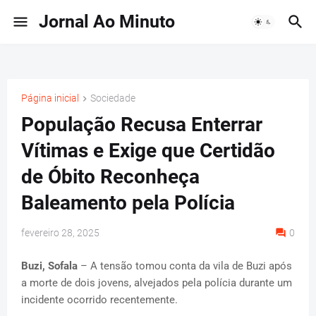
Jornal Ao Minuto
Página inicial
Sociedade
População Recusa Enterrar
Vítimas e Exige que Certidão
de Óbito Reconheça
Baleamento pela Polícia
fevereiro 28, 2025
0
Buzi, Sofala
– A tensão tomou conta da vila de Buzi após
a morte de dois jovens, alvejados pela polícia durante um
incidente ocorrido recentemente.