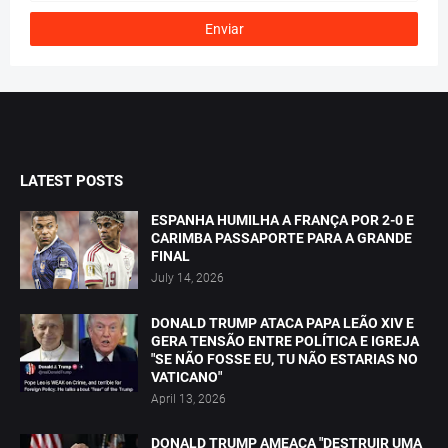
LATEST POSTS
ESPANHA HUMILHA A FRANÇA POR 2-0 E
CARIMBA PASSAPORTE PARA A GRANDE
FINAL
July 14, 2026
DONALD TRUMP ATACA PAPA LEÃO XIV E
GERA TENSÃO ENTRE POLÍTICA E IGREJA
"SE NÃO FOSSE EU, TU NÃO ESTARIAS NO
VATICANO"
April 13, 2026
DONALD TRUMP AMEAÇA "DESTRUIR UMA