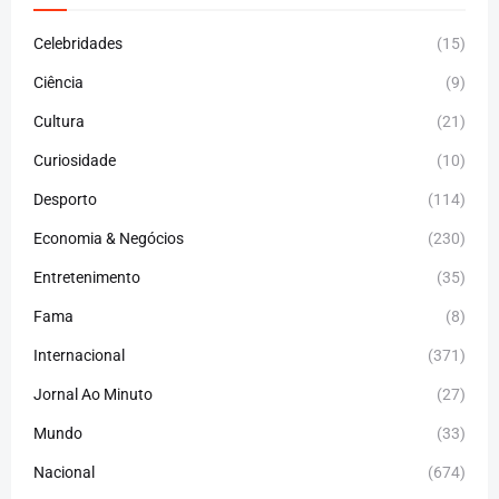
Celebridades
(15)
Ciência
(9)
Cultura
(21)
Curiosidade
(10)
Desporto
(114)
Economia & Negócios
(230)
Entretenimento
(35)
Fama
(8)
Internacional
(371)
Jornal Ao Minuto
(27)
Mundo
(33)
Nacional
(674)