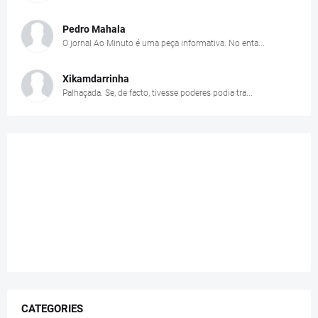
Pedro Mahala
O jornal Ao Minuto é uma peça informativa. No enta...
Xikamdarrinha
Palhaçada. Se, de facto, tivesse poderes podia tra...
CATEGORIES