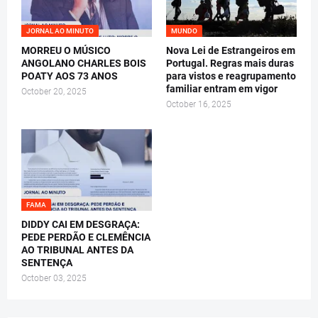
JORNAL AO MINUTO
MUNDO
MORREU O MÚSICO
Nova Lei de Estrangeiros em
ANGOLANO CHARLES BOIS
Portugal. Regras mais duras
POATY AOS 73 ANOS
para vistos e reagrupamento
familiar entram em vigor
October 20, 2025
October 16, 2025
FAMA
DIDDY CAI EM DESGRAÇA:
PEDE PERDÃO E CLEMÊNCIA
AO TRIBUNAL ANTES DA
SENTENÇA
October 03, 2025