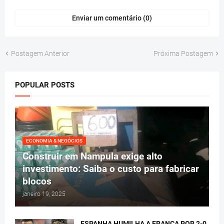
Enviar um comentário (0)
Postagem Anterior
Próxima Postagem
POPULAR POSTS
ECONOMIA & NEGÓCIOS
Construir em Nampula exige alto
investimento: Saiba o custo para fabricar
blocos
janeiro 19, 2025
ESPANHA HUMILHA A FRANÇA POR 2-0