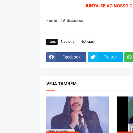
JUNTA-SE AO NOSSO CA
Fonte: TV Sucesso
Tags
Nacional
Notícias
Facebook
Twitter
VEJA TAMBÉM