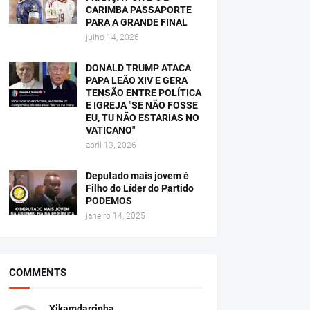
CARIMBA PASSAPORTE
PARA A GRANDE FINAL
julho 14, 2026
DONALD TRUMP ATACA
PAPA LEÃO XIV E GERA
TENSÃO ENTRE POLÍTICA
E IGREJA "SE NÃO FOSSE
EU, TU NÃO ESTARIAS NO
VATICANO"
abril 13, 2026
Deputado mais jovem é
Filho do Líder do Partido
PODEMOS
janeiro 14, 2025
COMMENTS
Xikamdarrinha