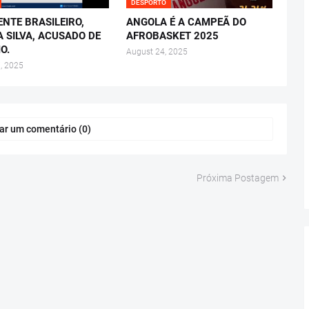
DESPORTO
ENTE BRASILEIRO,
ANGOLA É A CAMPEÃ DO
A SILVA, ACUSADO DE
AFROBASKET 2025
O.
August 24, 2025
, 2025
ar um comentário (0)
Próxima Postagem