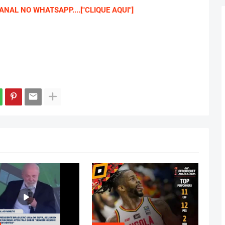
NAL NO WHATSAPP....["CLIQUE AQUI"]