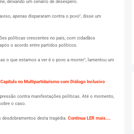
ne, deixando um cenário de desespero.
aviso, apenas dispararam contra o povo", disse um
ões políticas crescentes no país, com cidadãos
pós o acordo entre partidos políticos.
as o que estamos a ver é o povo a morrer", lamentou um
pítulo no Multipartidarismo com Diálogo Inclusivo
epressão contra manifestações políticas. Até o momento,
sobre o caso.
 desdobramentos desta tragédia.
Continua LER mais....