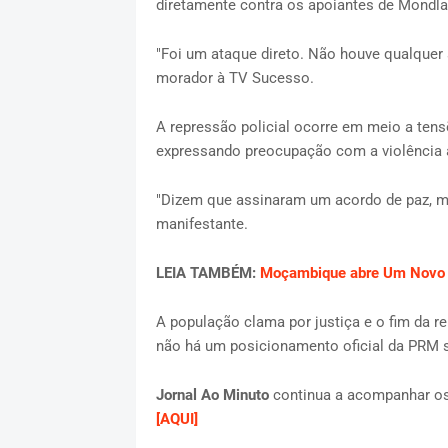
diretamente contra os apoiantes de Mondla
"Foi um ataque direto. Não houve qualquer 
morador à TV Sucesso.
A repressão policial ocorre em meio a tens
expressando preocupação com a violência a
"Dizem que assinaram um acordo de paz, m
manifestante.
LEIA TAMBÉM:
Moçambique abre Um Novo Ca
A população clama por justiça e o fim da r
não há um posicionamento oficial da PRM 
Jornal Ao Minuto
continua a acompanhar os
[AQUI]