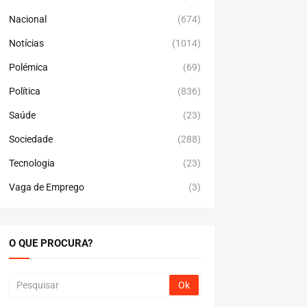
Nacional
(674)
Notícias
(1014)
Polémica
(69)
Política
(836)
Saúde
(23)
Sociedade
(288)
Tecnologia
(23)
Vaga de Emprego
(3)
O QUE PROCURA?