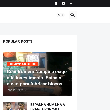
POPULAR POSTS
ECONOMIA & NEGÓCIOS
Construir em Nampula exige
alto investimento: Saiba o
custo para fabricar blocos
janeiro 19, 2025
ESPANHA HUMILHA A
FRANÇA POR 2-0 E