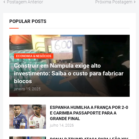
Postagem Anterior
Próxima Postagem
POPULAR POSTS
ECONOMIA & NEGÓCIOS
Construir em Nampula exige alto
investimento: Saiba o custo para fabricar
blocos
janeiro 19, 2025
ESPANHA HUMILHA A FRANÇA POR 2-0
E CARIMBA PASSAPORTE PARA A
GRANDE FINAL
julho 14, 2026