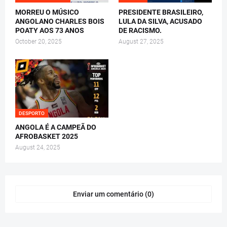
MORREU O MÚSICO
PRESIDENTE BRASILEIRO,
ANGOLANO CHARLES BOIS
LULA DA SILVA, ACUSADO
POATY AOS 73 ANOS
DE RACISMO.
October 20, 2025
August 27, 2025
DESPORTO
ANGOLA É A CAMPEÃ DO
AFROBASKET 2025
August 24, 2025
Enviar um comentário (0)