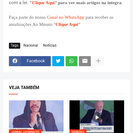
com a lei.
"
Clique Aqui
" para ver mais artigos na integra.
Faça parte do nosso
Canal no WhatsApp
para receber as
atualizações Ao Minuto "
Clique Aqui"
Tags
Nacional
Notícias
Facebook
VEJA TAMBÉM
JORNAL AO MINUTO
DEBATES