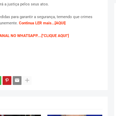
rá a justiça pelos seus atos.
didas para garantir a segurança, temendo que crimes
punemente.
Continua LER mais...[AQUI]
NAL NO WHATSAPP....["CLIQUE AQUI"]