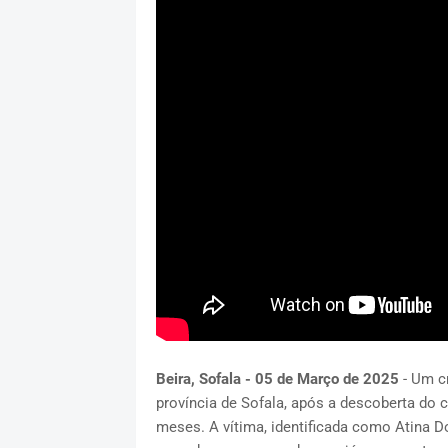
Beira, Sofala - 05 de Março de 2025
- Um c
província de Sofala, após a descoberta do
meses. A vítima, identificada como Atina D