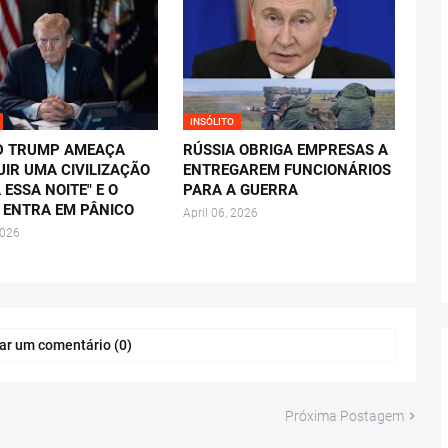
INSÓLITO
D TRUMP AMEAÇA
RÚSSIA OBRIGA EMPRESAS A
UIR UMA CIVILIZAÇÃO
ENTREGAREM FUNCIONÁRIOS
 ESSA NOITE" E O
PARA A GUERRA
ENTRA EM PÂNICO
April 06, 2026
2026
ar um comentário (0)
Próxima Postagem