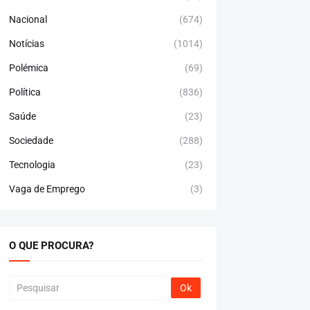
Nacional
(674)
Notícias
(1014)
Polémica
(69)
Política
(836)
Saúde
(23)
Sociedade
(288)
Tecnologia
(23)
Vaga de Emprego
(3)
O QUE PROCURA?