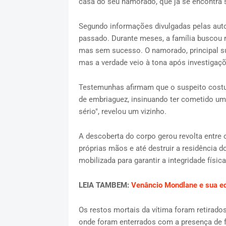
casa do seu namorado, que já se encontra s
Segundo informações divulgadas pelas auto
passado. Durante meses, a família buscou r
mas sem sucesso. O namorado, principal su
mas a verdade veio à tona após investigaç
Testemunhas afirmam que o suspeito cost
de embriaguez, insinuando ter cometido um 
sério", revelou um vizinho.
A descoberta do corpo gerou revolta entre 
próprias mãos e até destruir a residência d
mobilizada para garantir a integridade físic
LEIA TAMBEM:
Venâncio Mondlane e sua e
Os restos mortais da vítima foram retirado
onde foram enterrados com a presença de fa