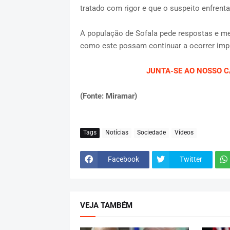
tratado com rigor e que o suspeito enfrenta
A população de Sofala pede respostas e me
como este possam continuar a ocorrer im
JUNTA-SE AO NOSSO CA
(Fonte: Miramar)
Tags
Notícias
Sociedade
Vídeos
Facebook
Twitter
VEJA TAMBÉM