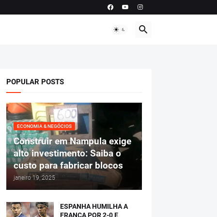
POPULAR POSTS
ECONOMIA & NEGÓCIOS
Construir em Nampula exige
alto investimento: Saiba o
custo para fabricar blocos
janeiro 19, 2025
ESPANHA HUMILHA A
FRANÇA POR 2-0 E