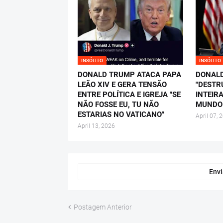
INSÓLITO
INSÓLITO
DONALD TRUMP ATACA PAPA
DONAL
LEÃO XIV E GERA TENSÃO
"DESTR
ENTRE POLÍTICA E IGREJA "SE
INTEIRA
NÃO FOSSE EU, TU NÃO
MUNDO 
ESTARIAS NO VATICANO"
April 07, 
April 13, 2026
Envi
Postagem Anterior