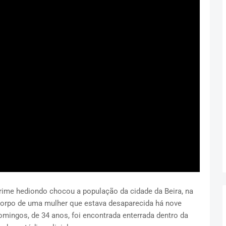
rime hediondo chocou a população da cidade da Beira, na
 corpo de uma mulher que estava desaparecida há nove
omingos, de 34 anos, foi encontrada enterrada dentro da