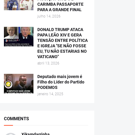
CARIMBA PASSAPORTE
PARA A GRANDE FINAL
julho 14, 2026
DONALD TRUMP ATACA
PAPA LEÃO XIV E GERA
TENSÃO ENTRE POLÍTICA
E IGREJA "SE NÃO FOSSE
EU, TU NÃO ESTARIAS NO
VATICANO"
abril 13, 2026
Deputado mais jovem é
Filho do Líder do Partido
PODEMOS
janeiro 14, 2025
COMMENTS
Xikamdarrinha