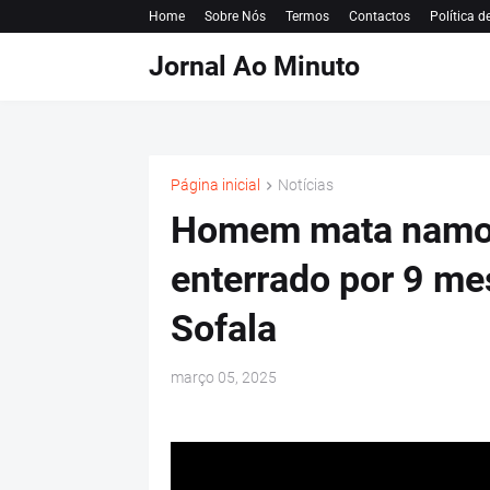
Home
Sobre Nós
Termos
Contactos
Política d
Jornal Ao Minuto
Página inicial
Notícias
Homem mata namor
enterrado por 9 me
Sofala
março 05, 2025