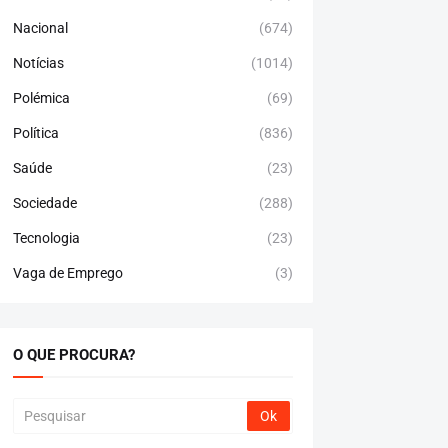
Nacional
(674)
Notícias
(1014)
Polémica
(69)
Política
(836)
Saúde
(23)
Sociedade
(288)
Tecnologia
(23)
Vaga de Emprego
(3)
O QUE PROCURA?