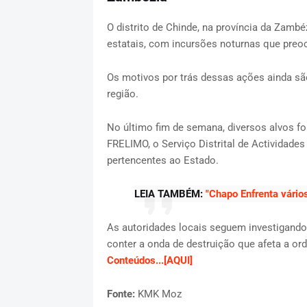
O distrito de Chinde, na província da Zambé
estatais, com incursões noturnas que preo
Os motivos por trás dessas ações ainda s
região.
No último fim de semana, diversos alvos for
FRELIMO, o Serviço Distrital de Actividad
pertencentes ao Estado.
LEIA TAMBÉM:
"Chapo Enfrenta vário
As autoridades locais seguem investigand
conter a onda de destruição que afeta a or
Conteúdos...[AQUI]
Fonte:
KMK Moz