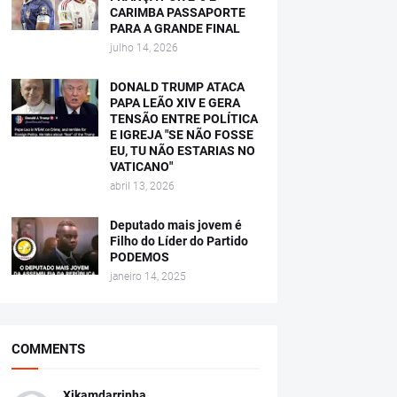
CARIMBA PASSAPORTE
PARA A GRANDE FINAL
julho 14, 2026
DONALD TRUMP ATACA
PAPA LEÃO XIV E GERA
TENSÃO ENTRE POLÍTICA
E IGREJA "SE NÃO FOSSE
EU, TU NÃO ESTARIAS NO
VATICANO"
abril 13, 2026
Deputado mais jovem é
Filho do Líder do Partido
PODEMOS
janeiro 14, 2025
COMMENTS
Xikamdarrinha