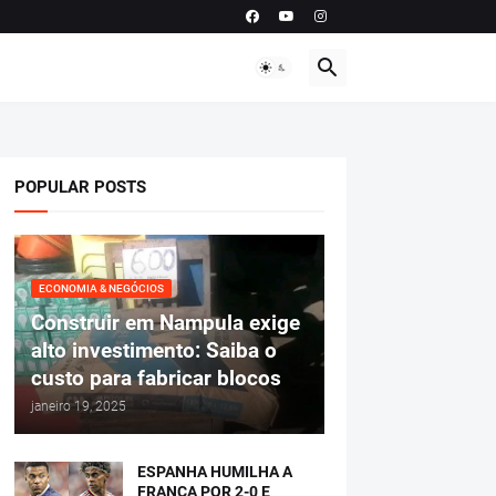
POPULAR POSTS
ECONOMIA & NEGÓCIOS
Construir em Nampula exige
alto investimento: Saiba o
custo para fabricar blocos
janeiro 19, 2025
ESPANHA HUMILHA A
FRANÇA POR 2-0 E