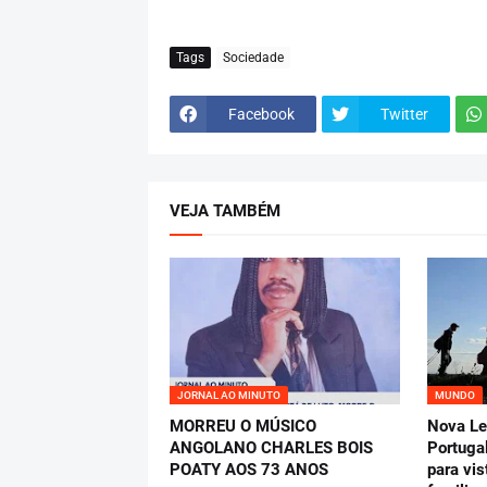
Tags
Sociedade
Facebook
Twitter
VEJA TAMBÉM
JORNAL AO MINUTO
MUNDO
MORREU O MÚSICO
Nova Le
ANGOLANO CHARLES BOIS
Portuga
POATY AOS 73 ANOS
para vi