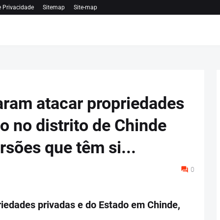
e Privacidade
Sitemap
Site-map
aram atacar propriedades
o no distrito de Chinde
sões que têm si...
0
iedades privadas e do Estado em Chinde,