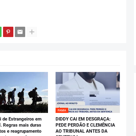
FAMA
i de Estrangeiros em
DIDDY CAI EM DESGRAÇA:
l. Regras mais duras
PEDE PERDÃO E CLEMÊNCIA
stos e reagrupamento
AO TRIBUNAL ANTES DA