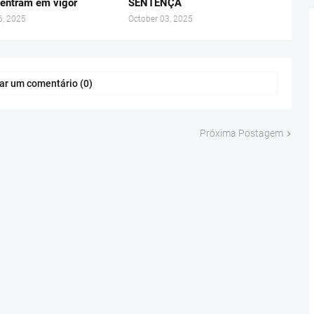
r entram em vigor
SENTENÇA
6, 2025
October 03, 2025
ar um comentário (0)
Próxima Postagem