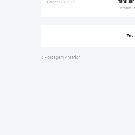
familia
October 20, 2025
October 1
Envi
Postagem Anterior