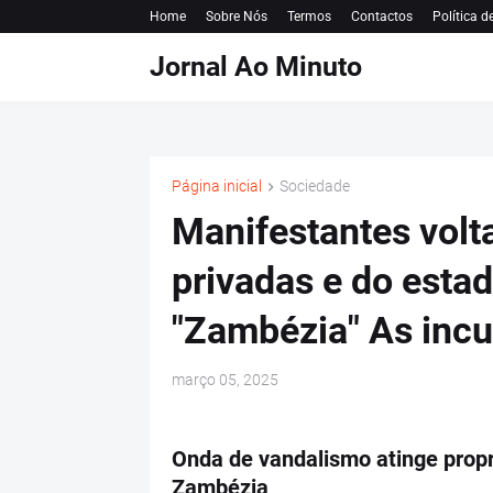
Home
Sobre Nós
Termos
Contactos
Política d
Jornal Ao Minuto
Página inicial
Sociedade
Manifestantes volt
privadas e do estad
"Zambézia" As incur
março 05, 2025
Onda de vandalismo atinge propr
Zambézia