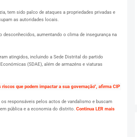
zia, tem sido palco de ataques a propriedades privadas e
cupam as autoridades locais.
ão desconhecidos, aumentando o clima de insegurança na
am atingidos, incluindo a Sede Distrital do partido
es Económicas (SDAE), além de armazéns e viaturas
s riscos que podem impactar a sua governação", afirma CIP
o os responsáveis pelos actos de vandalismo e buscam
dem pública e a economia do distrito.
Continua LER mais