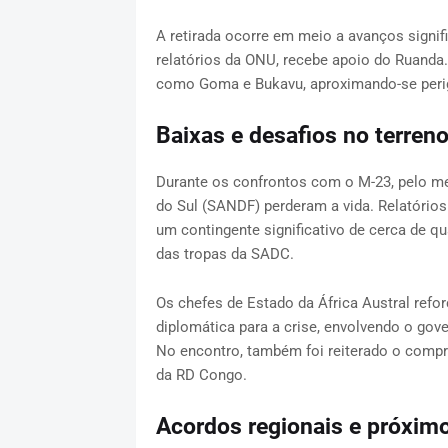
A retirada ocorre em meio a avanços signif
relatórios da ONU, recebe apoio do Ruanda
como Goma e Bukavu, aproximando-se perig
Baixas e desafios no terren
Durante os confrontos com o M-23, pelo me
do Sul (SANDF) perderam a vida. Relatóri
um contingente significativo de cerca de q
das tropas da SADC.
Os chefes de Estado da África Austral refo
diplomática para a crise, envolvendo o gov
No encontro, também foi reiterado o compr
da RD Congo.
Acordos regionais e próxim