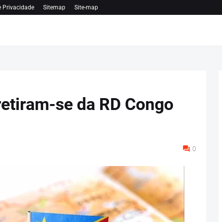
e Privacidade
Sitemap
Site-map
retiram-se da RD Congo
0