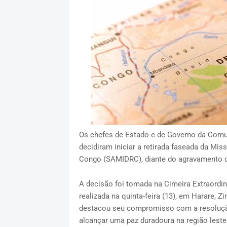
Os chefes de Estado e de Governo da Comu
decidiram iniciar a retirada faseada da Mi
Congo (SAMIDRC), diante do agravamento d
A decisão foi tomada na Cimeira Extraordi
realizada na quinta-feira (13), em Harare,
destacou seu compromisso com a resolução p
alcançar uma paz duradoura na região lest