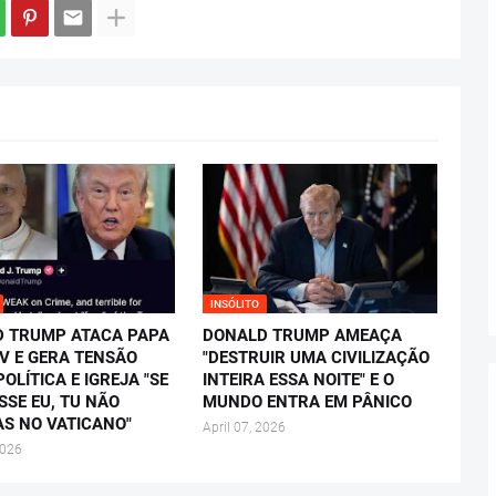
INSÓLITO
 TRUMP ATACA PAPA
DONALD TRUMP AMEAÇA
IV E GERA TENSÃO
"DESTRUIR UMA CIVILIZAÇÃO
OLÍTICA E IGREJA "SE
INTEIRA ESSA NOITE" E O
SSE EU, TU NÃO
MUNDO ENTRA EM PÂNICO
AS NO VATICANO"
April 07, 2026
2026