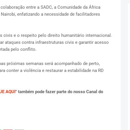
a colaboração entre a SADC, a Comunidade da África
Nairobi, enfatizando a necessidade de facilitadores
 civis e o respeito pelo direito humanitário internacional.
r ataques contra infraestruturas civis e garantir acesso
etada pelo conflito.
nas próximas semanas será acompanhado de perto,
ra conter a violência e restaurar a estabilidade na RD
UE AQUI
" também pode fazer parte do nosso Canal do