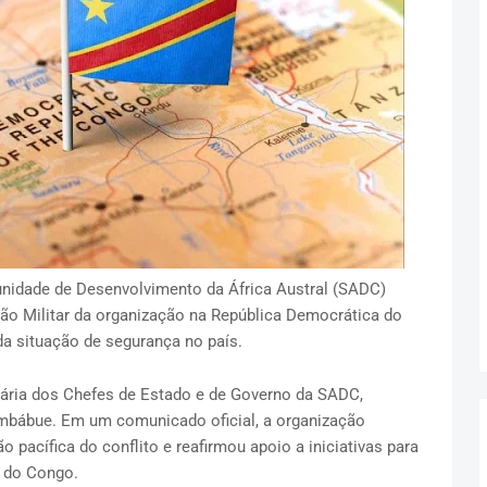
nidade de Desenvolvimento da África Austral (SADC)
ssão Militar da organização na República Democrática do
a situação de segurança no país.
nária dos Chefes de Estado e de Governo da SADC,
 Zimbábue. Em um comunicado oficial, a organização
acífica do conflito e reafirmou apoio a iniciativas para
e do Congo.