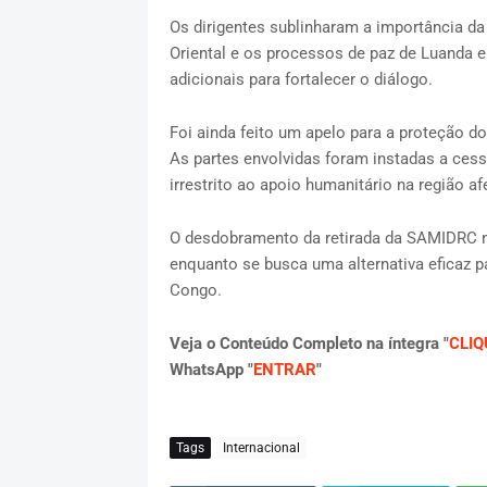
Os dirigentes sublinharam a importância d
Oriental e os processos de paz de Luanda e 
adicionais para fortalecer o diálogo.
Foi ainda feito um apelo para a proteção dos
As partes envolvidas foram instadas a cessa
irrestrito ao apoio humanitário na região af
O desdobramento da retirada da SAMIDRC 
enquanto se busca uma alternativa eficaz pa
Congo.
Veja o Conteúdo Completo na íntegra "
CLIQ
WhatsApp "
ENTRAR
"
Tags
Internacional