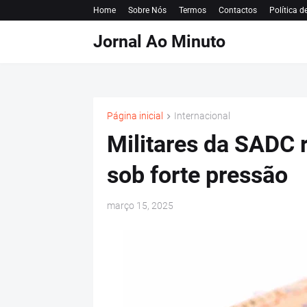
Home
Sobre Nós
Termos
Contactos
Política d
Jornal Ao Minuto
Página inicial
Internacional
Militares da SADC 
sob forte pressão
março 15, 2025