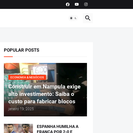
POPULAR POSTS
ECONOMIA & NEGÓCIOS
Construir em Nampula exige
alto investimento: Saiba o
custo para fabricar blocos
janeiro 19, 2025
ESPANHA HUMILHA A
FRANÇA POR 2-0 E