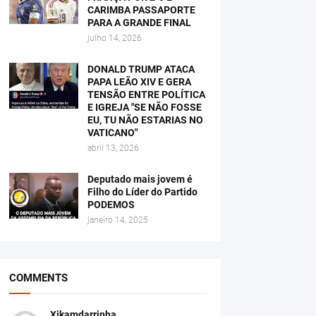
CARIMBA PASSAPORTE
PARA A GRANDE FINAL
julho 14, 2026
DONALD TRUMP ATACA
PAPA LEÃO XIV E GERA
TENSÃO ENTRE POLÍTICA
E IGREJA "SE NÃO FOSSE
EU, TU NÃO ESTARIAS NO
VATICANO"
abril 13, 2026
Deputado mais jovem é
Filho do Líder do Partido
PODEMOS
janeiro 14, 2025
COMMENTS
Xikamdarrinha