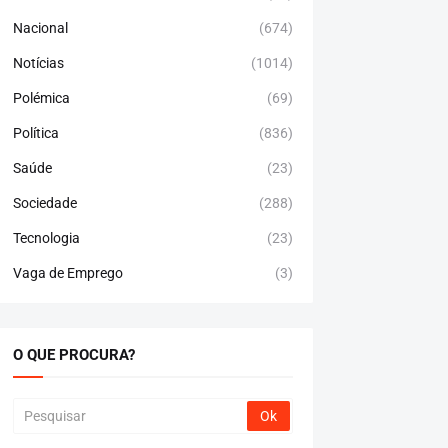
Nacional
(674)
Notícias
(1014)
Polémica
(69)
Política
(836)
Saúde
(23)
Sociedade
(288)
Tecnologia
(23)
Vaga de Emprego
(3)
O QUE PROCURA?