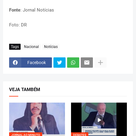
Fonte
: Jornal Notícias
Foto: DR
Tags
Nacional
Notícias
Facebook
VEJA TAMBÉM
JORNAL AO MINUTO
DEBATES