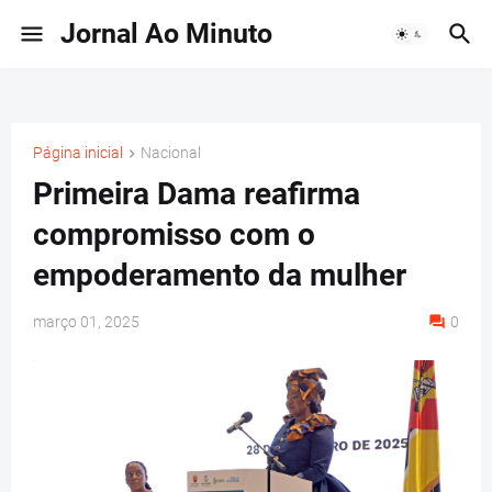
Jornal Ao Minuto
Página inicial
Nacional
Primeira Dama reafirma
compromisso com o
empoderamento da mulher
março 01, 2025
0