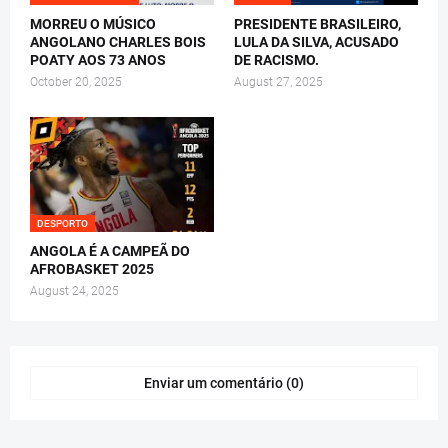
MORREU O MÚSICO
PRESIDENTE BRASILEIRO,
ANGOLANO CHARLES BOIS
LULA DA SILVA, ACUSADO
POATY AOS 73 ANOS
DE RACISMO.
October 20, 2025
August 27, 2025
DESPORTO
ANGOLA É A CAMPEÃ DO
AFROBASKET 2025
August 24, 2025
Enviar um comentário (0)