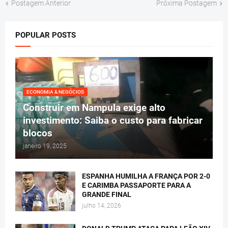
Postagem Anterior
Próxima Postagem
POPULAR POSTS
ECONOMIA & NEGÓCIOS
Construir em Nampula exige alto
investimento: Saiba o custo para fabricar
blocos
janeiro 19, 2025
ESPANHA HUMILHA A FRANÇA POR 2-0
E CARIMBA PASSAPORTE PARA A
GRANDE FINAL
julho 14, 2026